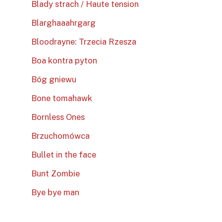
Blady strach / Haute tension
Blarghaaahrgarg
Bloodrayne: Trzecia Rzesza
Boa kontra pyton
Bóg gniewu
Bone tomahawk
Bornless Ones
Brzuchomówca
Bullet in the face
Bunt Zombie
Bye bye man