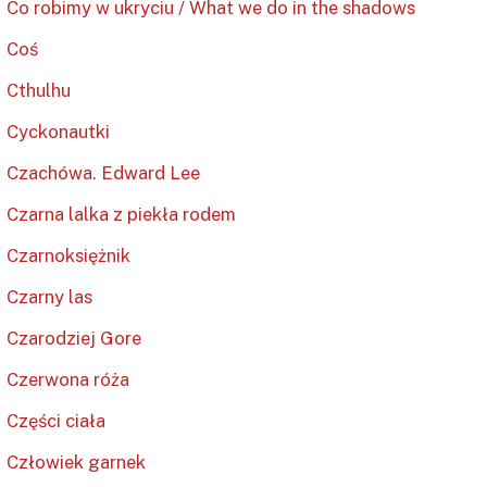
Co robimy w ukryciu / What we do in the shadows
Coś
Cthulhu
Cyckonautki
Czachówa. Edward Lee
Czarna lalka z piekła rodem
Czarnoksiężnik
Czarny las
Czarodziej Gore
Czerwona róża
Części ciała
Człowiek garnek