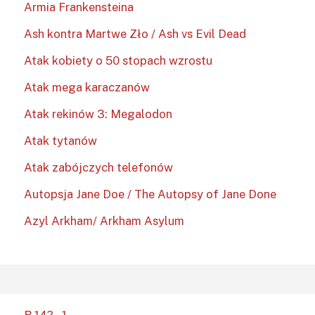
Armia Frankensteina
Ash kontra Martwe Zło / Ash vs Evil Dead
Atak kobiety o 50 stopach wzrostu
Atak mega karaczanów
Atak rekinów 3: Megalodon
Atak tytanów
Atak zabójczych telefonów
Autopsja Jane Doe / The Autopsy of Jane Done
Azyl Arkham/ Arkham Asylum