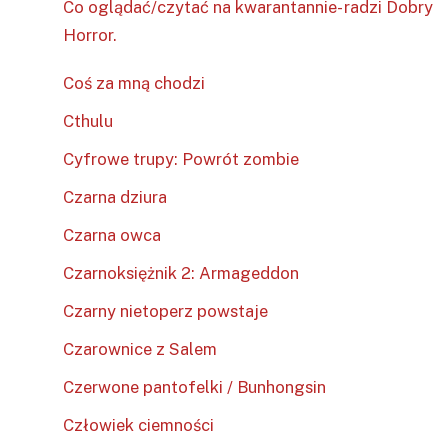
Co oglądać/czytać na kwarantannie- radzi Dobry
Horror.
Coś za mną chodzi
Cthulu
Cyfrowe trupy: Powrót zombie
Czarna dziura
Czarna owca
Czarnoksiężnik 2: Armageddon
Czarny nietoperz powstaje
Czarownice z Salem
Czerwone pantofelki / Bunhongsin
Człowiek ciemności