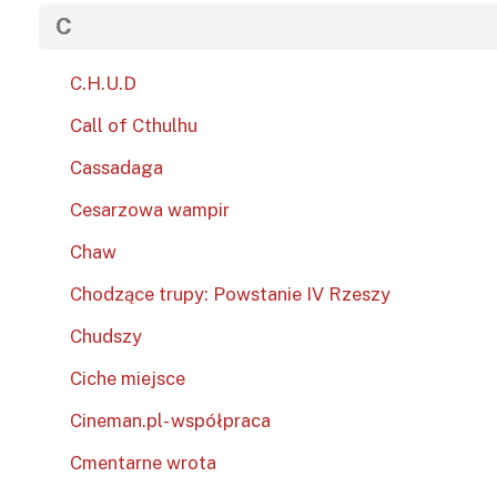
C
C.H.U.D
Call of Cthulhu
Cassadaga
Cesarzowa wampir
Chaw
Chodzące trupy: Powstanie IV Rzeszy
Chudszy
Ciche miejsce
Cineman.pl- współpraca
Cmentarne wrota