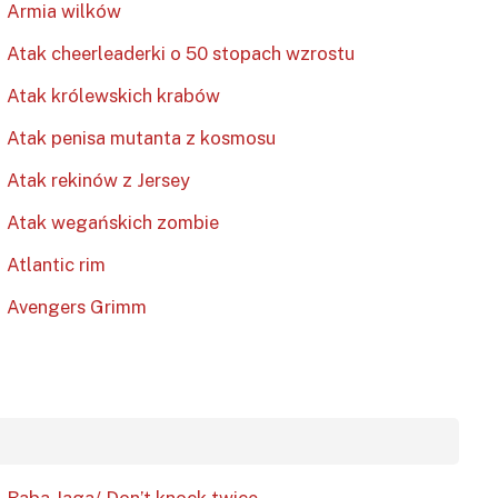
Armia wilków
Atak cheerleaderki o 50 stopach wzrostu
Atak królewskich krabów
Atak penisa mutanta z kosmosu
Atak rekinów z Jersey
Atak wegańskich zombie
Atlantic rim
Avengers Grimm