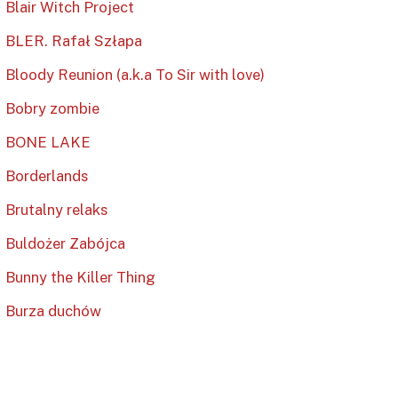
Blair Witch Project
BLER. Rafał Szłapa
Bloody Reunion (a.k.a To Sir with love)
Bobry zombie
BONE LAKE
Borderlands
Brutalny relaks
Buldożer Zabójca
Bunny the Killer Thing
Burza duchów