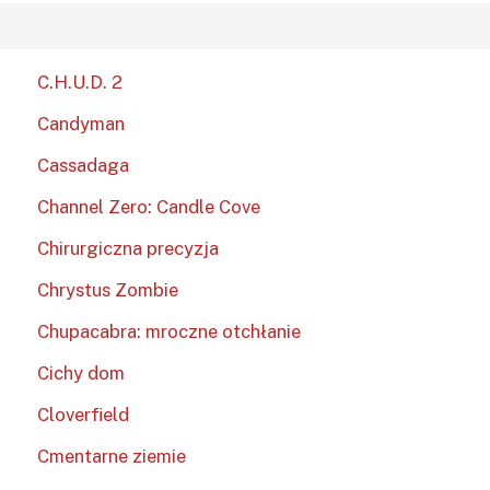
C.H.U.D. 2
Candyman
Cassadaga
Channel Zero: Candle Cove
Chirurgiczna precyzja
Chrystus Zombie
Chupacabra: mroczne otchłanie
Cichy dom
Cloverfield
Cmentarne ziemie