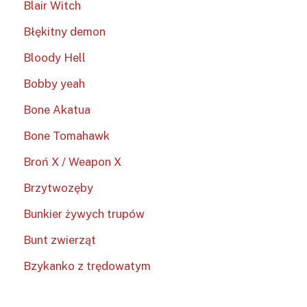
Blair Witch
Błękitny demon
Bloody Hell
Bobby yeah
Bone Akatua
Bone Tomahawk
Broń X / Weapon X
Brzytwozęby
Bunkier żywych trupów
Bunt zwierząt
Bzykanko z trędowatym