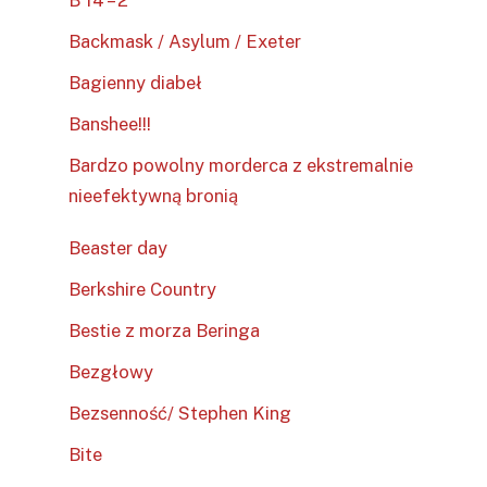
B 14 – 2
Backmask / Asylum / Exeter
Bagienny diabeł
Banshee!!!
Bardzo powolny morderca z ekstremalnie
nieefektywną bronią
Beaster day
Berkshire Country
Bestie z morza Beringa
Bezgłowy
Bezsenność/ Stephen King
Bite