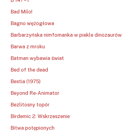
B 14? – 1
Bad Milo!
Bagno wężogłowa
Barbarzyńska nimfomanka w piekle dinozaurów
Barwa z mroku
Batman wybawia świat
Bed of the dead
Bestia (1975)
Beyond Re-Animator
Bezlitosny topór
Birdemic 2: Wskrzeszenie
Bitwa potępionych