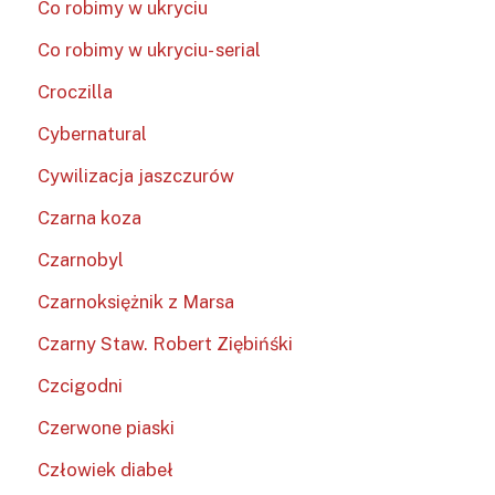
Co robimy w ukryciu
Co robimy w ukryciu- serial
Croczilla
Cybernatural
Cywilizacja jaszczurów
Czarna koza
Czarnobyl
Czarnoksiężnik z Marsa
Czarny Staw. Robert Ziębińśki
Czcigodni
Czerwone piaski
Człowiek diabeł