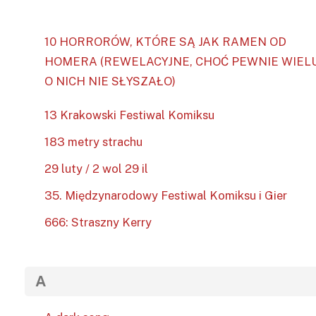
10 HORRORÓW, KTÓRE SĄ JAK RAMEN OD
HOMERA (REWELACYJNE, CHOĆ PEWNIE WIEL
O NICH NIE SŁYSZAŁO)
13 Krakowski Festiwal Komiksu
183 metry strachu
29 luty / 2 wol 29 il
35. Międzynarodowy Festiwal Komiksu i Gier
666: Straszny Kerry
A