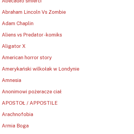
Abecadło śmierci
Abraham Lincoln Vs Zombie
Adam Chaplin
Aliens vs Predator -komiks
Aligator X
American horror story
Amerykański wilkołak w Londynie
Amnesia
Anonimowi pożeracze ciał
APOSTOŁ / APPOSTILE
Arachnofobia
Armia Boga