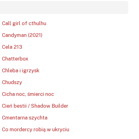
Call girl of cthulhu
Candyman (2021)
Cela 213
Chatterbox
Chleba i igrzysk
Chudszy
Cicha noc, śmierci noc
Cień bestii / Shadow Builder
Cmentarna szychta
Co mordercy robią w ukryciu