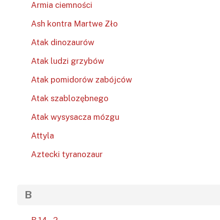
Armia ciemności
Ash kontra Martwe Zło
Atak dinozaurów
Atak ludzi grzybów
Atak pomidorów zabójców
Atak szablozębnego
Atak wysysacza mózgu
Attyla
Aztecki tyranozaur
B