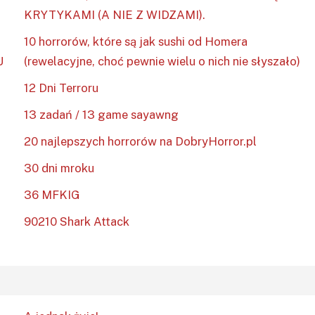
KRYTYKAMI (A NIE Z WIDZAMI).
10 horrorów, które są jak sushi od Homera
U
(rewelacyjne, choć pewnie wielu o nich nie słyszało)
12 Dni Terroru
13 zadań / 13 game sayawng
20 najlepszych horrorów na DobryHorror.pl
30 dni mroku
36 MFKIG
90210 Shark Attack