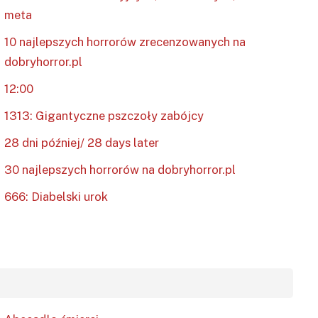
meta
10 najlepszych horrorów zrecenzowanych na
dobryhorror.pl
12:00
1313: Gigantyczne pszczoły zabójcy
28 dni później/ 28 days later
30 najlepszych horrorów na dobryhorror.pl
666: Diabelski urok