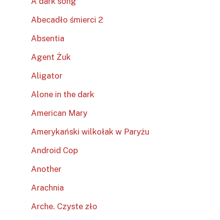
A dark song
Abecadło śmierci 2
Absentia
Agent Żuk
Aligator
Alone in the dark
American Mary
Amerykański wilkołak w Paryżu
Android Cop
Another
Arachnia
Arche. Czyste zło