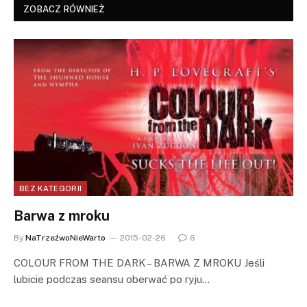
ZOBACZ RÓWNIEŻ
BEZ KATEGORII
Barwa z mroku
By
NaTrzeźwoNieWarto
2015-02-26
6
COLOUR FROM THE DARK – BARWA Z MROKU Jeśli
lubicie podczas seansu oberwać po ryju…