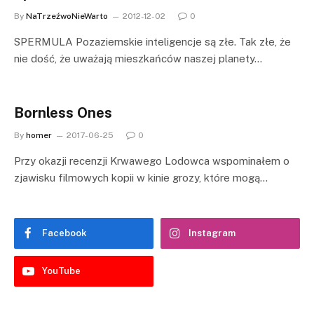
By
NaTrzeźwoNieWarto
2012-12-02
0
SPERMULA Pozaziemskie inteligencje są złe. Tak złe, że
nie dość, że uważają mieszkańców naszej planety…
Bornless Ones
By
homer
2017-06-25
0
Przy okazji recenzji Krwawego Lodowca wspominałem o
zjawisku filmowych kopii w kinie grozy, które mogą…
Facebook
Instagram
YouTube