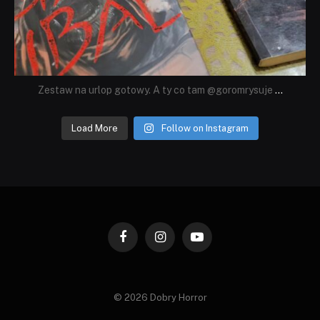
Zestaw na urlop gotowy. A ty co tam @goromrysuje
...
Load More
Follow on Instagram
Facebook
Instagram
YouTube
© 2026 Dobry Horror