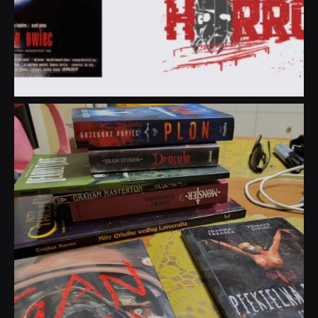
dobryhorror
Lip 31