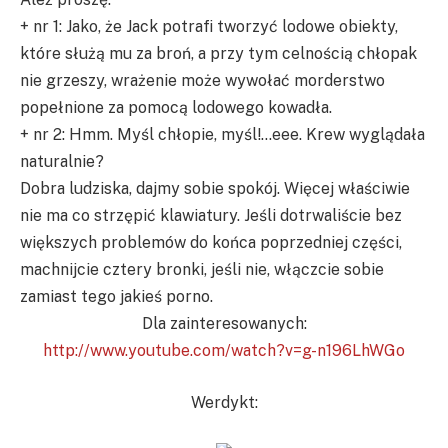
+ nr 1: Jako, że Jack potrafi tworzyć lodowe obiekty,
które służą mu za broń, a przy tym celnością chłopak
nie grzeszy, wrażenie może wywołać morderstwo
popełnione za pomocą lodowego kowadła.
+ nr 2: Hmm. Myśl chłopie, myśl!…eee. Krew wyglądała
naturalnie?
Dobra ludziska, dajmy sobie spokój. Więcej właściwie
nie ma co strzępić klawiatury. Jeśli dotrwaliście bez
większych problemów do końca poprzedniej części,
machnijcie cztery bronki, jeśli nie, włączcie sobie
zamiast tego jakieś porno.
Dla zainteresowanych:
http://www.youtube.com/watch?v=g-n196LhWGo
Werdykt: