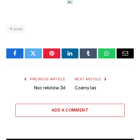
4 piwa
Facebook
Twitter
Pinterest
LinkedIn
Tumblr
WhatsApp
Email
PREVIOUS ARTICLE
NEXT ARTICLE
Noc rekinów 3d
Czarny las
ADD A COMMENT