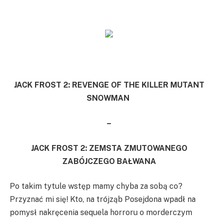
JACK FROST 2: REVENGE OF THE KILLER MUTANT
SNOWMAN
–
JACK FROST 2: ZEMSTA ZMUTOWANEGO
ZABÓJCZEGO BAŁWANA
Po takim tytule wstęp mamy chyba za sobą co?
Przyznać mi się! Kto, na trójząb Posejdona wpadł na
pomysł nakręcenia sequela horroru o morderczym