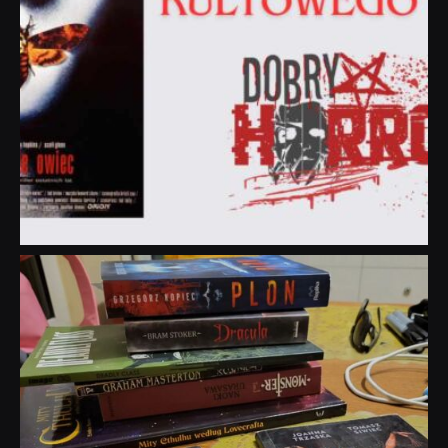
dobryhorror
Lip 31