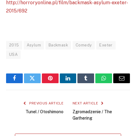
http://horroryonline.pl/film/backmask-asylum-exeter-
2015/692
2015
Asylum
Backmask
Comedy
Exeter
USA
Facebook
Twitter
Pinterest
LinkedIn
Tumblr
WhatsApp
Email
PREVIOUS ARTICLE
NEXT ARTICLE
Tunel / Otoshimono
Zgromadzenie / The
Gathering