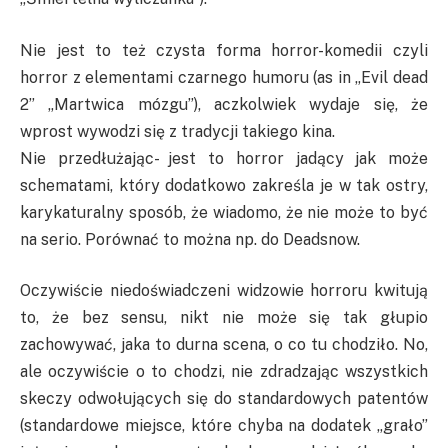
Nie jest to też czysta forma horror-komedii czyli
horror z elementami czarnego humoru (as in „Evil dead
2” „Martwica mózgu”), aczkolwiek wydaje się, że
wprost wywodzi się z tradycji takiego kina.
Nie przedłużając- jest to horror jadący jak może
schematami, który dodatkowo zakreśla je w tak ostry,
karykaturalny sposób, że wiadomo, że nie może to być
na serio. Porównać to można np. do Deadsnow.
Oczywiście niedoświadczeni widzowie horroru kwitują
to, że bez sensu, nikt nie może się tak głupio
zachowywać, jaka to durna scena, o co tu chodziło. No,
ale oczywiście o to chodzi, nie zdradzając wszystkich
skeczy odwołujących się do standardowych patentów
(standardowe miejsce, które chyba na dodatek „grało”