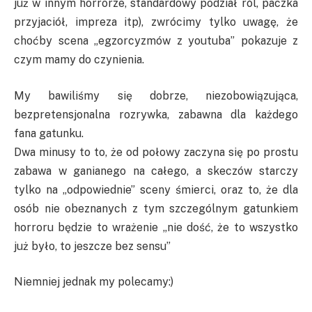
już w innym horrorze, standardowy podział ról, paczka
przyjaciół, impreza itp), zwrócimy tylko uwagę, że
choćby scena „egzorcyzmów z youtuba” pokazuje z
czym mamy do czynienia.
My bawiliśmy się dobrze, niezobowiązująca,
bezpretensjonalna rozrywka, zabawna dla każdego
fana gatunku.
Dwa minusy to to, że od połowy zaczyna się po prostu
zabawa w ganianego na całego, a skeczów starczy
tylko na „odpowiednie” sceny śmierci, oraz to, że dla
osób nie obeznanych z tym szczególnym gatunkiem
horroru będzie to wrażenie „nie dość, że to wszystko
już było, to jeszcze bez sensu”
Niemniej jednak my polecamy:)