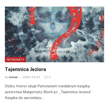
PATRONATY
Tajemnica Jeziora
By
homer
2023-03-27
0
Dobry Horror objął Patronatem medialnym książkę
autorstwa Małgorzaty Bloch pt. „Tajemnica Jeziora”
Książka do sprzedaży…