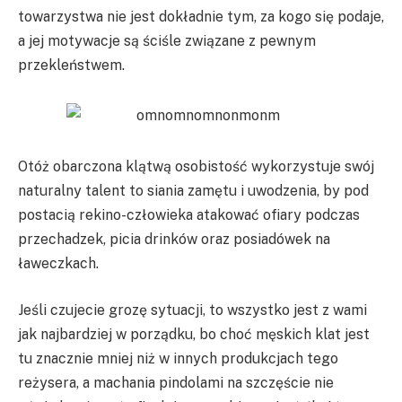
towarzystwa nie jest dokładnie tym, za kogo się podaje,
a jej motywacje są ściśle związane z pewnym
przekleństwem.
Otóż obarczona klątwą osobistość wykorzystuje swój
naturalny talent to siania zamętu i uwodzenia, by pod
postacią rekino-człowieka atakować ofiary podczas
przechadzek, picia drinków oraz posiadówek na
ławeczkach.
Jeśli czujecie grozę sytuacji, to wszystko jest z wami
jak najbardziej w porządku, bo choć męskich klat jest
tu znacznie mniej niż w innych produkcjach tego
reżysera, a machania pindolami na szczęście nie