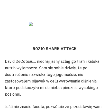
90210 SHARK ATTACK
David DeCoteau… niechaj jasny szlag go trafi i kaleka
nutria wyłomocze. Sam się sobie dziwię, że po
dostrzeżeniu nazwiska tego jegomościa, nie
zastosowałem pijawek w celu wyrównania ciśnienia,
które podskoczyło mi do niebezpiecznie wysokiego
poziomu.
Jeśli nie znacie faceta, pozwólcie że przedstawię wam