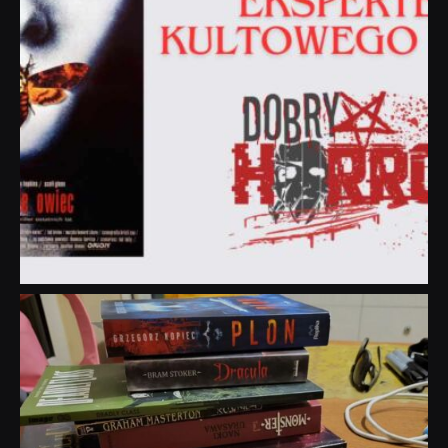
dobryhorror
Lip 31