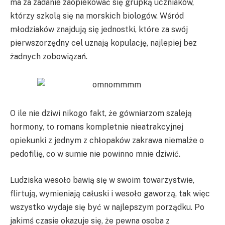
ma za zadanie zaopiekować się grupką uczniaków,
którzy szkolą się na morskich biologów. Wśród
młodziaków znajdują się jednostki, które za swój
pierwszorzędny cel uznają kopulację, najlepiej bez
żadnych zobowiązań.
O ile nie dziwi nikogo fakt, że gówniarzom szaleją
hormony, to romans kompletnie nieatrakcyjnej
opiekunki z jednym z chłopaków zakrawa niemalże o
pedofilię, co w sumie nie powinno mnie dziwić.
Ludziska wesoło bawią się w swoim towarzystwie,
flirtują, wymieniają całuski i wesoło gaworzą, tak więc
wszystko wydaje się być w najlepszym porządku. Po
jakimś czasie okazuje się, że pewna osoba z