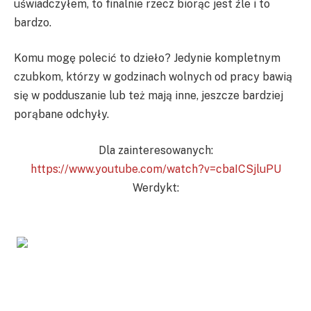
uświadczyłem, to finalnie rzecz biorąc jest źle i to
bardzo.
Komu mogę polecić to dzieło? Jedynie kompletnym
czubkom, którzy w godzinach wolnych od pracy bawią
się w podduszanie lub też mają inne, jeszcze bardziej
porąbane odchyły.
Dla zainteresowanych:
https://www.youtube.com/watch?v=cbaICSjluPU
Werdykt: