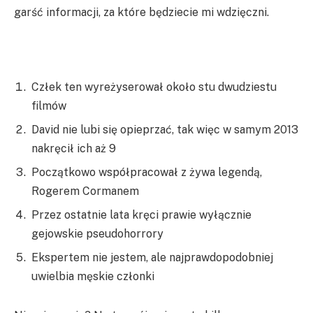
garść informacji, za które będziecie mi wdzięczni.
Człek ten wyreżyserował około stu dwudziestu
filmów
David nie lubi się opieprzać, tak więc w samym 2013
nakręcił ich aż 9
Początkowo współpracował z żywa legendą,
Rogerem Cormanem
Przez ostatnie lata kręci prawie wyłącznie
gejowskie pseudohorrory
Ekspertem nie jestem, ale najprawdopodobniej
uwielbia męskie członki