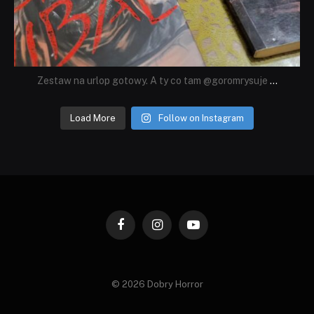
Zestaw na urlop gotowy. A ty co tam @goromrysuje
...
Load More
Follow on Instagram
Facebook
Instagram
YouTube
© 2026 Dobry Horror