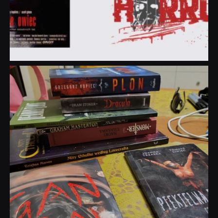
dobryhorror
Lip 31