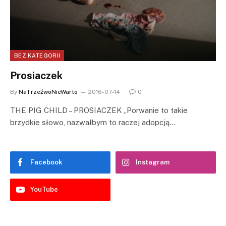
BEZ KATEGORII
Prosiaczek
By
NaTrzeźwoNieWarto
2016-07-14
0
THE PIG CHILD – PROSIACZEK „Porwanie to takie
brzydkie słowo, nazwałbym to raczej adopcją…
Facebook
Instagram
YouTube