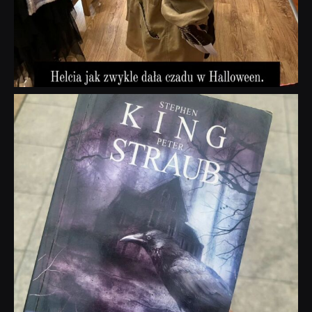
dobryhorror
Wrz 23