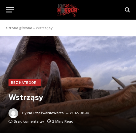
Strona główna
»
Wstrząsy
BEZ KATEGORII
Wstrząsy
By
NaTrzeźwoNieWarto
2012-08-10
Brak komentarzy
2 Mins Read