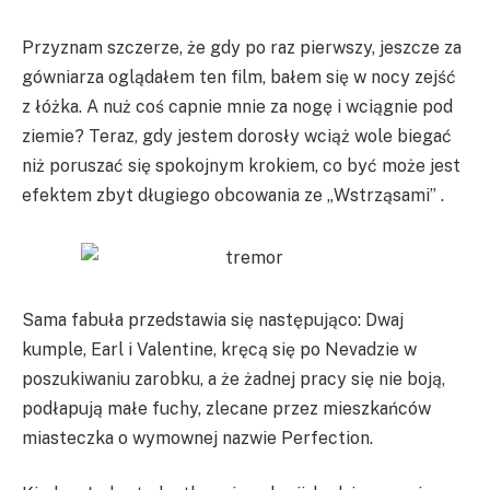
Przyznam szczerze, że gdy po raz pierwszy, jeszcze za
gówniarza oglądałem ten film, bałem się w nocy zejść
z łóżka. A nuż coś capnie mnie za nogę i wciągnie pod
ziemie? Teraz, gdy jestem dorosły wciąż wole biegać
niż poruszać się spokojnym krokiem, co być może jest
efektem zbyt długiego obcowania ze „Wstrząsami” .
Sama fabuła przedstawia się następująco: Dwaj
kumple, Earl i Valentine, kręcą się po Nevadzie w
poszukiwaniu zarobku, a że żadnej pracy się nie boją,
podłapują małe fuchy, zlecane przez mieszkańców
miasteczka o wymownej nazwie Perfection.