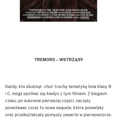
TREMORS – WSTRZĄSY
Każdy, kto skubnął choć trochę tematykę kina klasy B
i C, mógł spotkać się kiedyś z tym filmem. Z biegiem
czasu, po sukcesie pierwszej części, zaczęły
powstawać coraz to nowe sequele, które powielały
oraz przekształcały pomysły zawarte w pierwowzorze.