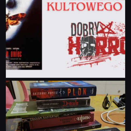
dobryhorror
Lip 31