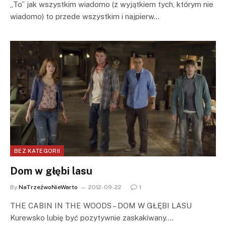
„To” jak wszystkim wiadomo (z wyjątkiem tych, którym nie
wiadomo) to przede wszystkim i najpierw…
BEZ KATEGORII
Dom w głębi lasu
By
NaTrzeźwoNieWarto
2012-09-22
1
THE CABIN IN THE WOODS – DOM W GŁĘBI LASU
Kurewsko lubię być pozytywnie zaskakiwany.…