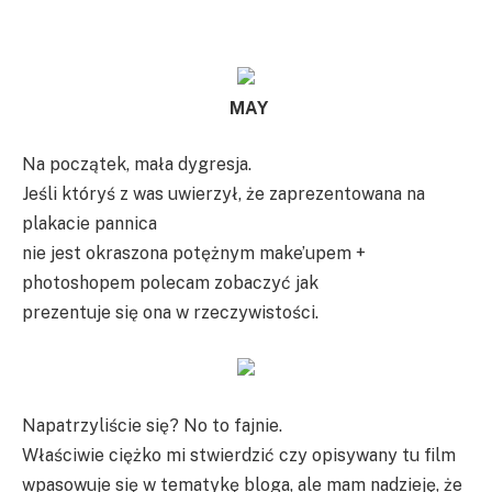
MAY
Na początek, mała dygresja.
Jeśli któryś z was uwierzył, że zaprezentowana na
plakacie pannica
nie jest okraszona potężnym make’upem +
photoshopem polecam zobaczyć jak
prezentuje się ona w rzeczywistości.
Napatrzyliście się? No to fajnie.
Właściwie ciężko mi stwierdzić czy opisywany tu film
wpasowuje się w tematykę bloga, ale mam nadzieję, że