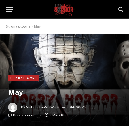
Strona główna
»
May
BEZ KATEGORII
May
By
NaTrzeźwoNieWarto
2014-06-25
Brak komentarzy
2 Mins Read