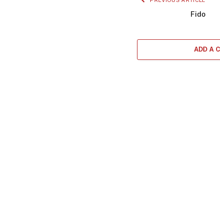
PREVIOUS ARTICLE
Fido
ADD A