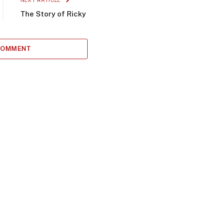
NEXT ARTICLE
The Story of Ricky
 COMMENT