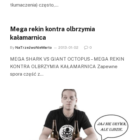
tłumaczenia) często,…
Mega rekin kontra olbrzymia
kałamarnica
By
NaTrzeźwoNieWarto
2013-01-02
0
MEGA SHARK VS GIANT OCTOPUS – MEGA REKIN
KONTRA OLBRZYMIA KAŁAMARNICA Zapewne
spora część z…