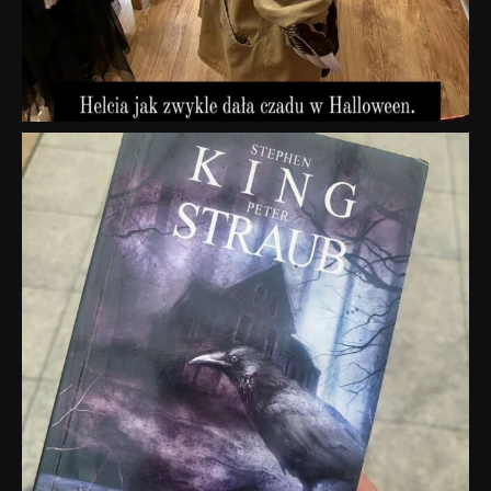
dobryhorror
Wrz 23