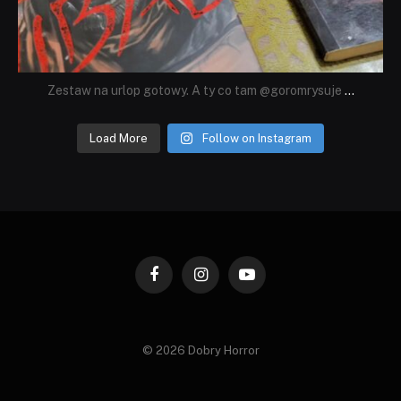
Zestaw na urlop gotowy. A ty co tam @goromrysuje
...
Load More
Follow on Instagram
Facebook
Instagram
YouTube
© 2026 Dobry Horror