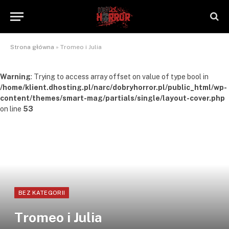
Strona główna
»
Tromeo i Julia
Warning
: Trying to access array offset on value of type bool in
/home/klient.dhosting.pl/narc/dobryhorror.pl/public_html/wp-
content/themes/smart-mag/partials/single/layout-cover.php
on line
53
BEZ KATEGORII
Tromeo i Julia