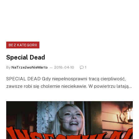
BEZ KATEGORII
Special Dead
By
NaTrzeźwoNieWarto
2016-04-10
1
SPECIAL DEAD Gdy niepełnosprawni tracą cierpliwość,
zawsze robi się cholernie nieciekawie. W powietrzu latają…