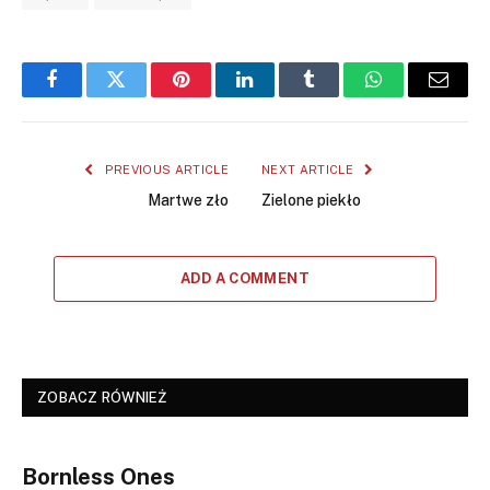
Facebook
Twitter
Pinterest
LinkedIn
Tumblr
WhatsApp
Email
PREVIOUS ARTICLE
NEXT ARTICLE
Martwe zło
Zielone piekło
ADD A COMMENT
ZOBACZ RÓWNIEŻ
Bornless Ones