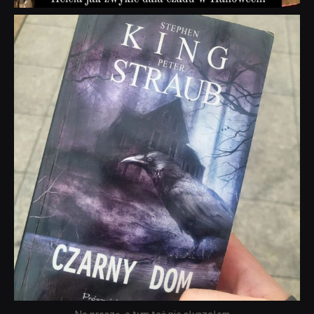
dobryhorror
Wrz 23