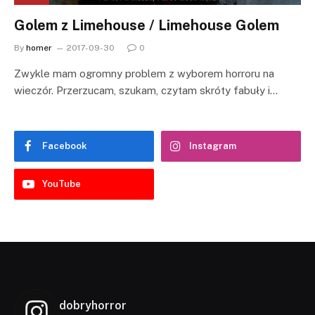
Golem z Limehouse / Limehouse Golem
By
homer
2017-09-30
0
Zwykle mam ogromny problem z wyborem horroru na
wieczór. Przerzucam, szukam, czytam skróty fabuły i…
Facebook
Instagram
YouTube
dobryhorror