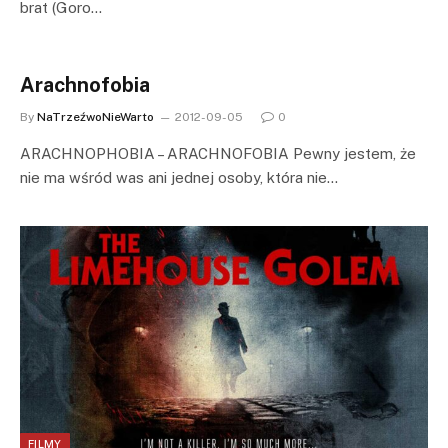
brat (Goro…
Arachnofobia
By
NaTrzeźwoNieWarto
2012-09-05
0
ARACHNOPHOBIA – ARACHNOFOBIA Pewny jestem, że
nie ma wśród was ani jednej osoby, która nie…
FILMY