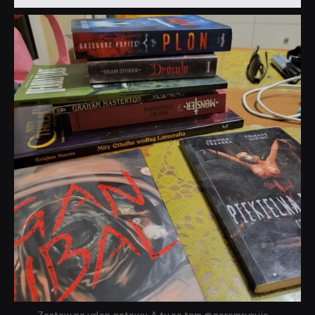
dobryhorror
Lip 31