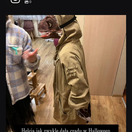
0
dobryhorror
Lis 1