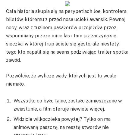
Cała historia skupia się na perypetiach Joe, kontrolera
biletów, któremu z przed nosa uciekł awansik. Pewnej
nocy, wraz z tuzinem pasażerów przejeżdża przez
wspomniany przeze mnie las i tam już zaczyna się
sieczka, w której trup ściele się gęsto, ale niestety,
tego kto napalił się na seans podziwiając trailer spotka
zawód.
Pozwólcie, że wyliczę wady, których jest tu wcale
niemało.
Wszystko co było fajne, zostało zamieszczone w
zwiastunie, a film oferuje niewiele więcej.
Widzicie wilkoczłeka powyżej? Tylko on ma
animowaną paszczę, na resztę stworów nie