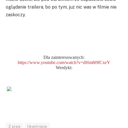
oglądanie trailera, bo po tym, już nic was w filmie nie
zaskoczy.
Dla zainteresowanych:
https://www.youtube.com/watch?v=dHm8t9fCxeY
Werdykt:
2 piwa
likantropia