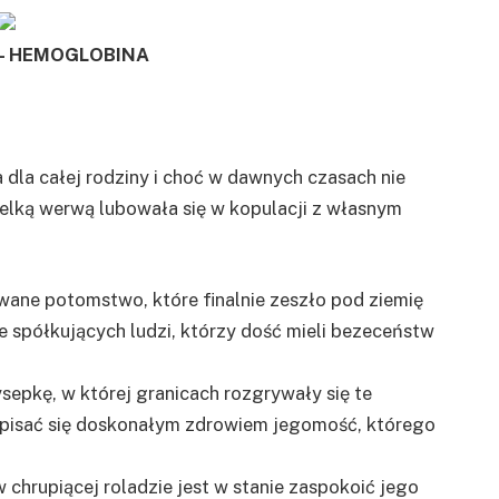
– HEMOGLOBINA
dla całej rodziny i choć w dawnych czasach nie
ielką werwą lubowała się w kopulacji z własnym
ane potomstwo, które finalnie zeszło pod ziemię
spółkujących ludzi, którzy dość mieli bezeceństw
sepkę, w której granicach rozgrywały się te
pisać się doskonałym zdrowiem jegomość, którego
w chrupiącej roladzie jest w stanie zaspokoić jego