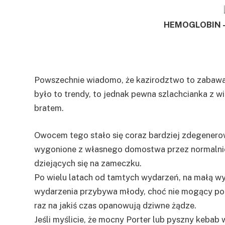
HEMOGLOBIN 
Powszechnie wiadomo, że kazirodztwo to zabawa 
było to trendy, to jednak pewna szlachcianka z w
bratem.
Owocem tego stało się coraz bardziej zdegenerow
wygonione z własnego domostwa przez normalnie 
dziejących się na zameczku.
Po wielu latach od tamtych wydarzeń, na małą wy
wydarzenia przybywa młody, choć nie mogący po
raz na jakiś czas opanowują dziwne żądze.
Jeśli myślicie, że mocny Porter lub pyszny kebab 