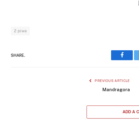
2 piwa
SHARE.
Facebo
PREVIOUS ARTICLE
Mandragora
ADD A