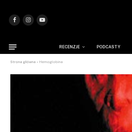
Facebook
Instagram
YouTube
RECENZJE
PODCASTY
Strona główna
»
Hemoglobina