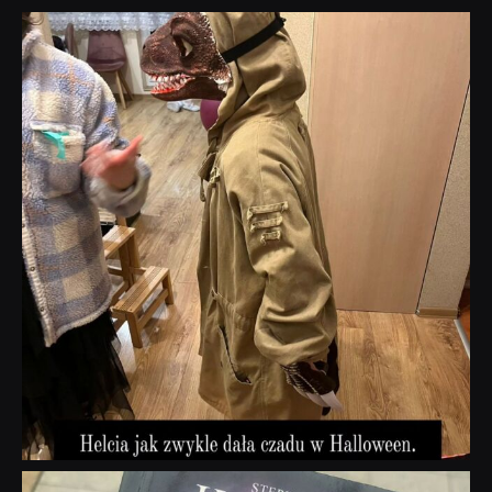
dobryhorror
Lis 1
dobryhorror