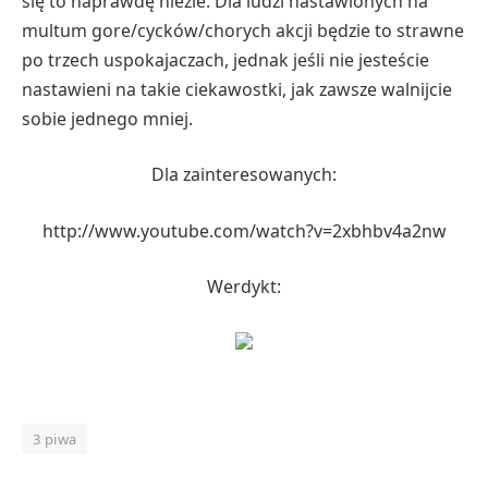
się to naprawdę nieźle. Dla ludzi nastawionych na
multum gore/cycków/chorych akcji będzie to strawne
po trzech uspokajaczach, jednak jeśli nie jesteście
nastawieni na takie ciekawostki, jak zawsze walnijcie
sobie jednego mniej.
Dla zainteresowanych:
http://www.youtube.com/watch?v=2xbhbv4a2nw
Werdykt:
3 piwa