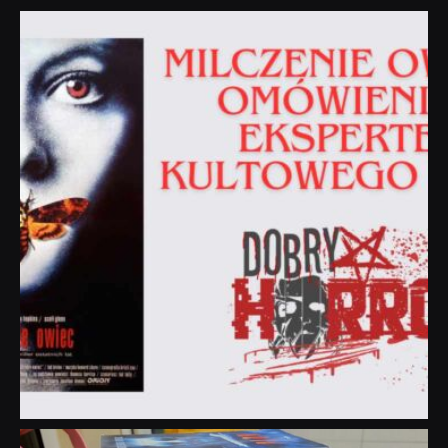
dobryhorror
Sie 19
dobryhorror