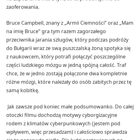
zaoferowania.
Bruce Campbell, znany z „Armii Ciemności” oraz „Mam
na imię Bruce” gra tym razem zagorzałego
przeciwnika jarania szlugów, który podczas podróży
do Bułgarii wraz ze swą puszczalską żoną spotyka się
z naukowcem, który potrafi połączyć poszczególne
części ludzkiego mózgu w jedną spójną całość. Traf
chce, że w jedno zostają połączone dwa kompletnie
różne mózgi, które należały do osób zabitych przez tę
samą kobitkę.
Jak zawsze pod koniec małe podsumowanko. Do całej
otoczki filmu dochodzą motywy cyborgizacyjne
rodem z klimatów cyberpunkowych (jestem pod
wpływem, więc przesadzam) i całościowo sprawdza