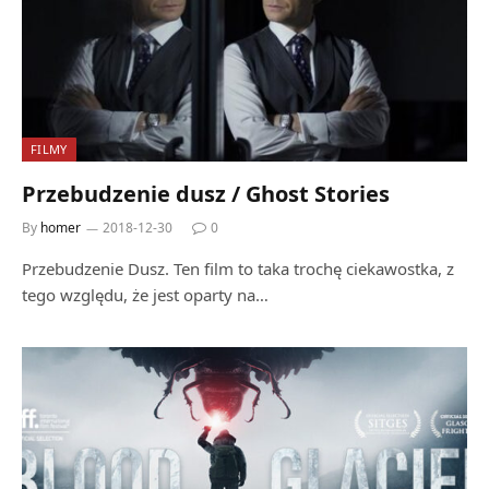
FILMY
Przebudzenie dusz / Ghost Stories
By
homer
2018-12-30
0
Przebudzenie Dusz. Ten film to taka trochę ciekawostka, z
tego względu, że jest oparty na…