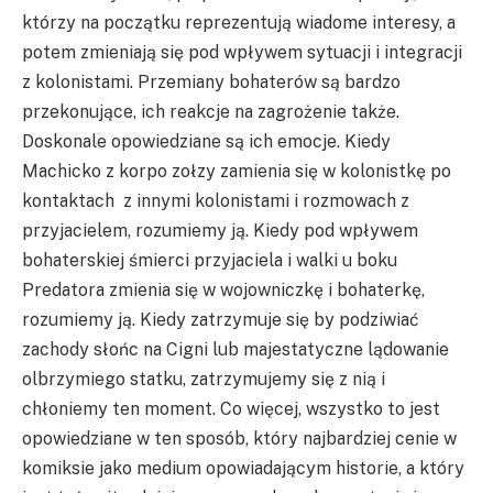
którzy na początku reprezentują wiadome interesy, a
potem zmieniają się pod wpływem sytuacji i integracji
z kolonistami. Przemiany bohaterów są bardzo
przekonujące, ich reakcje na zagrożenie także.
Doskonale opowiedziane są ich emocje. Kiedy
Machicko z korpo zołzy zamienia się w kolonistkę po
kontaktach z innymi kolonistami i rozmowach z
przyjacielem, rozumiemy ją. Kiedy pod wpływem
bohaterskiej śmierci przyjaciela i walki u boku
Predatora zmienia się w wojowniczkę i bohaterkę,
rozumiemy ją. Kiedy zatrzymuje się by podziwiać
zachody słońc na Cigni lub majestatyczne lądowanie
olbrzymiego statku, zatrzymujemy się z nią i
chłoniemy ten moment. Co więcej, wszystko to jest
opowiedziane w ten sposób, który najbardziej cenie w
komiksie jako medium opowiadającym historie, a który