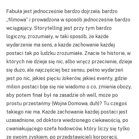
Fabuła jest jednocześnie bardzo dojrzała, bardzo
„filmowa” i prowadzona w sposób jednocześnie bardzo
wciągający. Storytelling jest przy tym bardzo
logiczny, zrozumiały, w taki sposób, że każde
wydarzenie ma sens, a każde zachowanie każdej
postaci tak po ludzku zrozumiałe. Znacie te historie, w
których nie dzieje się nic, albo wręcz przeciwnie, dzieje
się dużo, ale najczęściej bez sensu, pełno wydarzeń
jest po nic, jakieś pięciu Jokerów, jakieś eventy, gdzie
milion postaci bije się nie wiadomo o co, zmienia obozy,
aby potem finał był na zasadzie oh well, może po
prostu przestańmy (Wojna Domowa, duh)? Tu czegoś
takiego nie ma. Każde zachowanie każdej postaci jest
uzasadnione, od doktora wiedzionego ciekawością, po
cwaniakującego szefa hodowców, który liczy się tylko
ze swoim zyskiem, po przedstawicieli korporacji,