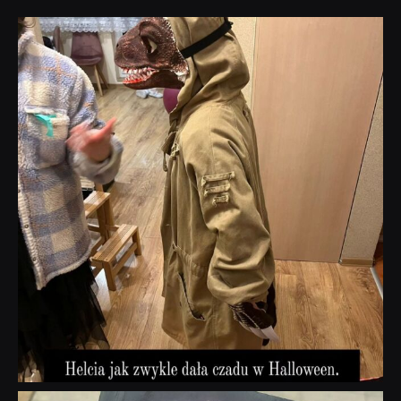
dobryhorror
Lis 1