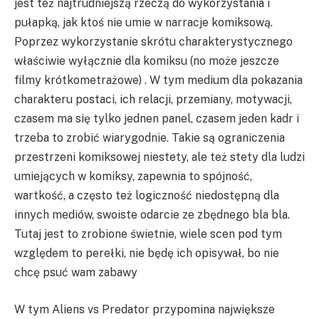
jest też najtrudniejszą rzeczą do wykorzystania i
pułapką, jak ktoś nie umie w narracje komiksową.
Poprzez wykorzystanie skrótu charakterystycznego
właściwie wyłącznie dla komiksu (no może jeszcze
filmy krótkometrażowe) . W tym medium dla pokazania
charakteru postaci, ich relacji, przemiany, motywacji,
czasem ma się tylko jednen panel, czasem jeden kadr i
trzeba to zrobić wiarygodnie. Takie są ograniczenia
przestrzeni komiksowej niestety, ale też stety dla ludzi
umiejących w komiksy, zapewnia to spójność,
wartkość, a często też logiczność niedostępną dla
innych mediów, swoiste odarcie ze zbędnego bla bla.
Tutaj jest to zrobione świetnie, wiele scen pod tym
względem to perełki, nie będę ich opisywał, bo nie
chcę psuć wam zabawy
W tym Aliens vs Predator przypomina największe