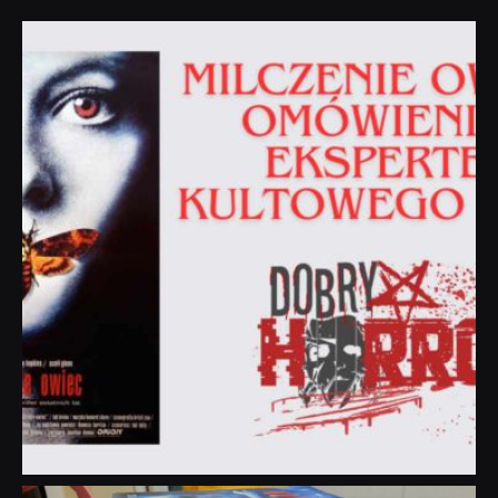
dobryhorror
Sie 19