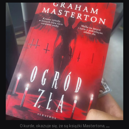
dobryhorror
Sie 23
O kurde, okazuje się, że są książki Mastertona,
...