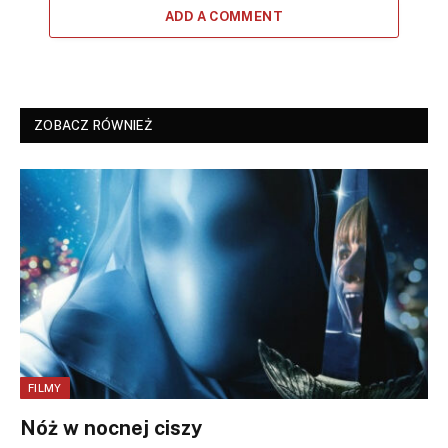
ADD A COMMENT
ZOBACZ RÓWNIEŻ
FILMY
Nóż w nocnej ciszy