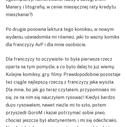
Manary i litografią, w cenie miesięcznej raty kredytu
mieszkanie?)
Po drugie ponowna lektura tego komiksu, w nowym
wydaniu, uświadomiła mi również, jaki to ważny komiks
dla franczyzy AvP i dla mnie osobiście.
Dla franczyzy to oczywiste- to była pierwsza rzecz
oparta na tym pomyśle, a co było dalej to już wiemy.
Kolejne komiksy, gry, filmy. Prawdopodobnie pozostaje
też ciągle najlepszą rzeczą z franczyzy jaka wyszła.
Dla mnie, bo jak go teraz czytałem, przypomniało mi
się, że na nim się nauczyłem rysować! Kiedyś bardzo
dużo rysowałem, nawet nieźle mi to szło, potem
przyszedł GoroM i kazał potrzymać sobie piwo,
chociaż jeszcze był abstynentem, i mi się odechciało.