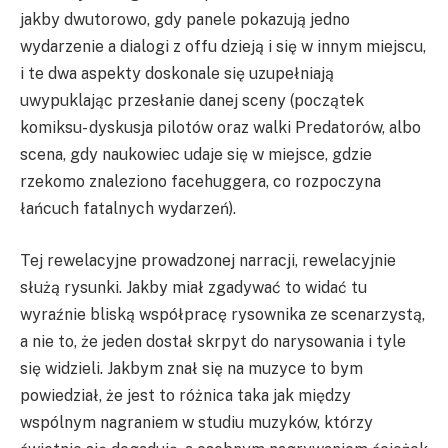
jakby dwutorowo, gdy panele pokazują jedno
wydarzenie a dialogi z offu dzieją i się w innym miejscu,
i te dwa aspekty doskonale się uzupełniają
uwypuklając przesłanie danej sceny (początek
komiksu- dyskusja pilotów oraz walki Predatorów, albo
scena, gdy naukowiec udaje się w miejsce, gdzie
rzekomo znaleziono facehuggera, co rozpoczyna
łańcuch fatalnych wydarzeń).
Tej rewelacyjne prowadzonej narracji, rewelacyjnie
służą rysunki. Jakby miał zgadywać to widać tu
wyraźnie bliską współpracę rysownika ze scenarzystą,
a nie to, że jeden dostał skrpyt do narysowania i tyle
się widzieli. Jakbym znał się na muzyce to bym
powiedział, że jest to różnica taka jak między
wspólnym nagraniem w studiu muzyków, którzy