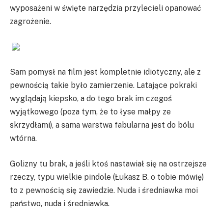
wyposażeni w święte narzędzia przylecieli opanować
zagrożenie.
Sam pomysł na film jest kompletnie idiotyczny, ale z
pewnością takie było zamierzenie. Latające pokraki
wyglądają kiepsko, a do tego brak im czegoś
wyjątkowego (poza tym, że to łyse małpy ze
skrzydłami), a sama warstwa fabularna jest do bólu
wtórna.
Golizny tu brak, a jeśli ktoś nastawiał się na ostrzejsze
rzeczy, typu wielkie pindole (Łukasz B. o tobie mówię)
to z pewnością się zawiedzie. Nuda i średniawka moi
państwo, nuda i średniawka.