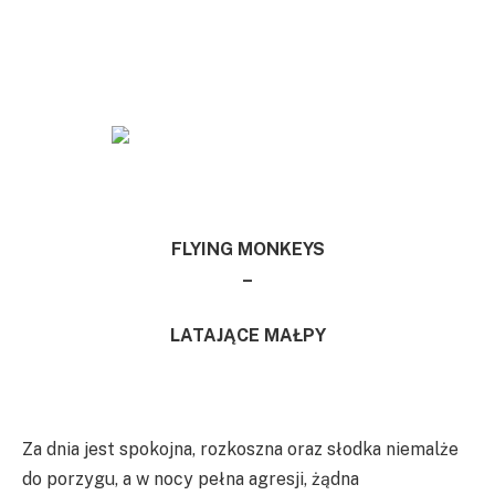
FLYING MONKEYS
–
LATAJĄCE MAŁPY
Za dnia jest spokojna, rozkoszna oraz słodka niemalże
do porzygu, a w nocy pełna agresji, żądna