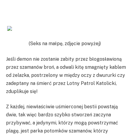
(Seks na małpę, zdjęcie powyżej)
Jeśli demon nie zostanie zabity przez błogosławioną
przez szamanów broń, a odwali kitę smagnięty kablem
od żelazka, postrzelony w między oczy z dwururki czy
zadeptany na śmierć przez Lotny Patrol Katolicki,
zduplikuje się!
Z każdej, niewłaściwie uśmierconej bestii powstają
dwie, tak więc bardzo szybko stworzeń zaczyna
przybywać, a jedynymi, którzy mogą powstrzymać
plagę, jest parka potomków szamanów, którzy