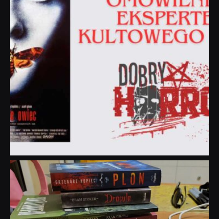
dobryhorror
Lip 31