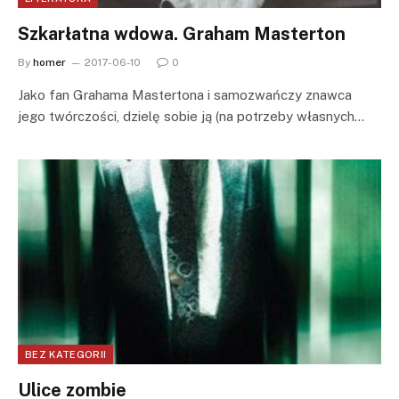
Szkarłatna wdowa. Graham Masterton
By
homer
2017-06-10
0
Jako fan Grahama Mastertona i samozwańczy znawca
jego twórczości, dzielę sobie ją (na potrzeby własnych…
BEZ KATEGORII
Ulice zombie