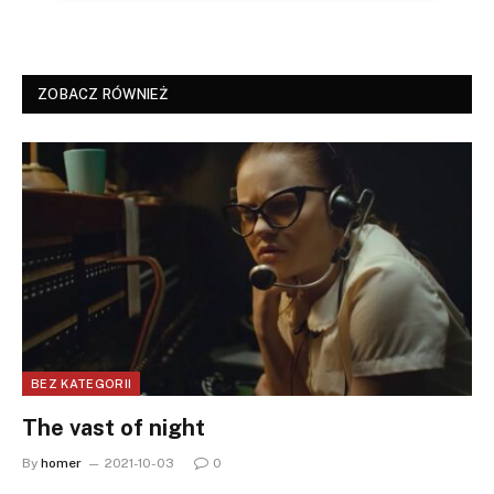
ZOBACZ RÓWNIEŻ
BEZ KATEGORII
The vast of night
By
homer
2021-10-03
0