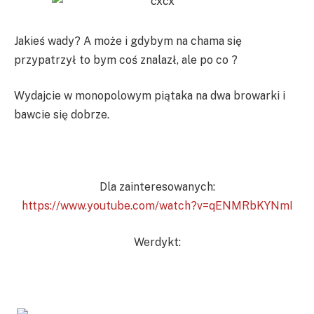
Jakieś wady? A może i gdybym na chama się
przypatrzył to bym coś znalazł, ale po co ?
Wydajcie w monopolowym piątaka na dwa browarki i
bawcie się dobrze.
Dla zainteresowanych:
https://www.youtube.com/watch?v=qENMRbKYNmI
Werdykt: