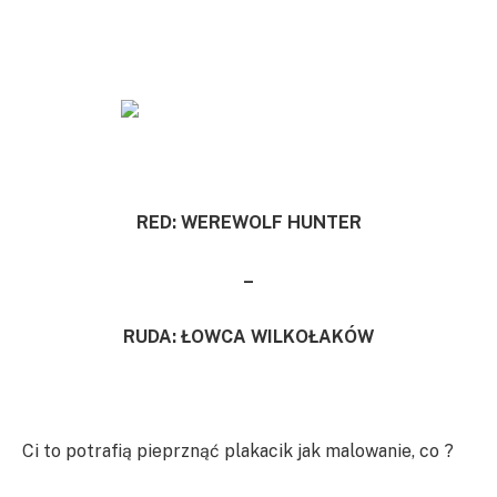
RED: WEREWOLF HUNTER
–
RUDA: ŁOWCA WILKOŁAKÓW
Ci to potrafią pieprznąć plakacik jak malowanie, co ?