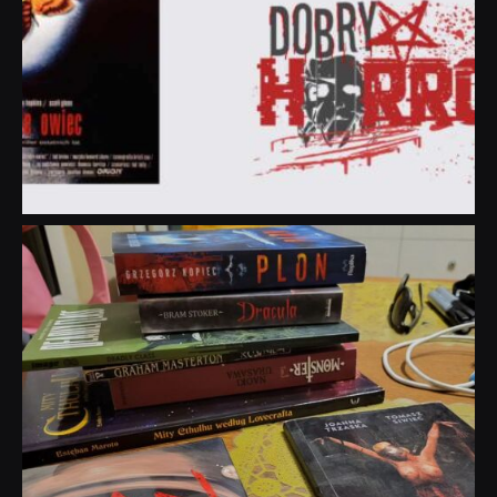
dobryhorror
Lip 31