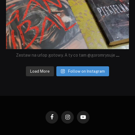
Zestaw na urlop gotowy. A ty co tam @goromrysuje
...
Load More
Follow on Instagram
Facebook
Instagram
YouTube