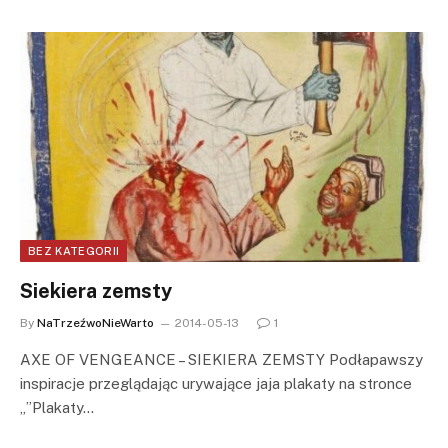
BEZ KATEGORII
Siekiera zemsty
By
NaTrzeźwoNieWarto
2014-05-13
1
AXE OF VENGEANCE – SIEKIERA ZEMSTY Podłapawszy
inspiracje przeglądając urywające jaja plakaty na stronce
„”Plakaty…