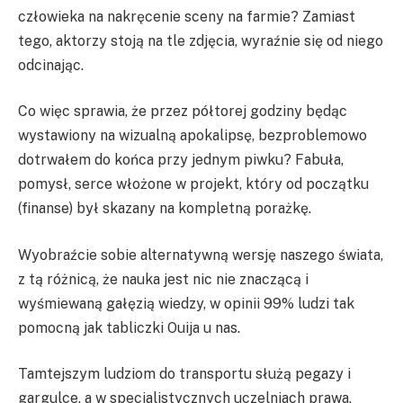
człowieka na nakręcenie sceny na farmie? Zamiast
tego, aktorzy stoją na tle zdjęcia, wyraźnie się od niego
odcinając.
Co więc sprawia, że przez półtorej godziny będąc
wystawiony na wizualną apokalipsę, bezproblemowo
dotrwałem do końca przy jednym piwku? Fabuła,
pomysł, serce włożone w projekt, który od początku
(finanse) był skazany na kompletną porażkę.
Wyobraźcie sobie alternatywną wersję naszego świata,
z tą różnicą, że nauka jest nic nie znaczącą i
wyśmiewaną gałęzią wiedzy, w opinii 99% ludzi tak
pomocną jak tabliczki Ouija u nas.
Tamtejszym ludziom do transportu służą pegazy i
gargulce, a w specjalistycznych uczelniach prawa,