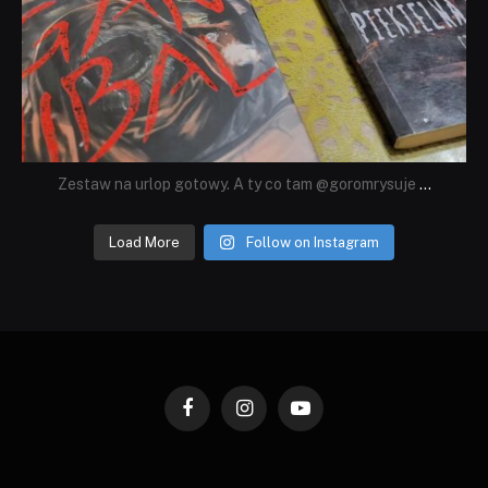
Zestaw na urlop gotowy. A ty co tam @goromrysuje
...
Load More
Follow on Instagram
Facebook
Instagram
YouTube