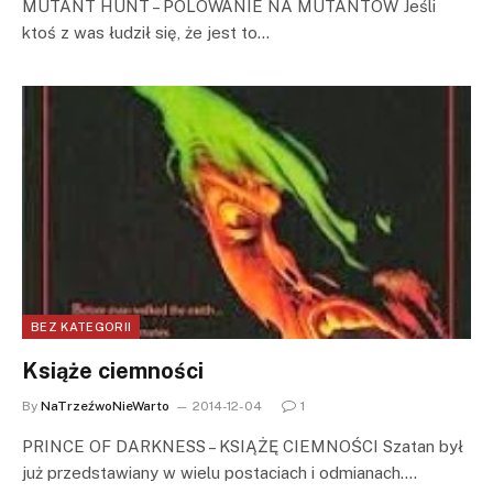
MUTANT HUNT – POLOWANIE NA MUTANTÓW Jeśli
ktoś z was łudził się, że jest to…
BEZ KATEGORII
Książe ciemności
By
NaTrzeźwoNieWarto
2014-12-04
1
PRINCE OF DARKNESS – KSIĄŻĘ CIEMNOŚCI Szatan był
już przedstawiany w wielu postaciach i odmianach.…