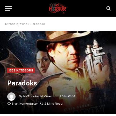
Strona główna
»
Paradoks
BEZ KATEGORII
Paradoks
By
NaTrzeźwoNieWarto
2014-01-14
Brak komentarzy
2 Mins Read