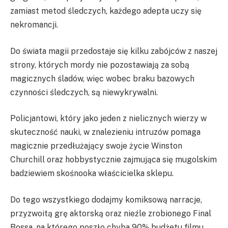
zamiast metod śledczych, każdego adepta uczy się
nekromancji.
Do świata magii przedostaje się kilku zabójców z naszej
strony, których mordy nie pozostawiają za sobą
magicznych śladów, więc wobec braku bazowych
czynności śledczych, są niewykrywalni.
Policjantowi, który jako jeden z nielicznych wierzy w
skuteczność nauki, w znalezieniu intruzów pomaga
magicznie przedłużający swoje życie Winston
Churchill oraz hobbystycznie zajmująca się mugolskim
badziewiem skośnooka właścicielka sklepu.
Do tego wszystkiego dodajmy komiksową narracje,
przyzwoitą grę aktorską oraz nieźle zrobionego Final
Bossa, na którego poszło chyba 90% budżetu filmu.