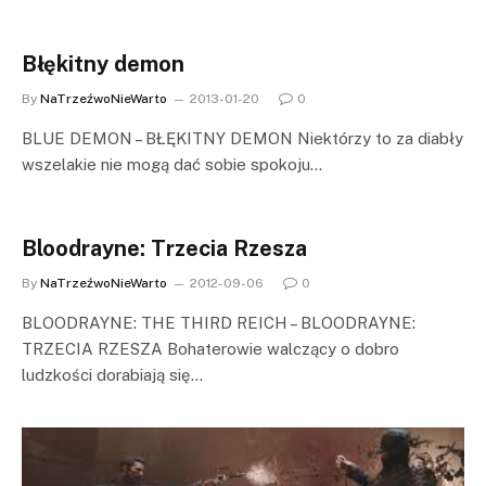
Błękitny demon
By
NaTrzeźwoNieWarto
2013-01-20
0
BLUE DEMON – BŁĘKITNY DEMON Niektórzy to za diabły
wszelakie nie mogą dać sobie spokoju…
Bloodrayne: Trzecia Rzesza
By
NaTrzeźwoNieWarto
2012-09-06
0
BLOODRAYNE: THE THIRD REICH – BLOODRAYNE:
TRZECIA RZESZA Bohaterowie walczący o dobro
ludzkości dorabiają się…