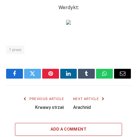
Werdykt:
1 piwo
Facebook
Twitter
Pinterest
LinkedIn
Tumblr
WhatsApp
Email
PREVIOUS ARTICLE
NEXT ARTICLE
Krwawy strzał
Arachnid
ADD A COMMENT