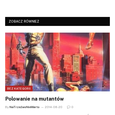
ZOBACZ RÓWNIEŻ
BEZ KATEGORII
Polowanie na mutantów
By
NaTrzeźwoNieWarto
2014-08-20
0