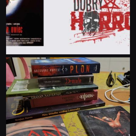
dobryhorror
Lip 31