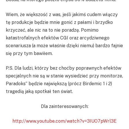
Wiem, że większość z was, jeśli jakimś cudem włączy
tę produkcje będzie mnie gonić z pałami i brzydko
krzyczeć, ale nic na to nie poradzę. Pomimo
katastrofalnych efektów CGI oraz arcydziwnego
scenariusza (a może właśnie dzięki niemu) bardzo fajnie
się przy tym bawiłem.
P.S. Dla ludzi, którzy bez choćby poprawnych efektów
specjalnych nie są w stanie wysiedzieć przy monitorze,
Paradoks” będzie największą (prócz Birdemic 1 i 2)
tragedią jaką spotkał ten świat.
Dla zainteresowanych:
http://www.youtube.com/watch?v=3IUO7pWrl3E