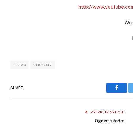
http://www.youtube.c
Wer
4 piwa
dinozaury
SHARE.
Facebo
PREVIOUS ARTICLE
Ogniste żądła