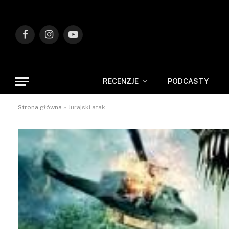
Facebook
Instagram
YouTube
RECENZJE
PODCASTY
Strona główna
»
Jurajski atak