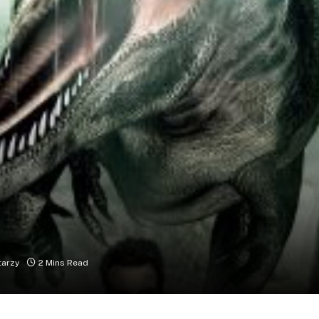
tarzy
2 Mins Read