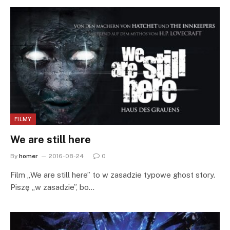
FILMY
We are still here
By
homer
2016-08-24
0
Film „We are still here” to w zasadzie typowe ghost story.
Piszę „w zasadzie”, bo…