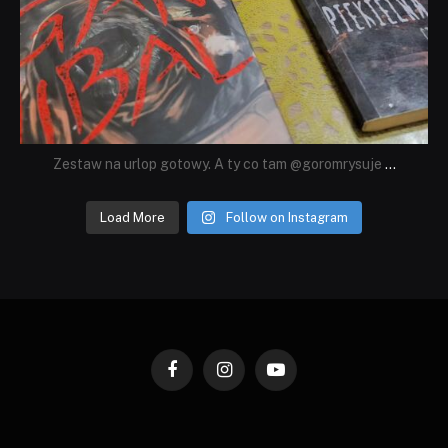
Zestaw na urlop gotowy. A ty co tam @goromrysuje
...
Load More
Follow on Instagram
Facebook
Instagram
YouTube