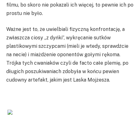
filmu, bo skoro nie pokazali ich więcej, to pewnie ich po
prostu nie było.
Ważne jest to, że uwielbiali fizyczną konfrontację, a
zwłaszcza ciosy „z dyńki”, wykręcanie sutków
plastikowymi szczypcami (mieli je wtedy, sprawdźcie
na necie) i miażdżenie oponentów gołymi rękoma.
Trójka tych cwaniaków czyli de facto całe plemię, po
długich poszukiwaniach zdobyła w końcu pewien
cudowny artefakt, jakim jest Laska Mojżesza.