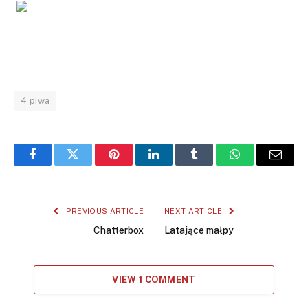
4 piwa
Facebook
Twitter
Pinterest
LinkedIn
Tumblr
WhatsApp
Email
PREVIOUS ARTICLE
NEXT ARTICLE
Chatterbox
Latające małpy
VIEW 1 COMMENT