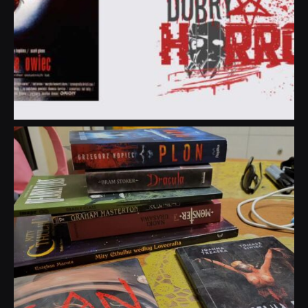
dobryhorror
Lip 31