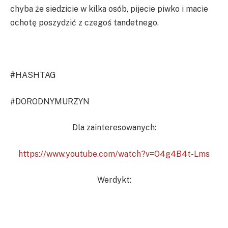
chyba że siedzicie w kilka osób, pijecie piwko i macie
ochotę poszydzić z czegoś tandetnego.
#HASHTAG
#DORODNYMURZYN
Dla zainteresowanych:
https://www.youtube.com/watch?v=O4g4B4t-Lms
Werdykt: