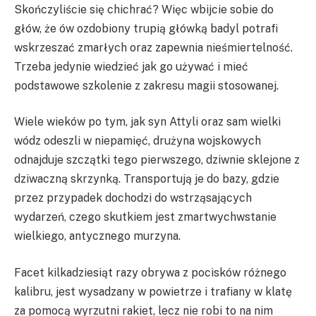
Skończyliście się chichrać? Więc wbijcie sobie do
głów, że ów ozdobiony trupią główką badyl potrafi
wskrzeszać zmarłych oraz zapewnia nieśmiertelność.
Trzeba jedynie wiedzieć jak go używać i mieć
podstawowe szkolenie z zakresu magii stosowanej.
Wiele wieków po tym, jak syn Attyli oraz sam wielki
wódz odeszli w niepamięć, drużyna wojskowych
odnajduje szczątki tego pierwszego, dziwnie sklejone z
dziwaczną skrzynką. Transportują je do bazy, gdzie
przez przypadek dochodzi do wstrząsających
wydarzeń, czego skutkiem jest zmartwychwstanie
wielkiego, antycznego murzyna.
Facet kilkadziesiąt razy obrywa z pocisków różnego
kalibru, jest wysadzany w powietrze i trafiany w klatę
za pomocą wyrzutni rakiet, lecz nie robi to na nim