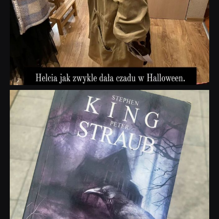
dobryhorror
Wrz 23