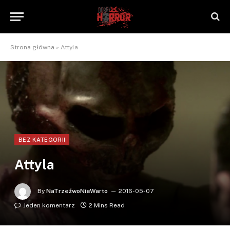
Strona główna
»
Attyla
BEZ KATEGORII
Attyla
By
NaTrzeźwoNieWarto
2016-05-07
Jeden komentarz
2 Mins Read