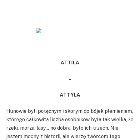
ATTILA
–
ATTYLA
Hunowie byli potężnym i skorym do bójek plemieniem,
którego całkowita liczba osobników była tak wielka, że
rzeki, morza, lasy… no dobra, było ich trzech. Nie
jestem mocny z historii, ale wierzę twórcom tego