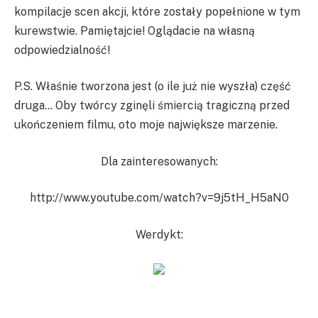
kompilacje scen akcji, które zostały popełnione w tym
kurewstwie. Pamiętajcie! Oglądacie na własną
odpowiedzialność!
P.S. Właśnie tworzona jest (o ile już nie wyszła) część
druga… Oby twórcy zginęli śmiercią tragiczną przed
ukończeniem filmu, oto moje największe marzenie.
Dla zainteresowanych:
http://www.youtube.com/watch?v=9j5tH_H5aN0
Werdykt: