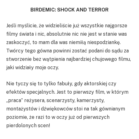
BIRDEMIC: SHOCK AND TERROR
Jeśli myślicie, że widzieliście już wszystkie najgorsze
filmy świata i nic, absolutnie nic nie jest w stanie was
zaskoczyć, to mam dla was niemiłą niespodziankę.
Twórcy tego gówna powinni zostać podani do sądu za
stworzenie bez wątpienia najbardziej chujowego filmu,
jaki widziały moje oczy.
Nie tyczy się to tylko fabuły, gdy aktorskiej czy
efektów specjalnych. Jest to pierwszy film, w którym
„praca” reżysera, scenarzysty, kamerzysty,
montażystów i dźwiękowców stoi na tak gównianym
poziomie, że razi to w oczy już od pierwszych
pierdolonych scen!