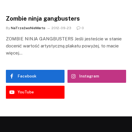
Zombie ninja gangbusters
By
NaTrzeźwoNieWarto
2012-09-23
0
ZOMBIE NINJA GANGBUSTERS Jeśli jesteście w stanie
docenić wartość artystyczną plakatu powyżej, to macie
więcej…
Facebook
Instagram
YouTube