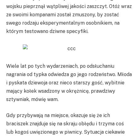
wojsku pieprznął wątpliwej jakości zaszczyt. Otóż wraz
ze swoimi kompanami został zmuszony, by zostać
swego rodzaju eksperymentalnym osobnikiem, na
którym testowano dziwne specyfiki.
Wiele lat po tych wydarzeniach, po odsłuchaniu
nagrania od typka odwiedza go jego rodzeństwo. Młoda
i pyskata dziewoja oraz nieco starszy gość, wybitnie
mający kołek wsadzony w okrężnicę, prawdziwy
sztywniak, mówię wam.
Gdy przybywają na miejsce, okazuje się że ich
braciszek znajduje się na skraju obłędu i trzyma coś
lub kogoś uwięzionego w piwnicy. Sytuacja ciekawie