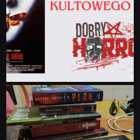
dobryhorror
Lip 31