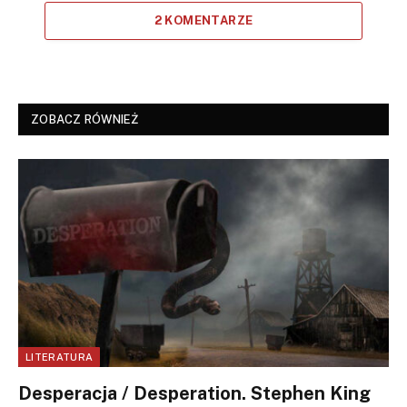
2 KOMENTARZE
ZOBACZ RÓWNIEŻ
LITERATURA
Desperacja / Desperation. Stephen King