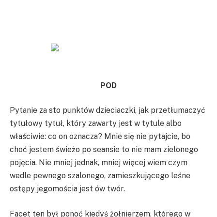
POD
Pytanie za sto punktów dzieciaczki, jak przetłumaczyć
tytułowy tytuł, który zawarty jest w tytule albo
właściwie: co on oznacza? Mnie się nie pytajcie, bo
choć jestem świeżo po seansie to nie mam zielonego
pojęcia. Nie mniej jednak, mniej więcej wiem czym
wedle pewnego szalonego, zamieszkującego leśne
ostępy jegomościa jest ów twór.
Facet ten był ponoć kiedyś żołnierzem, którego w