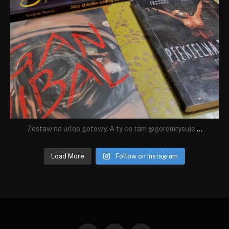
Zestaw na urlop gotowy. A ty co tam @goromrysuje
...
Load More
Follow on Instagram