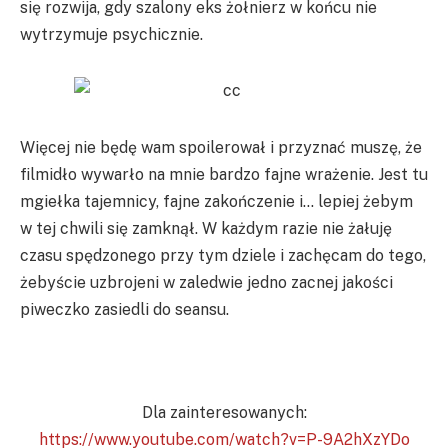
się rozwija, gdy szalony eks żołnierz w końcu nie
wytrzymuje psychicznie.
Więcej nie będę wam spoilerował i przyznać muszę, że
filmidło wywarło na mnie bardzo fajne wrażenie. Jest tu
mgiełka tajemnicy, fajne zakończenie i… lepiej żebym
w tej chwili się zamknął. W każdym razie nie żałuję
czasu spędzonego przy tym dziele i zachęcam do tego,
żebyście uzbrojeni w zaledwie jedno zacnej jakości
piweczko zasiedli do seansu.
Dla zainteresowanych:
https://www.youtube.com/watch?v=P-9A2hXzYDo