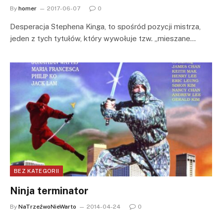
By
homer
2017-06-07
0
Desperacja Stephena Kinga, to spośród pozycji mistrza,
jeden z tych tytułów, który wywołuje tzw. „mieszane…
BEZ KATEGORII
Ninja terminator
By
NaTrzeźwoNieWarto
2014-04-24
0