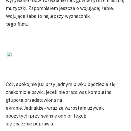
wyrywanie łbów, rozwalanie mózgów w rytm śmiesznej
muzyczki. Zapomniałem jeszcze o wojującej żabie.
Wojująca żaba to najlepszy wyznacznik
tego filmu.
Cóż, spokojnie już przy jednym piwku będziecie się
znakomicie bawić, jeżeli nie zraża was kompletna
głupota przedstawiona na
ekranie. Jednakże – wraz ze wzrostem używek
spożytych przy seansie odbiór tegoż
się znacznie poprawia.