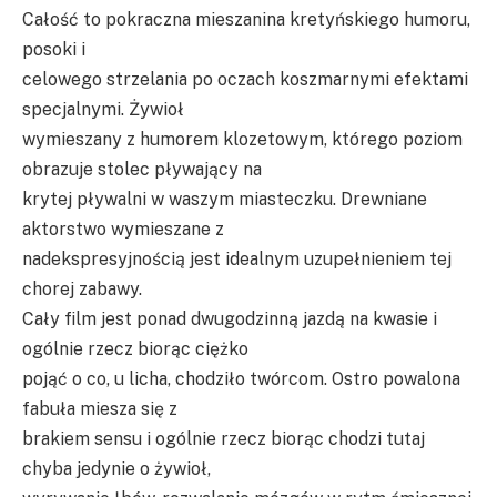
Całość to pokraczna mieszanina kretyńskiego humoru,
posoki i
celowego strzelania po oczach koszmarnymi efektami
specjalnymi. Żywioł
wymieszany z humorem klozetowym, którego poziom
obrazuje stolec pływający na
krytej pływalni w waszym miasteczku. Drewniane
aktorstwo wymieszane z
nadekspresyjnością jest idealnym uzupełnieniem tej
chorej zabawy.
Cały film jest ponad dwugodzinną jazdą na kwasie i
ogólnie rzecz biorąc ciężko
pojąć o co, u licha, chodziło twórcom. Ostro powalona
fabuła miesza się z
brakiem sensu i ogólnie rzecz biorąc chodzi tutaj
chyba jedynie o żywioł,