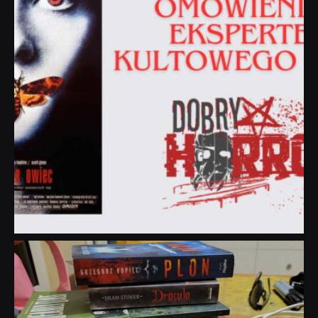
dobryhorror
Lip 31