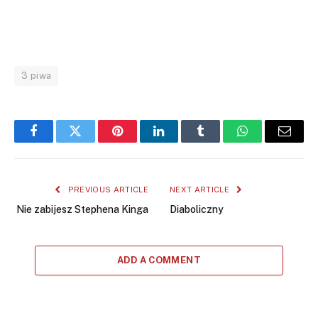
3 piwa
Facebook
Twitter
Pinterest
LinkedIn
Tumblr
WhatsApp
Email
PREVIOUS ARTICLE
NEXT ARTICLE
Nie zabijesz Stephena Kinga
Diaboliczny
ADD A COMMENT