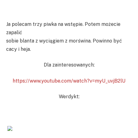
Ja polecam trzy piwka na wstępie. Potem możecie
zapalić
sobie blanta z wyciągiem z morświna. Powinno być
cacy i heja.
Dla zainteresowanych:
https://www.youtube.com/watch?v=myU_uvjB2lU
Werdykt: