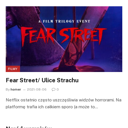
FILMY
Fear Street/ Ulice Strachu
By
homer
2021-08-06
0
Netflix ostatnio często uszczęśliwia widzów horrorami. Na
platformę trafia ich całkiem sporo (a może to…