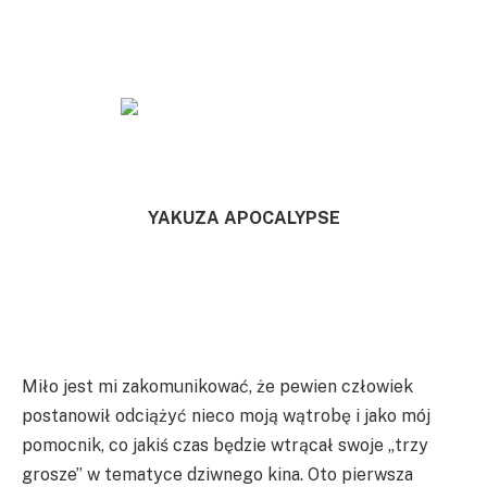
YAKUZA APOCALYPSE
Miło jest mi zakomunikować, że pewien człowiek
postanowił odciążyć nieco moją wątrobę i jako mój
pomocnik, co jakiś czas będzie wtrącał swoje „trzy
grosze” w tematyce dziwnego kina. Oto pierwsza