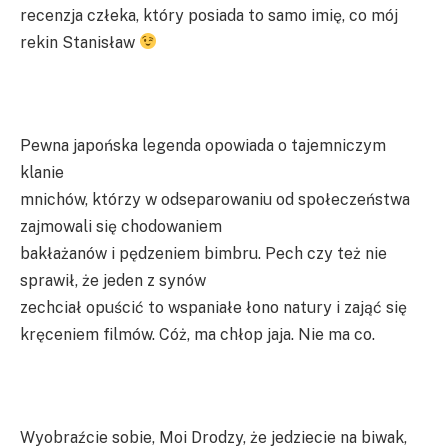
recenzja człeka, który posiada to samo imię, co mój
rekin Stanisław
Pewna japońska legenda opowiada o tajemniczym
klanie
mnichów, którzy w odseparowaniu od społeczeństwa
zajmowali się chodowaniem
bakłażanów i pędzeniem bimbru. Pech czy też nie
sprawił, że jeden z synów
zechciał opuścić to wspaniałe łono natury i zająć się
kręceniem filmów. Cóż, ma chłop jaja. Nie ma co.
Wyobraźcie sobie, Moi Drodzy, że jedziecie na biwak,