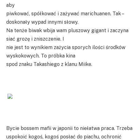
aby
piwkować, spółkować i zażywać marichuanen. Tak –
doskonały wypad innymi słowy.
Na tenże biwak wbija wam pluszowy gigant i zaczyna
siać grozę i zniszczenie. I
nie jest to wynikiem zażycia sporych ilości środków
wyskokowych. To próbka kina
spod znaku Takashiego z klanu Miike.
Bycie bossem mafii w japonii to niełatwa praca. Trzeba
uspokoić kogoś, kogoś posłać do piachu, ochronić