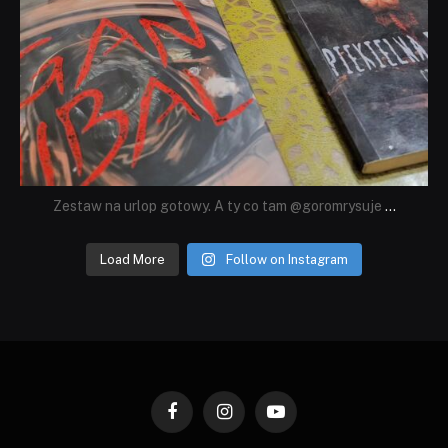
Zestaw na urlop gotowy. A ty co tam @goromrysuje
...
Load More
Follow on Instagram
Facebook
Instagram
YouTube