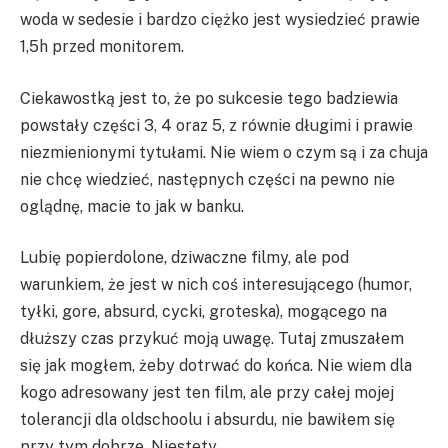
woda w sedesie i bardzo ciężko jest wysiedzieć prawie
1,5h przed monitorem.
Ciekawostką jest to, że po sukcesie tego badziewia
powstały części 3, 4 oraz 5, z równie długimi i prawie
niezmienionymi tytułami. Nie wiem o czym są i za chuja
nie chcę wiedzieć, następnych części na pewno nie
oglądnę, macie to jak w banku.
Lubię popierdolone, dziwaczne filmy, ale pod
warunkiem, że jest w nich coś interesującego (humor,
tyłki, gore, absurd, cycki, groteska), mogącego na
dłuższy czas przykuć moją uwagę. Tutaj zmuszałem
się jak mogłem, żeby dotrwać do końca. Nie wiem dla
kogo adresowany jest ten film, ale przy całej mojej
tolerancji dla oldschoolu i absurdu, nie bawiłem się
przy tym dobrze. Niestety.