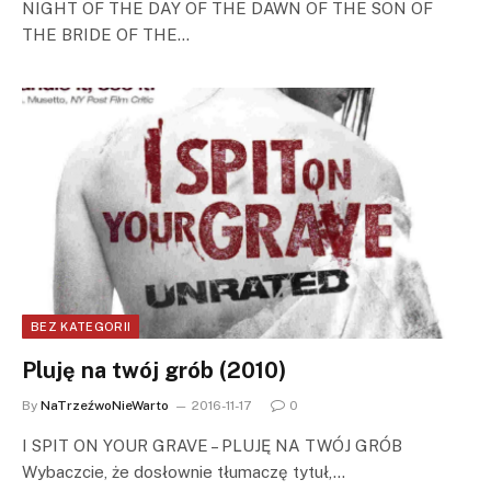
NIGHT OF THE DAY OF THE DAWN OF THE SON OF
THE BRIDE OF THE…
BEZ KATEGORII
Pluję na twój grób (2010)
By
NaTrzeźwoNieWarto
2016-11-17
0
I SPIT ON YOUR GRAVE – PLUJĘ NA TWÓJ GRÓB
Wybaczcie, że dosłownie tłumaczę tytuł,…