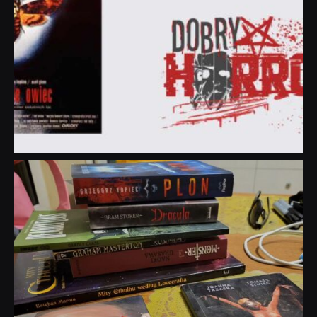
dobryhorror
Lip 31