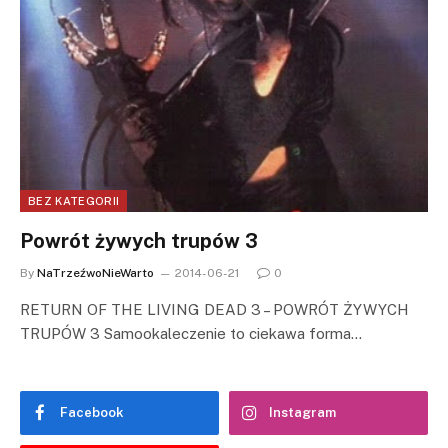
BEZ KATEGORII
Powrót żywych trupów 3
By
NaTrzeźwoNieWarto
2014-06-21
0
RETURN OF THE LIVING DEAD 3 – POWRÓT ŻYWYCH
TRUPÓW 3 Samookaleczenie to ciekawa forma…
Facebook
Instagram