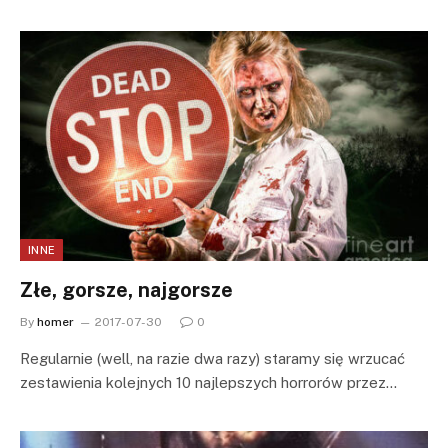
INNE
Złe, gorsze, najgorsze
By
homer
2017-07-30
0
Regularnie (well, na razie dwa razy) staramy się wrzucać
zestawienia kolejnych 10 najlepszych horrorów przez…