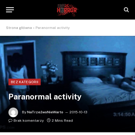
Strona główna
»
Paranormal activity
BEZ KATEGORII
Paranormal activity
By
NaTrzeźwoNieWarto
2015-10-13
Brak komentarzy
2 Mins Read