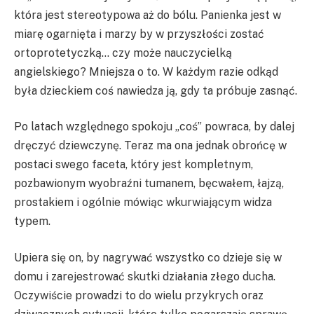
która jest stereotypowa aż do bólu. Panienka jest w
miarę ogarnięta i marzy by w przyszłości zostać
ortoprotetyczką… czy może nauczycielką
angielskiego? Mniejsza o to. W każdym razie odkąd
była dzieckiem coś nawiedza ją, gdy ta próbuje zasnąć.
Po latach względnego spokoju „coś” powraca, by dalej
dręczyć dziewczynę. Teraz ma ona jednak obrońcę w
postaci swego faceta, który jest kompletnym,
pozbawionym wyobraźni tumanem, bęcwałem, łajzą,
prostakiem i ogólnie mówiąc wkurwiającym widza
typem.
Upiera się on, by nagrywać wszystko co dzieje się w
domu i zarejestrować skutki działania złego ducha.
Oczywiście prowadzi to do wielu przykrych oraz