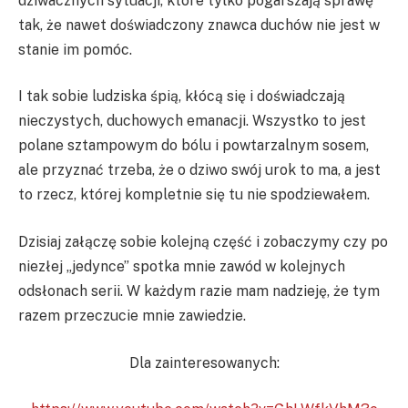
dziwacznych sytuacji, które tylko pogarszają sprawę
tak, że nawet doświadczony znawca duchów nie jest w
stanie im pomóc.
I tak sobie ludziska śpią, kłócą się i doświadczają
nieczystych, duchowych emanacji. Wszystko to jest
polane sztampowym do bólu i powtarzalnym sosem,
ale przyznać trzeba, że o dziwo swój urok to ma, a jest
to rzecz, której kompletnie się tu nie spodziewałem.
Dzisiaj załączę sobie kolejną część i zobaczymy czy po
niezłej „jedynce” spotka mnie zawód w kolejnych
odsłonach serii. W każdym razie mam nadzieję, że tym
razem przeczucie mnie zawiedzie.
Dla zainteresowanych: