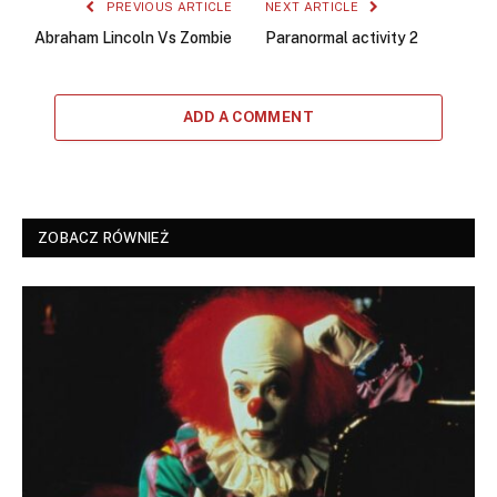
PREVIOUS ARTICLE
NEXT ARTICLE
Abraham Lincoln Vs Zombie
Paranormal activity 2
ADD A COMMENT
ZOBACZ RÓWNIEŻ