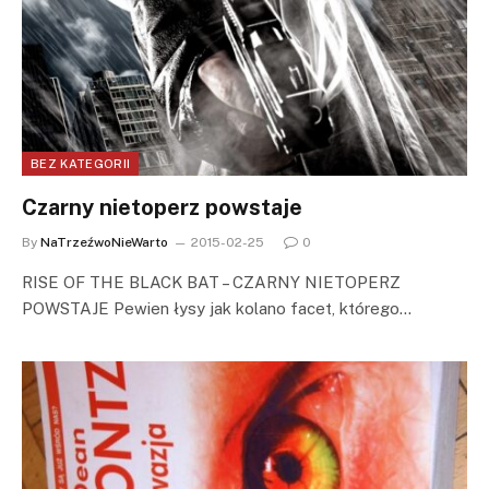
BEZ KATEGORII
Czarny nietoperz powstaje
By
NaTrzeźwoNieWarto
2015-02-25
0
RISE OF THE BLACK BAT – CZARNY NIETOPERZ
POWSTAJE Pewien łysy jak kolano facet, którego…