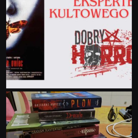
dobryhorror
Lip 31