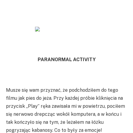
PARANORMAL ACTIVITY
Musze się wam przyznać, że podchodziłem do tego
filmu jak pies do jeża. Przy każdej próbie kliknięcia na
przycisk „Play” ręka zawisała mi w powietrzu, pociłem
się nerwowo drepcząc wokół komputera, a w końcu i
tak kończyło się na tym, że leżałem na łóżku
pogryzając kabanosy. Co to były za emocje!