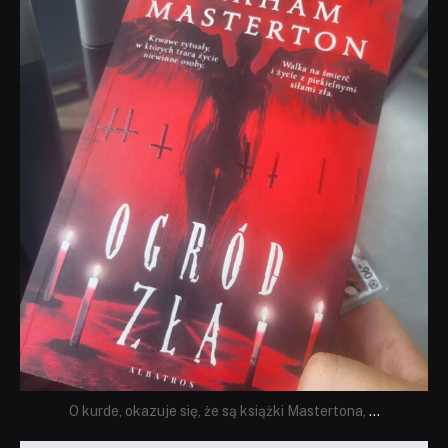
Sie 23
O kurde, okazuje się, że są książki Mastertona,
...