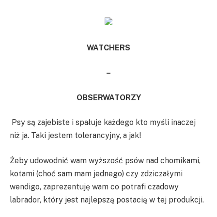
WATCHERS
–
OBSERWATORZY
Psy są zajebiste i spałuje każdego kto myśli inaczej
niż ja. Taki jestem tolerancyjny, a jak!
Żeby udowodnić wam wyższość psów nad chomikami,
kotami (choć sam mam jednego) czy zdziczałymi
wendigo, zaprezentuję wam co potrafi czadowy
labrador, który jest najlepszą postacią w tej produkcji.