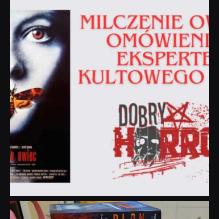
dobryhorror
Sie 19
dobryhorror
Lip 31