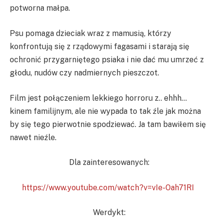
potworna małpa.
Psu pomaga dzieciak wraz z mamusią, którzy
konfrontują się z rządowymi fagasami i starają się
ochronić przygarniętego psiaka i nie dać mu umrzeć z
głodu, nudów czy nadmiernych pieszczot.
Film jest połączeniem lekkiego horroru z.. ehhh…
kinem familijnym, ale nie wypada to tak źle jak można
by się tego pierwotnie spodziewać. Ja tam bawiłem się
nawet nieźle.
Dla zainteresowanych:
https://www.youtube.com/watch?v=vIe-Oah71RI
Werdykt: