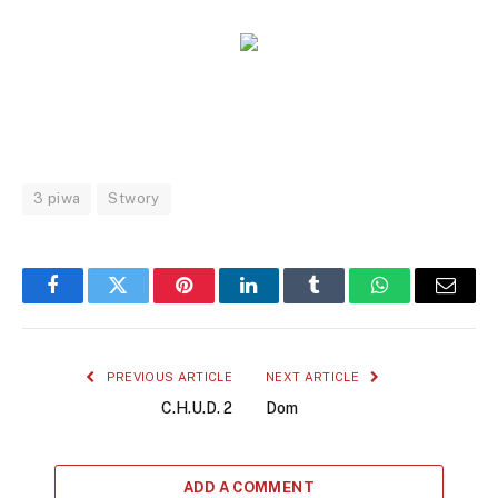
3 piwa
Stwory
Facebook
Twitter
Pinterest
LinkedIn
Tumblr
WhatsApp
Email
PREVIOUS ARTICLE
NEXT ARTICLE
C.H.U.D. 2
Dom
ADD A COMMENT