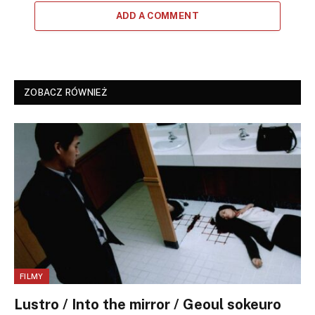
ADD A COMMENT
ZOBACZ RÓWNIEŻ
FILMY
Lustro / Into the mirror / Geoul sokeuro