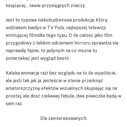
książęcej… ławie przysięgłych znaczy.
Jest to typowa niskobudżetowa produkcja, którą
widziałem kiedyś w TV Puls, najlepszej telewizji
emitującej filmidła tego typu. O ile całość jako film
przygodowy z lekkim odcieniem horroru sprawdza się
naprawdę fajnie, to jedynym na co można tu
ponarzekać jest wygląd bestii.
Kaleka animacja razi bez względu na to ile wypiliście,
ale jeśli tak jak ja, jesteście w stanie przełknąć
amatorszczyznę efektów wizualnych skupiając się na
prostej, ale dość ciekawej fabule, dwa piweczka będą w
sam raz.
Dla zainteresowanych: