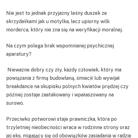
Nie jest to jednak przyjazny leśny duszek ze
skrzydełkami jak u motylka, lecz upiorny wilk
morderca, który nie zna się na weryfikacji moralnej.
Na czym polega brak wspomnianej psychicznej
aparatury?
Nieważne dobry czy zły, każdy człowiek, który ma
powiązania z firmą budowlaną, śmiecił lub wywijał
breakdance na skupisku polnych kwiatów prędzej czy
później zostaje zaatakowany i wpałaszowany na
surowo.
Przeciwko potworowi staje prawniczka, która po
trzyletniej nieobecności wraca w rodzinne strony oraz
jej eks, migający się od obowiązków zasiadania w radzie