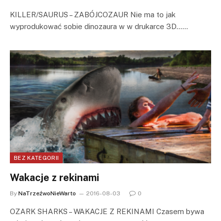
KILLER/SAURUS – ZABÓJCOZAUR Nie ma to jak
wyprodukować sobie dinozaura w w drukarce 3D……
BEZ KATEGORII
Wakacje z rekinami
By
NaTrzeźwoNieWarto
2016-08-03
0
OZARK SHARKS – WAKACJE Z REKINAMI Czasem bywa