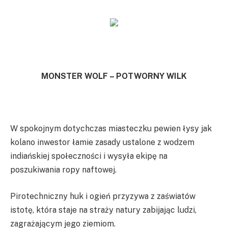
MONSTER WOLF – POTWORNY WILK
W spokojnym dotychczas miasteczku pewien łysy jak
kolano inwestor łamie zasady ustalone z wodzem
indiańskiej społeczności i wysyła ekipę na
poszukiwania ropy naftowej.
Pirotechniczny huk i ogień przyzywa z zaświatów
istotę, która staje na straży natury zabijając ludzi,
zagrażającym jego ziemiom.