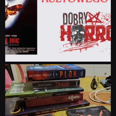
dobryhorror
Lip 31