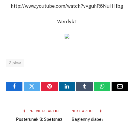
http://www.youtube.com/watch?v=guhR6NuHHbg
Werdykt:
2 piwa
Facebook
Twitter
Pinterest
LinkedIn
Tumblr
WhatsApp
Email
PREVIOUS ARTICLE
NEXT ARTICLE
Posterunek 3: Spetsnaz
Bagienny diabeł