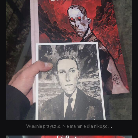
Wrz 19
Właśnie przyszło. Nie ma mnie dla nikogo
...