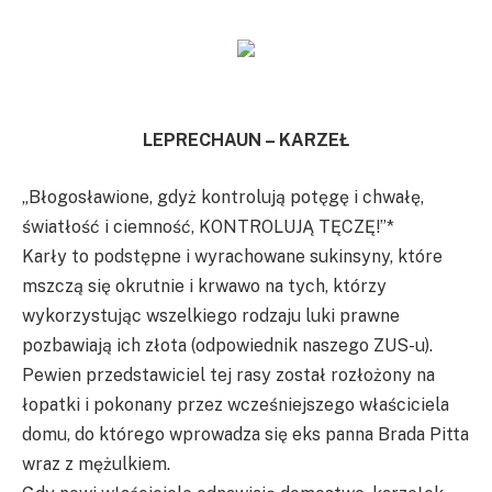
LEPRECHAUN – KARZEŁ
„Błogosławione, gdyż kontrolują potęgę i chwałę,
światłość i ciemność, KONTROLUJĄ TĘCZĘ!”*
Karły to podstępne i wyrachowane sukinsyny, które
mszczą się okrutnie i krwawo na tych, którzy
wykorzystując wszelkiego rodzaju luki prawne
pozbawiają ich złota (odpowiednik naszego ZUS-u).
Pewien przedstawiciel tej rasy został rozłożony na
łopatki i pokonany przez wcześniejszego właściciela
domu, do którego wprowadza się eks panna Brada Pitta
wraz z mężulkiem.