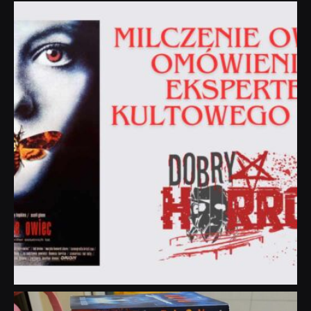
dobryhorror
Sie 19
dobryhorror