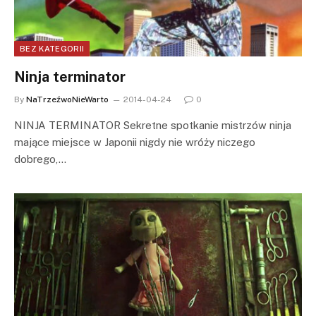
BEZ KATEGORII
Ninja terminator
By
NaTrzeźwoNieWarto
2014-04-24
0
NINJA TERMINATOR Sekretne spotkanie mistrzów ninja
mające miejsce w Japonii nigdy nie wróży niczego
dobrego,…