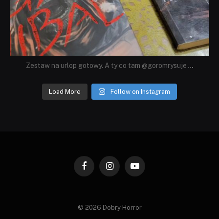
Zestaw na urlop gotowy. A ty co tam @goromrysuje
...
Load More
Follow on Instagram
Facebook
Instagram
YouTube
© 2026 Dobry Horror