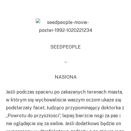
SEEDPEOPLE
–
NASIONA
Jeśli podczas spaceru po zakazanych terenach miasta,
w którym się wychowaliście waszym oczom ukaże się
podstarzały facet, łudząco przypominający doktorka z
„Powrotu do przyszłości”, lepiej bierzcie nogi za pas i
nie oglądajcie się za siebie. Jeśli dodatkowo będzie on