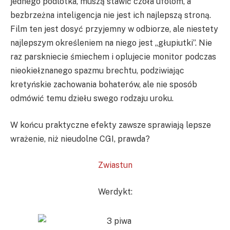
jednego podlotka, muszą stawić czoła ufolom, a
bezbrzeżna inteligencja nie jest ich najlepszą stroną.
Film ten jest dosyć przyjemny w odbiorze, ale niestety
najlepszym określeniem na niego jest „głupiutki”. Nie
raz parskniecie śmiechem i oplujecie monitor podczas
nieokiełznanego spazmu brechtu, podziwiając
kretyńskie zachowania bohaterów, ale nie sposób
odmówić temu dziełu swego rodzaju uroku.
W końcu praktyczne efekty zawsze sprawiają lepsze
wrażenie, niż nieudolne CGI, prawda?
Zwiastun
Werdykt: