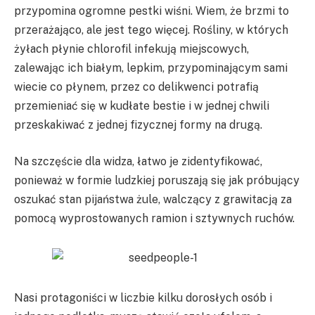
przypomina ogromne pestki wiśni. Wiem, że brzmi to
przerażająco, ale jest tego więcej. Rośliny, w których
żyłach płynie chlorofil infekują miejscowych,
zalewając ich białym, lepkim, przypominającym sami
wiecie co płynem, przez co delikwenci potrafią
przemieniać się w kudłate bestie i w jednej chwili
przeskakiwać z jednej fizycznej formy na drugą.
Na szczęście dla widza, łatwo je zidentyfikować,
ponieważ w formie ludzkiej poruszają się jak próbujący
oszukać stan pijaństwa żule, walczący z grawitacją za
pomocą wyprostowanych ramion i sztywnych ruchów.
Nasi protagoniści w liczbie kilku dorosłych osób i