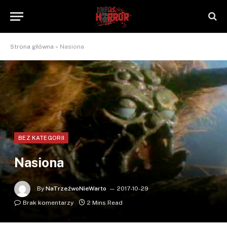
Strona główna
»
Nasiona
BEZ KATEGORII
Nasiona
By
NaTrzeźwoNieWarto
2017-10-29
Brak komentarzy
2 Mins Read