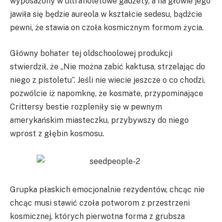
wyposażony w ultrafioletowe gadżety, a na głowie jego
jawiła się będzie aureola w kształcie sedesu, bądźcie
pewni, że stawia on czoła kosmicznym formom życia.
Główny bohater tej oldschoolowej produkcji
stwierdził, że „Nie można zabić kaktusa, strzelając do
niego z pistoletu”. Jeśli nie wiecie jeszcze o co chodzi,
pozwólcie iż napomknę, że kosmate, przypominające
Crittersy bestie rozpleniły się w pewnym
amerykańskim miasteczku, przybywszy do niego
wprost z głębin kosmosu.
Grupka płaskich emocjonalnie rezydentów, chcąc nie
chcąc musi stawić czoła potworom z przestrzeni
kosmicznej, których pierwotna forma z grubsza