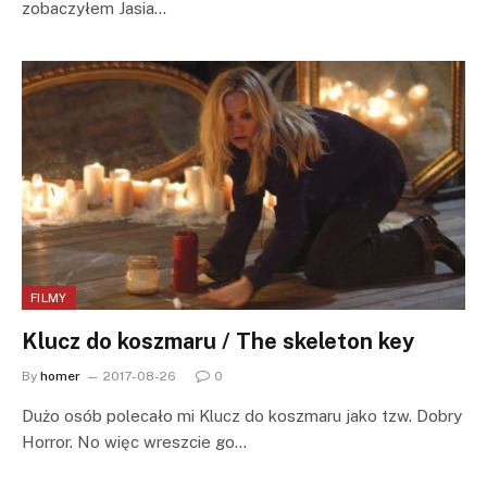
zobaczyłem Jasia…
FILMY
Klucz do koszmaru / The skeleton key
By
homer
2017-08-26
0
Dużo osób polecało mi Klucz do koszmaru jako tzw. Dobry
Horror. No więc wreszcie go…