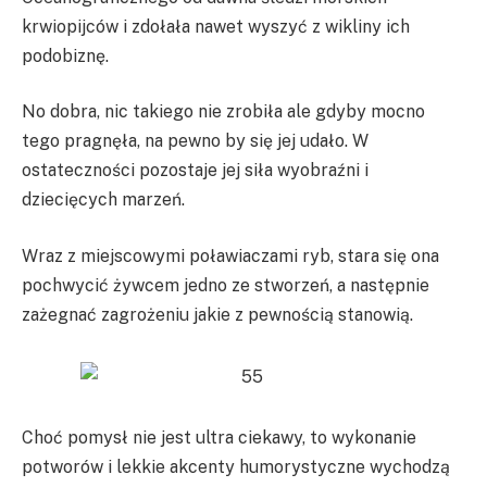
krwiopijców i zdołała nawet wyszyć z wikliny ich
podobiznę.
No dobra, nic takiego nie zrobiła ale gdyby mocno
tego pragnęła, na pewno by się jej udało. W
ostateczności pozostaje jej siła wyobraźni i
dziecięcych marzeń.
Wraz z miejscowymi poławiaczami ryb, stara się ona
pochwycić żywcem jedno ze stworzeń, a następnie
zażegnać zagrożeniu jakie z pewnością stanowią.
Choć pomysł nie jest ultra ciekawy, to wykonanie
potworów i lekkie akcenty humorystyczne wychodzą