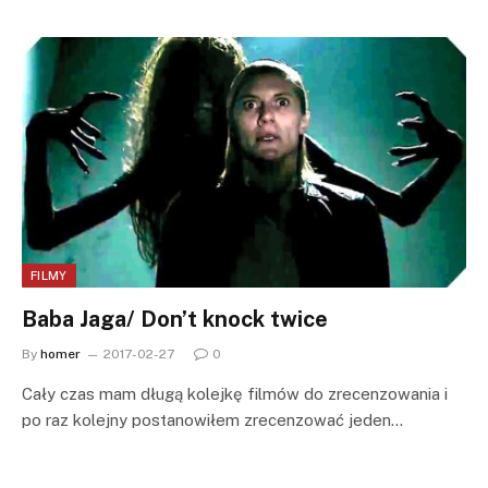
FILMY
Baba Jaga/ Don’t knock twice
By
homer
2017-02-27
0
Cały czas mam długą kolejkę filmów do zrecenzowania i
po raz kolejny postanowiłem zrecenzować jeden…