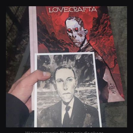
dobryhorror
Wrz 19