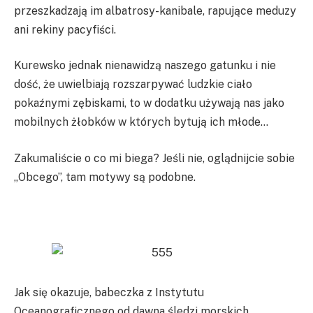
przeszkadzają im albatrosy-kanibale, rapujące meduzy
ani rekiny pacyfiści.
Kurewsko jednak nienawidzą naszego gatunku i nie
dość, że uwielbiają rozszarpywać ludzkie ciało
pokaźnymi zębiskami, to w dodatku używają nas jako
mobilnych żłobków w których bytują ich młode…
Zakumaliście o co mi biega? Jeśli nie, oglądnijcie sobie
„Obcego”, tam motywy są podobne.
Jak się okazuje, babeczka z Instytutu
Oceanograficznego od dawna śledzi morskich