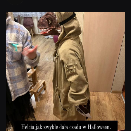
dobryhorror
Lis 1