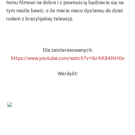
temu filmowi na dobre i z pewnością będziecie się na
tym nieźle bawić, o ile macie nieco dystansu do dzieł
rodem z brazylijskiej telewizji.
Dla zainteresowanych:
https://www.youtube.com/watch?v=IbrXK84NH0o
Werdykt: