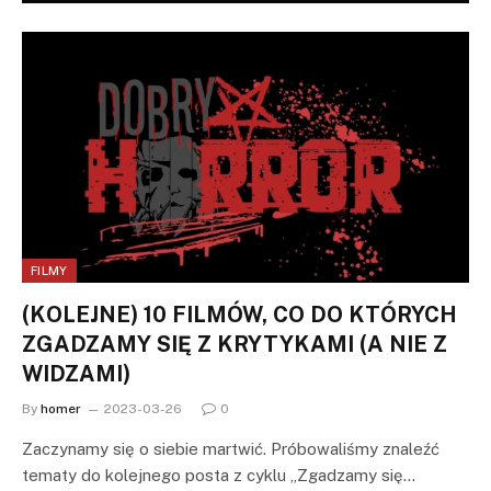
FILMY
(KOLEJNE) 10 FILMÓW, CO DO KTÓRYCH
ZGADZAMY SIĘ Z KRYTYKAMI (A NIE Z
WIDZAMI)
By
homer
2023-03-26
0
Zaczynamy się o siebie martwić. Próbowaliśmy znaleźć
tematy do kolejnego posta z cyklu „Zgadzamy się…