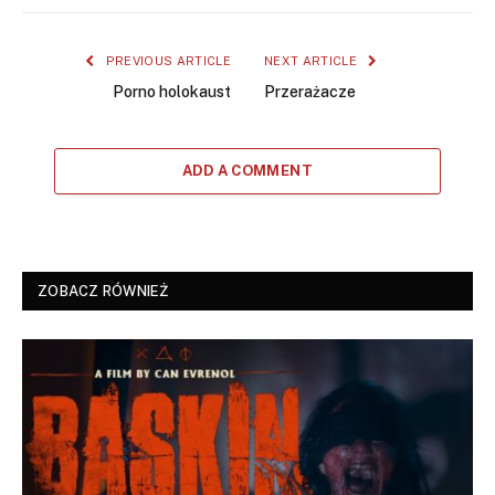
PREVIOUS ARTICLE
NEXT ARTICLE
Porno holokaust
Przerażacze
ADD A COMMENT
ZOBACZ RÓWNIEŻ