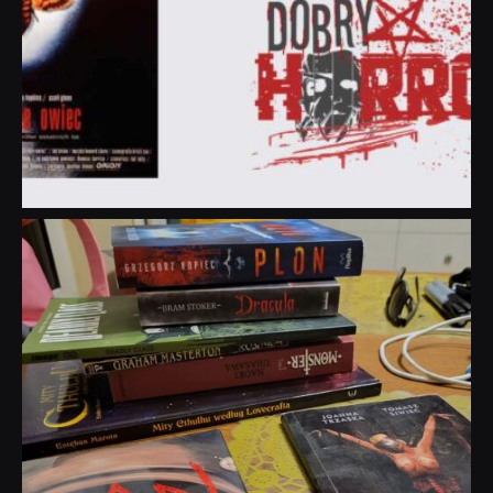
dobryhorror
Lip 31