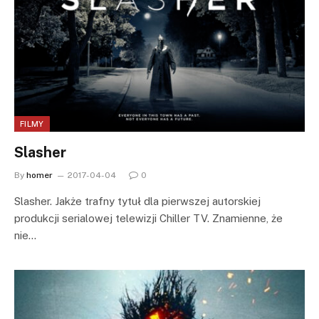
FILMY
Slasher
By
homer
2017-04-04
0
Slasher. Jakże trafny tytuł dla pierwszej autorskiej
produkcji serialowej telewizji Chiller TV. Znamienne, że
nie…