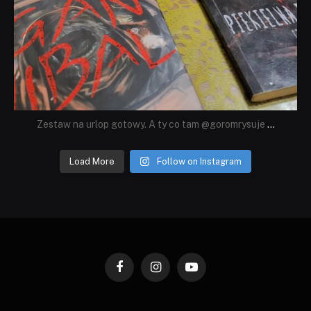
Zestaw na urlop gotowy. A ty co tam @goromrysuje
...
Load More
Follow on Instagram
Facebook
Instagram
YouTube