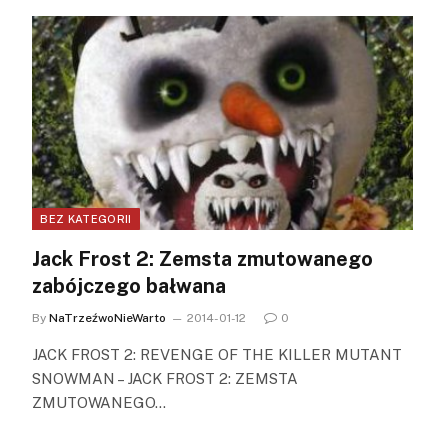
BEZ KATEGORII
Jack Frost 2: Zemsta zmutowanego
zabójczego bałwana
By
NaTrzeźwoNieWarto
2014-01-12
0
JACK FROST 2: REVENGE OF THE KILLER MUTANT
SNOWMAN – JACK FROST 2: ZEMSTA
ZMUTOWANEGO…