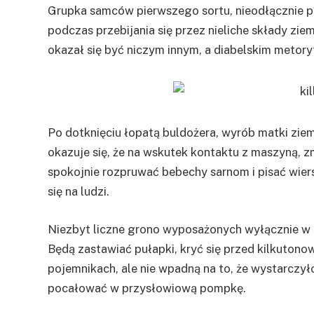
Grupka samców pierwszego sortu, nieodłącznie 
podczas przebijania się przez nieliche składy zie
okazał się być niczym innym, a diabelskim metor
Po dotknięciu łopatą buldożera, wyrób matki zie
okazuje się, że na wskutek kontaktu z maszyną, z
spokojnie rozpruwać bebechy sarnom i pisać wiers
się na ludzi.
Niezbyt liczne grono wyposażonych wyłącznie w pe
Będą zastawiać pułapki, kryć się przed kilkuton
pojemnikach, ale nie wpadną na to, że wystarczył
pocałować w przysłowiową pompkę.