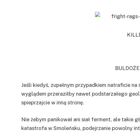
KIL
BULDOŻE
Jeśli kiedyś, zupełnym przypadkiem natraficie na
wyglądem przeraziłby nawet podstarzałego geolog
spieprzajcie w inną stronę.
Nie żebym panikował ani siał ferment, ale takie
katastrofa w Smoleńsku, podejrzanie powolny in