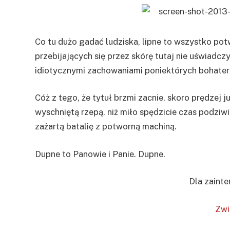
Co tu dużo gadać ludziska, lipne to wszystko po
przebijających się przez skórę tutaj nie uświadcz
idiotycznymi zachowaniami poniektórych bohate
Cóż z tego, że tytuł brzmi zacnie, skoro prędzej 
wyschniętą rzepą, niż miło spędzicie czas podziwia
zażartą batalię z potworną machiną.
Dupne to Panowie i Panie. Dupne.
Dla zaint
Zwi