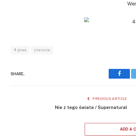
Wer
4 piwa
starocie
SHARE.
Facebo
PREVIOUS ARTICLE
Nie z tego świata / Supernatural
ADD A