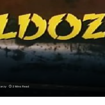
tarzy
2 Mins Read