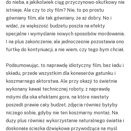
do nieba, a jakikolwiek ciąg przyczynowo-skutkowy nie
istnieje. Ale czy to zły film? Nie, to po prostu
gówniany film, ale tak gówniany, że aż dobry. No i
widać, że większość budżetu poszła na efekty
specjalne i wymyślanie nowych sposobów mordowania.
I na plus zakończenie, ale jednocześnie pozostawia ono
furtkę do kontynuacji, a nie wiem, czy tego bym chciał.
Podsumowując, to naprawdę idiotyczny film, bez ładu i
składu, przede wszystkim dla koneserów gatunku i
koszmarnego aktorstwa. Ale przy okazji to świetnie
wykonany kawał technicznej roboty, z naprawdę
miłymi dla oka efektami gore, na które niestety
poszedł prawie cały budżet, zdjęcia również byłyby
niczego sobie, gdyby nie ten koszmarny montaż. Na
duży plus również wykorzystanie naturalnego światła i
doskonała ścieżka dźwiękowa przywodząca na myśl