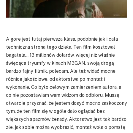
A gore jest tutaj pierwsza klasa, podobnie jak i cała
techniczna strona tego dzieła. Ten film kosztował
bagatela… 13 milionów dolarów, więcej niż właśnie
święcąca tryumfy w kinach M3GAN, swoją drogą
bardzo fajny filmik, polecam. Ale też widać mocne
różnice jakościowe, od aktorstwa po montaż i
wykonanie. Co było celowym zamierzeniem autora, a
co nie pozostawiam wam widzom do odbioru. Muszę
otwarcie przyznać, że jestem dosyć mocno zaskoczony
tym, że ten film się w ogóle dało oglądać bez
większych spazmów żenady. Aktorstwo jest tak bardzo
złe, jak sobie można wyobrazić, montaż woła o pomstę