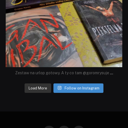
Zestaw na urlop gotowy. A ty co tam @goromrysuje
...
Load More
Follow on Instagram