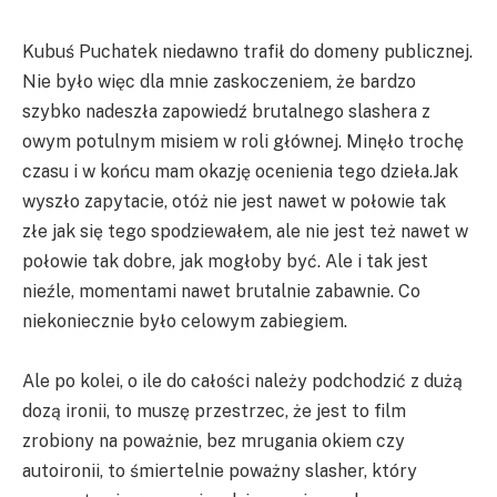
Kubuś Puchatek niedawno trafił do domeny publicznej.
Nie było więc dla mnie zaskoczeniem, że bardzo
szybko nadeszła zapowiedź brutalnego slashera z
owym potulnym misiem w roli głównej. Minęło trochę
czasu i w końcu mam okazję ocenienia tego dzieła.Jak
wyszło zapytacie, otóż nie jest nawet w połowie tak
złe jak się tego spodziewałem, ale nie jest też nawet w
połowie tak dobre, jak mogłoby być. Ale i tak jest
nieźle, momentami nawet brutalnie zabawnie. Co
niekoniecznie było celowym zabiegiem.
Ale po kolei, o ile do całości należy podchodzić z dużą
dozą ironii, to muszę przestrzec, że jest to film
zrobiony na poważnie, bez mrugania okiem czy
autoironii, to śmiertelnie poważny slasher, który