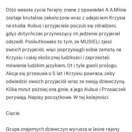
Otóż wesołe życie ferajny znane z opowiadań A.A.Milne
zostaje brutalnie zakończone wraz z odejściem Krzysia
na studia. Kubuś i przyjaciele poczuli się zdradzeni,
gdyż dotychczas przynoszący im jedzenie przyjaciel
odszedł. Poskutkowało to tym, że MUSIELI zjeść
swoich przyjaciół, więc poprzysięgli sobie zemstę na
Krzysiu i całej okolicznej ludzkości i zaprzestali
mówienia ludzkim językiem. Ot i tyle gwoli prologu.
Akcja się przesuwa o 5 lat i Krzysiu powraca, żeby
odwiedzić swoich przyjaciół wraz ze swoją dziewczyną.
Kilka minut później ona ginie, a jego Kubuś i Prosiaczek
porywają. Napisy początkowe. W tej kolejności.
Cięcie.
Grupa znajomych dziewczyn wyrusza w leśne rejony