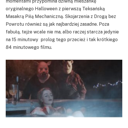
momentami przypomina dziwną mieszankę
oryginalnego Halloween z pierwszą Teksańską
Masakrą Piłą Mechaniczną. Skojarzenia z Drogą bez
Powrotu również są jak najbardziej zasadne. Poza
fabułą, tejże wcale nie ma, albo raczej starcza jedynie
na 15 minutowy prolog tego przecież i tak krótkiego
84 minutowego filmu.