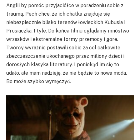
Anglii by pomóc przyjaciółce w poradzeniu sobie z
traumą. Pech chce, że ich chatka znajduje się
niebezpiecznie blisko terenów łowieckich Kubusia i
Prosiaczka. I tyle. Do końca filmu oglądamy mnóstwo
wrzasków i ekstremalne formy przemocy i gore.
Twórcy wyraźnie postawili sobie za cel całkowite
zbezczeszczenie ukochanego przez miliony dzieci i
dorosłych klasyka literatury. I poniekąd im się to
udało, ale mam nadzieję, że nie będzie to nowa moda.
Bo może szybko wymęczyć.