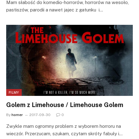
Mam słabość do komedio-horrorów, horrorów na wesoło,
pastiszów, parodii a nawet jajec z gatunku i…
FILMY
Golem z Limehouse / Limehouse Golem
By
homer
2017-09-30
0
Zwykle mam ogromny problem z wyborem horroru na
wieczór. Przerzucam, szukam, czytam skróty fabuły i…