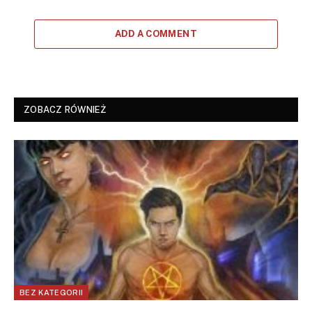
ADD A COMMENT
ZOBACZ RÓWNIEŻ
BEZ KATEGORII