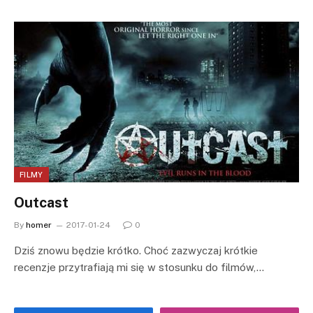
FILMY
Outcast
By
homer
2017-01-24
0
Dziś znowu będzie krótko. Choć zazwyczaj krótkie
recenzje przytrafiają mi się w stosunku do filmów,…