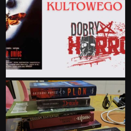
dobryhorror
Lip 31