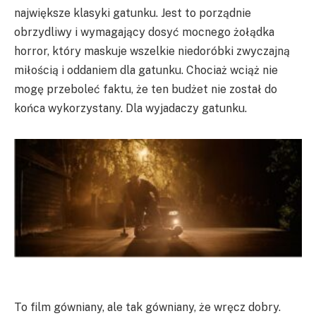
największe klasyki gatunku. Jest to porządnie
obrzydliwy i wymagający dosyć mocnego żołądka
horror, który maskuje wszelkie niedoróbki zwyczajną
miłością i oddaniem dla gatunku. Chociaż wciąż nie
mogę przeboleć faktu, że ten budżet nie został do
końca wykorzystany. Dla wyjadaczy gatunku.
To film gówniany, ale tak gówniany, że wręcz dobry.