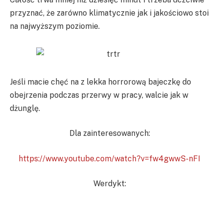
przyznać, że zarówno klimatycznie jak i jakościowo stoi
na najwyższym poziomie.
Jeśli macie chęć na z lekka horrorową bajeczkę do
obejrzenia podczas przerwy w pracy, walcie jak w
dżunglę.
Dla zainteresowanych:
https://www.youtube.com/watch?v=fw4gwwS-nFI
Werdykt: