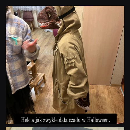
dobryhorror
Lis 1