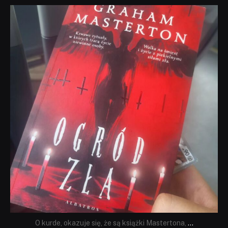
dobryhorror
Sie 23
O kurde, okazuje się, że są książki Mastertona,
...