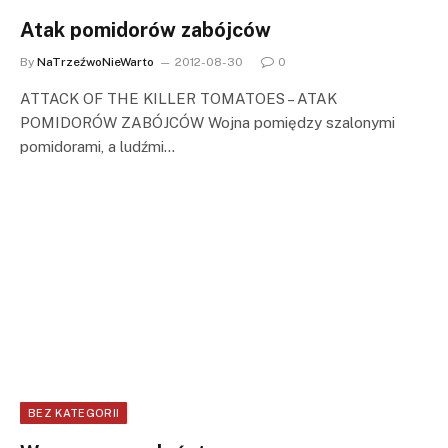
Atak pomidorów zabójców
By
NaTrzeźwoNieWarto
2012-08-30
0
ATTACK OF THE KILLER TOMATOES – ATAK
POMIDORÓW ZABÓJCÓW Wojna pomiędzy szalonymi
pomidorami, a ludźmi…
BEZ KATEGORII