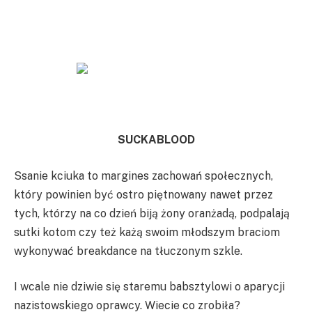
SUCKABLOOD
Ssanie kciuka to margines zachowań społecznych,
który powinien być ostro piętnowany nawet przez
tych, którzy na co dzień biją żony oranżadą, podpalają
sutki kotom czy też każą swoim młodszym braciom
wykonywać breakdance na tłuczonym szkle.
I wcale nie dziwie się staremu babsztylowi o aparycji
nazistowskiego oprawcy. Wiecie co zrobiła?