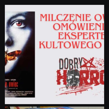
dobryhorror
Sie 19