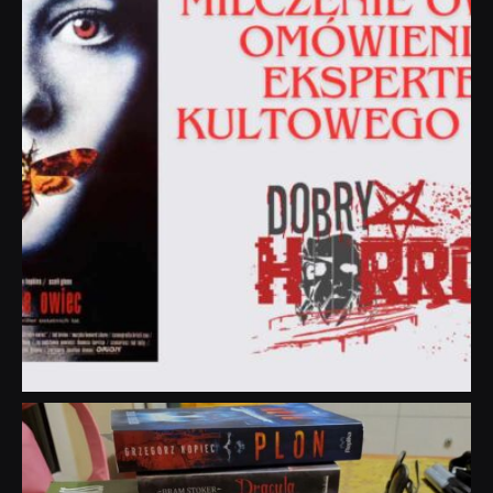
dobryhorror
Lip 31