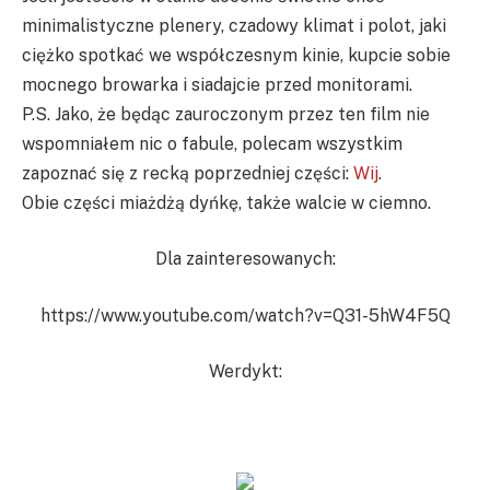
minimalistyczne plenery, czadowy klimat i polot, jaki
ciężko spotkać we współczesnym kinie, kupcie sobie
mocnego browarka i siadajcie przed monitorami.
P.S. Jako, że będąc zauroczonym przez ten film nie
wspomniałem nic o fabule, polecam wszystkim
zapoznać się z recką poprzedniej części:
Wij
.
Obie części miażdżą dyńkę, także walcie w ciemno.
Dla zainteresowanych:
https://www.youtube.com/watch?v=Q31-5hW4F5Q
Werdykt: