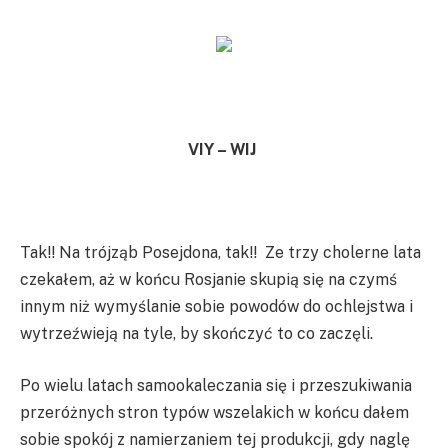
VIY – WIJ
Tak!! Na trójząb Posejdona, tak!! Ze trzy cholerne lata
czekałem, aż w końcu Rosjanie skupią się na czymś
innym niż wymyślanie sobie powodów do ochlejstwa i
wytrzeźwieją na tyle, by skończyć to co zaczęli.
Po wielu latach samookaleczania się i przeszukiwania
przeróżnych stron typów wszelakich w końcu dałem
sobie spokój z namierzaniem tej produkcji, gdy naglę