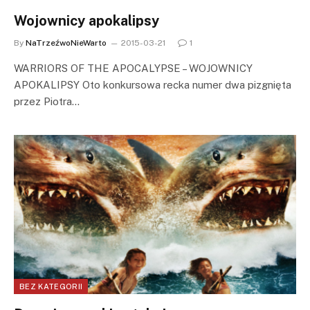
Wojownicy apokalipsy
By
NaTrzeźwoNieWarto
2015-03-21
1
WARRIORS OF THE APOCALYPSE – WOJOWNICY
APOKALIPSY Oto konkursowa recka numer dwa pizgnięta
przez Piotra…
BEZ KATEGORII