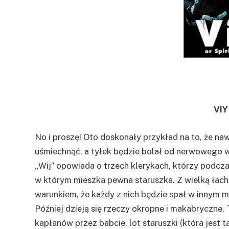
VIY
No i proszę! Oto doskonały przykład na to, że na
uśmiechnąć, a tyłek będzie bolał od nerwowego wi
„Wij” opowiada o trzech klerykach, którzy podcza
w którym mieszka pewna staruszka. Z wielką łach
warunkiem, że każdy z nich będzie spał w innym m
Później dzieją się rzeczy okropne i makabryczne.
kapłanów przez babcie, lot staruszki (która jest