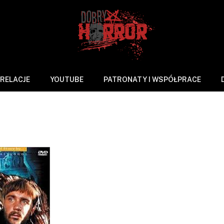
RELACJE
YOUTUBE
PATRONATY I WSPÓŁPRACE
arzy
2 Mins Read