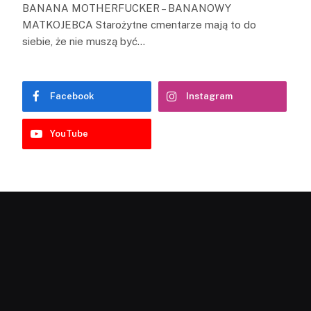
BANANA MOTHERFUCKER – BANANOWY
MATKOJEBCA Starożytne cmentarze mają to do
siebie, że nie muszą być…
Facebook
Instagram
YouTube