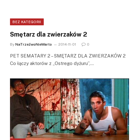
BEZ KATEGORII
Smętarz dla zwierzaków 2
By
NaTrzeźwoNieWarto
2014-11-01
0
PET SEMATARY 2 – SMĘTARZ DLA ZWIERZAKÓW 2
Co łączy aktorów z „Ostrego dyżuru”,…