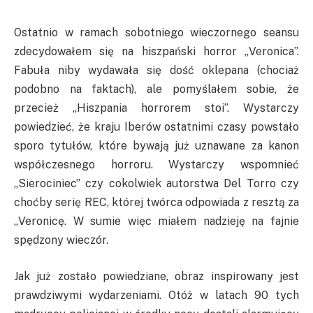
Ostatnio w ramach sobotniego wieczornego seansu
zdecydowałem się na hiszpański horror „Veronica”.
Fabuła niby wydawała się dość oklepana (chociaż
podobno na faktach), ale pomyślałem sobie, że
przecież „Hiszpania horrorem stoi”. Wystarczy
powiedzieć, że kraju Iberów ostatnimi czasy powstało
sporo tytułów, które bywają już uznawane za kanon
współczesnego horroru. Wystarczy wspomnieć
„Sierociniec” czy cokolwiek autorstwa Del Torro czy
choćby serię REC, której twórca odpowiada z resztą za
„Veronicę. W sumie więc miałem nadzieję na fajnie
spędzony wieczór.
Jak już zostało powiedziane, obraz inspirowany jest
prawdziwymi wydarzeniami. Otóż w latach 90 tych