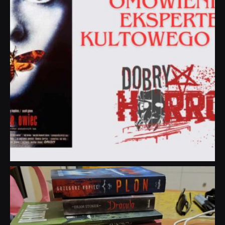
dobryhorror
Lip 31