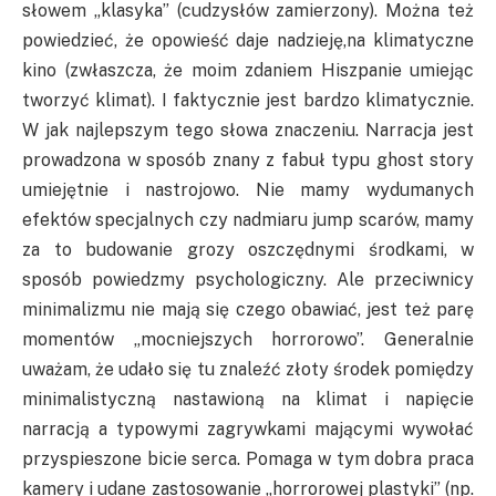
słowem „klasyka” (cudzysłów zamierzony). Można też
powiedzieć, że opowieść daje nadzieję,na klimatyczne
kino (zwłaszcza, że moim zdaniem Hiszpanie umiejąc
tworzyć klimat). I faktycznie jest bardzo klimatycznie.
W jak najlepszym tego słowa znaczeniu. Narracja jest
prowadzona w sposób znany z fabuł typu ghost story
umiejętnie i nastrojowo. Nie mamy wydumanych
efektów specjalnych czy nadmiaru jump scarów, mamy
za to budowanie grozy oszczędnymi środkami, w
sposób powiedzmy psychologiczny. Ale przeciwnicy
minimalizmu nie mają się czego obawiać, jest też parę
momentów „mocniejszych horrorowo”. Generalnie
uważam, że udało się tu znaleźć złoty środek pomiędzy
minimalistyczną nastawioną na klimat i napięcie
narracją a typowymi zagrywkami mającymi wywołać
przyspieszone bicie serca. Pomaga w tym dobra praca
kamery i udane zastosowanie „horrorowej plastyki” (np.