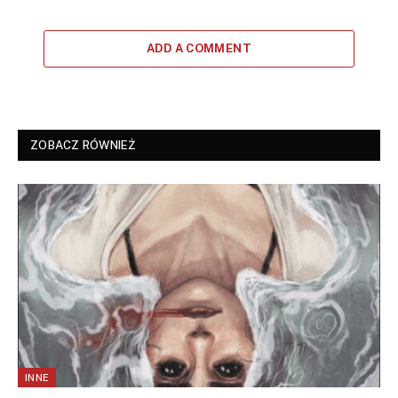
ADD A COMMENT
ZOBACZ RÓWNIEŻ
INNE