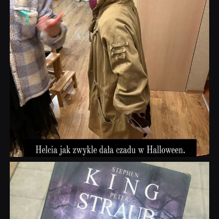
dobryhorror
Wrz 23