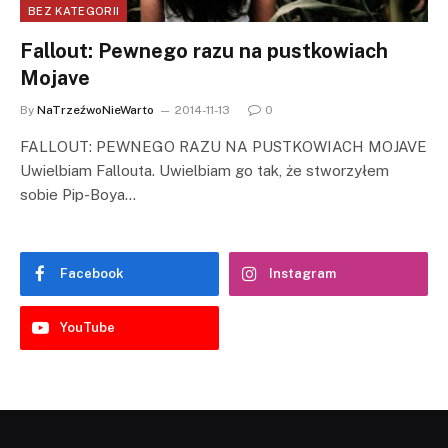
BEZ KATEGORII
Fallout: Pewnego razu na pustkowiach
Mojave
By
NaTrzeźwoNieWarto
2014-11-13
0
FALLOUT: PEWNEGO RAZU NA PUSTKOWIACH MOJAVE
Uwielbiam Fallouta. Uwielbiam go tak, że stworzyłem
sobie Pip-Boya…
Facebook
Instagram
YouTube