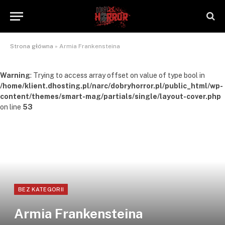
Strona główna
»
Armia Frankensteina
Warning
: Trying to access array offset on value of type bool in
/home/klient.dhosting.pl/narc/dobryhorror.pl/public_html/wp-
content/themes/smart-mag/partials/single/layout-cover.php
on line
53
BEZ KATEGORII
Armia Frankensteina