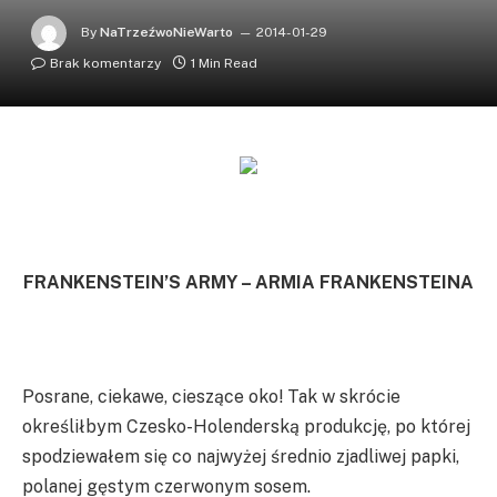
By
NaTrzeźwoNieWarto
2014-01-29
Brak komentarzy
1 Min Read
FRANKENSTEIN’S ARMY – ARMIA FRANKENSTEINA
Posrane, ciekawe, cieszące oko! Tak w skrócie
określiłbym Czesko-Holenderską produkcję, po której
spodziewałem się co najwyżej średnio zjadliwej papki,
polanej gęstym czerwonym sosem.