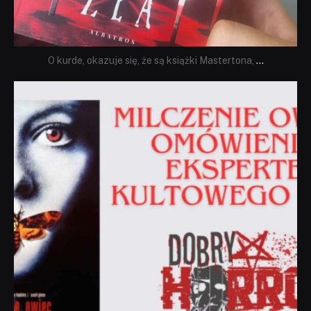
O kurde, okazuje się, że są książki Mastertona,
...
dobryhorror
Sie 19