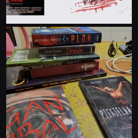
dobryhorror
Lip 31