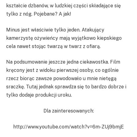
kształcie dzbanów, w ludzkiej części składające się
tylko z nóg. Pojebane? A jak!
Minus jest właściwie tylko jeden. Atakujący
kamerzystę ożywieńcy mają wyjątkowo kiepskiego
cela nawet stojąc twarzą w twarz z ofiarą.
Na podsumowanie jeszcze jedna ciekawostka. Film
kręcony jest z widoku pierwszej osoby, co ogólnie
rzecz biorąc zawsze powodowało u mnie nietęgą
sraczkę. Tutaj jednak sprawdza się to bardzo dobrze i
tylko dodaje produkcji uroku.
Dla zainteresowanych:
http://www.youtube.com/watch?v=6m-ZUj9bmjE