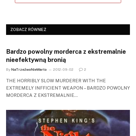
ZOBACZ RÓWNIEŻ
Bardzo powolny morderca z ekstremalnie
nieefektywną bronią
By
NaTrzeźwoNieWarto
2012-09-02
2
THE HORRIBLY SLOW MURDERER WITH THE
EXTREMELY INFFICIENT WEAPON – BARDZO POWOLNY
MORDERCA Z EKSTREMALNIE…