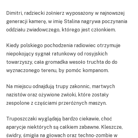
Dimitri, radziecki żołnierz wyposażony w najnowszej
generacji kamerę, w imię Stalina nagrywa poczynania
oddziału zwiadowczego, którego jest członkiem.
Kiedy polskiego pochodzenia radiowiec otrzymuje
niepokojący sygnał ratunkowy od rosyjskich
towarzyszy, cała gromadka wesoło truchta do do
wyznaczonego terenu, by pomóc kompanom.
Na miejscu odnajdują trupy zakonnic, martwych
nazistów oraz ożywione zwłoki, które zostały
zespolone z częściami przeróżnych maszyn.
Truposzczaki wyglądają bardzo ciekawie, choć
aparycje niektórych są całkiem zabawne. Kleszcze,
świdry, śmigła na głowach oraz techno-zombie w