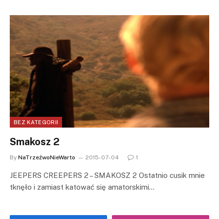
BEZ KATEGORII
Smakosz 2
By
NaTrzeźwoNieWarto
2015-07-04
1
JEEPERS CREEPERS 2 – SMAKOSZ 2 Ostatnio cusik mnie
tknęło i zamiast katować się amatorskimi…