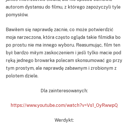
autorom dystansu do filmu, z którego zapożyczyli tyle
pomysłów.
Bawiłem się naprawdę zacnie, co może potwierdzić
moja narzeczona, która często ogląda takie filmidła bo
po prostu nie ma innego wyboru. Reasumując, film ten
był bardzo miłym zaskoczeniem i jeśli tylko macie pod
ręką jednego browarka polecam skonsumować go przy
tym prostym, ale naprawdę zabawnym i zrobionym z
polotem dziele.
Dla zainteresowanych:
https://www.youtube.com/watch?v=Vs1_OyRwwpQ
Werdykt: