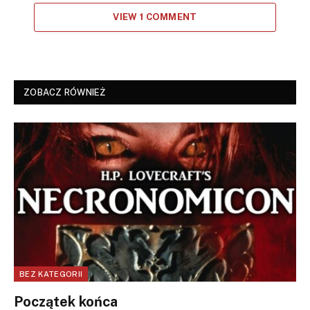
VIEW 1 COMMENT
ZOBACZ RÓWNIEŻ
BEZ KATEGORII
Początek końca