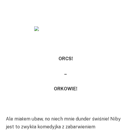
ORCS!
–
ORKOWIE!
Ale miałem ubaw, no niech mnie dunder świśnie! Niby
jest to zwykła komedyjka z zabarwieniem