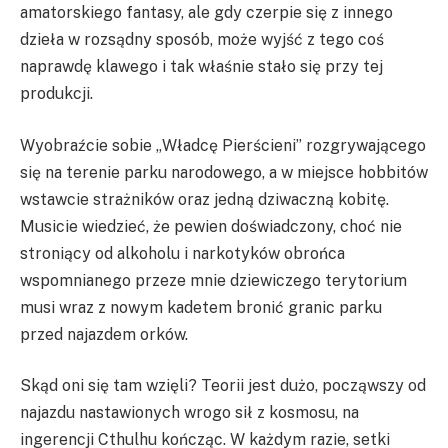
amatorskiego fantasy, ale gdy czerpie się z innego
dzieła w rozsądny sposób, może wyjść z tego coś
naprawdę klawego i tak właśnie stało się przy tej
produkcji.
Wyobraźcie sobie „Władcę Pierścieni” rozgrywającego
się na terenie parku narodowego, a w miejsce hobbitów
wstawcie strażników oraz jedną dziwaczną kobitę.
Musicie wiedzieć, że pewien doświadczony, choć nie
stroniący od alkoholu i narkotyków obrońca
wspomnianego przeze mnie dziewiczego terytorium
musi wraz z nowym kadetem bronić granic parku
przed najazdem orków.
Skąd oni się tam wzięli? Teorii jest dużo, począwszy od
najazdu nastawionych wrogo sił z kosmosu, na
ingerencji Cthulhu kończąc. W każdym razie, setki