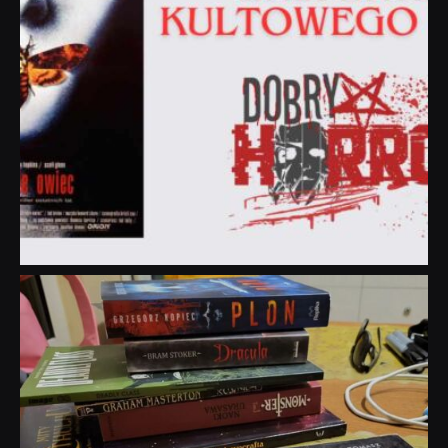
dobryhorror
Lip 31