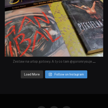
Zestaw na urlop gotowy. A ty co tam @goromrysuje
...
Load More
Follow on Instagram