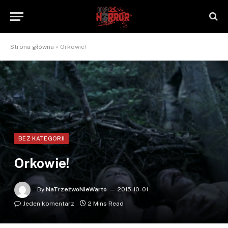
Strona główna
»
Orkowie!
BEZ KATEGORII
Orkowie!
By
NaTrzeźwoNieWarto
2015-10-01
Jeden komentarz
2 Mins Read