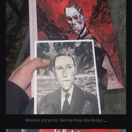
Wrz 19
Właśnie przyszło. Nie ma mnie dla nikogo
...