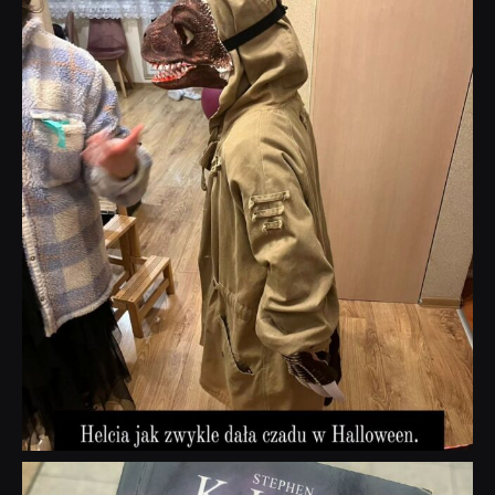
dobryhorror
Lis 1
dobryhorror