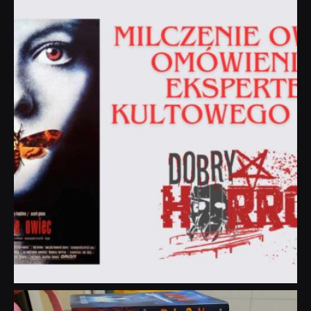
dobryhorror
Sie 19
dobryhorror