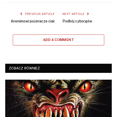
PREVIOUS ARTICLE
NEXT ARTICLE
Anonimowi pożeracze ciał
Podbój cyborgów
ADD A COMMENT
ZOBACZ RÓWNIEŻ