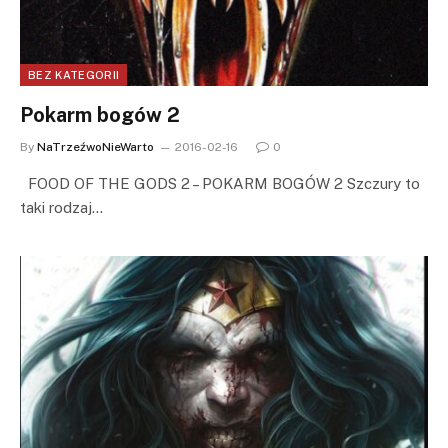
BEZ KATEGORII
Pokarm bogów 2
By
NaTrzeźwoNieWarto
2016-02-16
0
FOOD OF THE GODS 2 – POKARM BOGÓW 2 Szczury to
taki rodzaj…