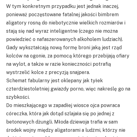
W tym konkretnym przypadku jest jednak inaczej,
ponieważ poczęstowane fatalnej jakości bimbrem
aligatory rosną do niebotycznie wielkich rozmiarów i
stają się nad wyraz inteligentne (czego nie można
powiedzieć o nafaszerowanych alkoholem ludziach).
Gady wykształcają nową formę broni jaką jest rząd
kolców na ogonie, za pomocą którego przebijają ofiary
na wylot, a także w razie konieczności potrafią
wystrzelić kolce z precyzją snajpera.
Schemat fabularny jest oklepany jak tyłek
czterdziestoletniej gwiazdy porno, więc nakreślę go na
szybkości.
Do mieszkającego w zapadłej wiosce ojca powraca
córeczka, która jak dotąd szlajała się po jednej z
betonowych dżungli. Młoda dziewoja trafia w sam
środek wojny między aligatorami a ludźmi, którzy nie