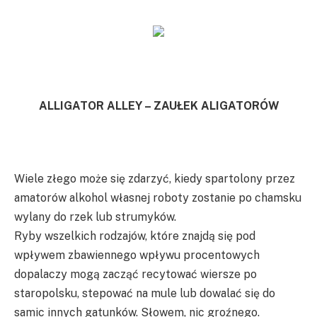
ALLIGATOR ALLEY – ZAUŁEK ALIGATORÓW
Wiele złego może się zdarzyć, kiedy spartolony przez
amatorów alkohol własnej roboty zostanie po chamsku
wylany do rzek lub strumyków.
Ryby wszelkich rodzajów, które znajdą się pod
wpływem zbawiennego wpływu procentowych
dopalaczy mogą zacząć recytować wiersze po
staropolsku, stepować na mule lub dowalać się do
samic innych gatunków. Słowem, nic groźnego.