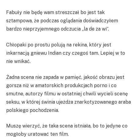
Fabuły nie będę wam streszczał bo jest tak
sztampowa, że podczas oglądania doświadczyłem
bardzo nieprzyjemnego odczucia „la de ża wi”.
Chłopaki po prostu polują na rekina, który jest
inkarnacją gniewu Indian czy czegoś tam. Lepiej w to
nie wnikać.
Żadna scena nie zapada w pamięć, jakość obrazu jest
gorsza niż w amatorskich produkcjach porno i co
smutne, autorzy filmu w ostatniej chwili wycieli scenę
seksu, w której świnia ujeżdża znarkotyzowanego araba
polskiego pochodzenia.
Muszę wierzyć, że taka scena istniała, bo to jedyne co
mogłoby uratować ten film.