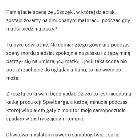
Pamiętacie scenę ze „Szczęk”, w której dzieciak
zostaje zeżarty na dmuchanym materacu, podczas gdy
matka siedzi na plaży?
Tu było odwrotnie. Na domiar złego gówniarz podczas
sceny mordu siedział spokojnie na piasku i z tępą miną
patrzył się na umierającą matkę… jeśli taka scena nie
potrafi zachęcić do oglądania filmu, to nie wiem co
może.
Z resztą co ja wam będę gadał. Dzieło to jest nieudolną
kalką produkcji Spielberga, a każdej minucie podczas
której wlepiałem gały z monitor moje samopoczucie
spadało w zastraszającym tempie.
Chwilowo myślałem nawet o samobójstwie… serio.