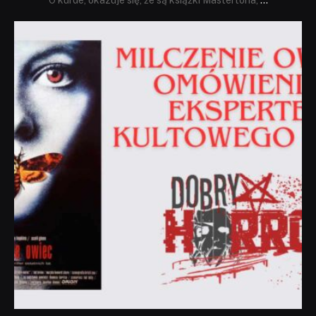
dobryhorror
Sie 19