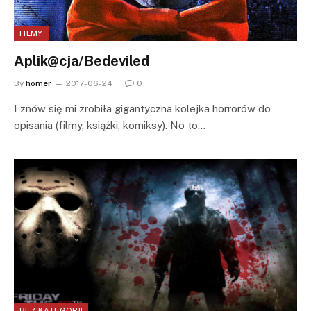
FILMY
Aplik@cja/Bedeviled
By
homer
2017-06-24
0
I znów się mi zrobiła gigantyczna kolejka horrorów do
opisania (filmy, książki, komiksy). No to…
BEZ KATEGORII