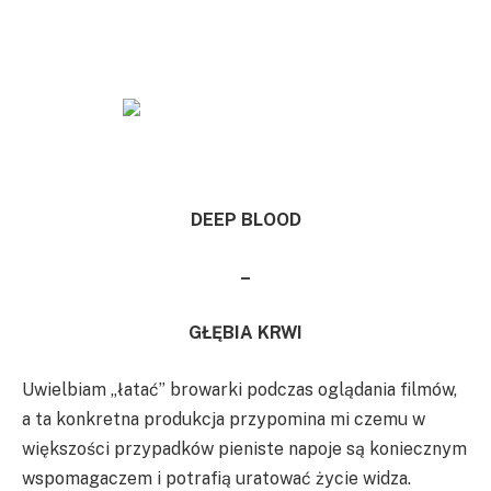
DEEP BLOOD
–
GŁĘBIA KRWI
Uwielbiam „łatać” browarki podczas oglądania filmów,
a ta konkretna produkcja przypomina mi czemu w
większości przypadków pieniste napoje są koniecznym
wspomagaczem i potrafią uratować życie widza.