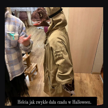
dobryhorror
Lis 1