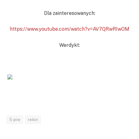
Dla zainteresowanych:
https://www.youtube.com/watch?v=AV7QRwRIwOM
Werdykt:
5 piw
rekin