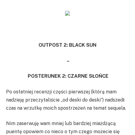
OUTPOST 2: BLACK SUN
–
POSTERUNEK 2: CZARNE SŁOŃCE
Po ostatniej recenzji części pierwszej (którą mam
nadzieję przeczytaliście „od deski do deski”) nadszedł
czas na wrzutkę moich spostrzeżeń na temat sequela.
Nim zaserwuję wam mniej lub bardziej miażdżącą
puentę opowiem co nieco o tym czego możecie się