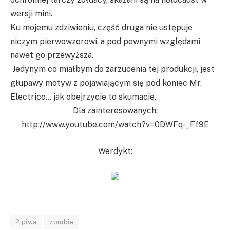
wersji mini.
Ku mojemu zdziwieniu, część druga nie ustępuje
niczym pierwowzorowi, a pod pewnymi względami
nawet go przewyższa.
Jedynym co miałbym do zarzucenia tej produkcji, jest
głupawy motyw z pojawiającym się pod koniec Mr.
Electrico… jak obejrzycie to skumacie.
Dla zainteresowanych:
http://www.youtube.com/watch?v=0DWFq-_Ff9E
Werdykt:
2 piwa
zombie