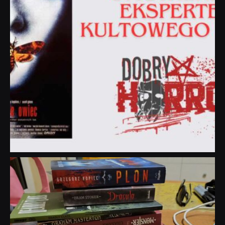
dobryhorror
Lip 31