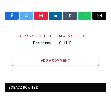
Facebook
Twitter
Pinterest
LinkedIn
Tumblr
WhatsApp
Email
PREVIOUS ARTICLE
NEXT ARTICLE
Posterunek
C.H.U.D
ADD A COMMENT
ZOBACZ RÓWNIEŻ