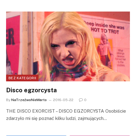
BEZ KATEGORII
Disco egzorcysta
By
NaTrzeźwoNieWarto
2016-05-22
0
THE DISCO EXORCIST – DISCO EGZORCYSTA Osobiście
zdarzyło mi się poznać kilku ludzi, zajmujących…