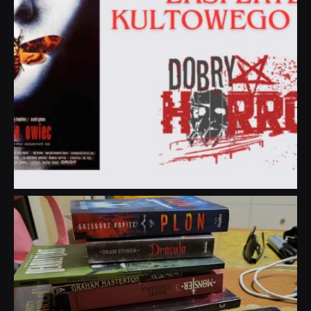
dobryhorror
Lip 31