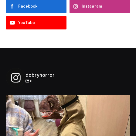
Facebook
Instagram
YouTube
dobryhorror
0
dobryhorror
Lis 1