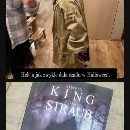
dobryhorror
Wrz 23