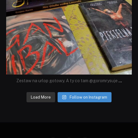
Zestaw na urlop gotowy. A ty co tam @goromrysuje
...
Load More
Follow on Instagram