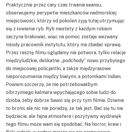
Praktycznie przez cały czas trwania seansu,
obserwujemy perypetie mieszkańców nadmorskiej
miejscowości, którzy od pokoleń żyją tutaj utrzymując
się z łowienia ryb. Ryb niestety z każdym rokiem
zaczyna brakować, więc na pomoc zostaje wezwany
młody pracownik instytutu, który ma zbadać sprawę.
Przez resztę filmu oglądamy nie potwora, tylko relacje
międzyludzkie, delikatne „podchody” nowo przybyłego
do miejscowej policjantki, a także międzyrasowe
nieporozumienia między białymi, a potomkami Indian.
Powiem szczerzę, że nie potrzebowałbym
olbrzymiego kalmara wpychającego sobie ludzi do
dzioba, żeby dobrze bawić się przy tym filmie. Dziwnie
to brzmi, ale nic nie poradzę, że tak jest. Bać się tu nie
będziecie, ale fajna atmosfera i pozytywny wydźwięk
tego filmu może wam się spodobać. Na horror, krew i