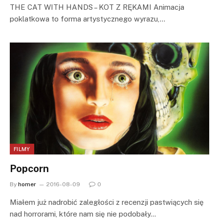
THE CAT WITH HANDS – KOT Z RĘKAMI Animacja
poklatkowa to forma artystycznego wyrazu,…
FILMY
Popcorn
By
homer
2016-08-09
0
Miałem już nadrobić zaległości z recenzji pastwiących się
nad horrorami, które nam się nie podobały…