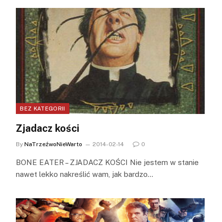
BEZ KATEGORII
Zjadacz kości
By
NaTrzeźwoNieWarto
2014-02-14
0
BONE EATER – ZJADACZ KOŚCI Nie jestem w stanie
nawet lekko nakreślić wam, jak bardzo…