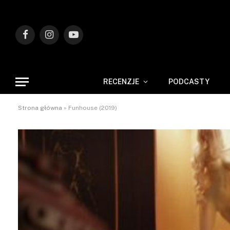
Facebook
Instagram
YouTube
RECENZJE
PODCASTY
Strona główna
»
Funhouse (2019)