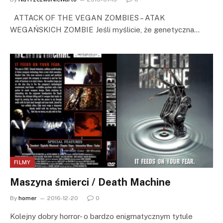
ATTACK OF THE VEGAN ZOMBIES – ATAK
WEGAŃSKICH ZOMBIE Jeśli myślicie, że genetyczna…
FILMY
Maszyna śmierci / Death Machine
By
homer
2016-12-20
0
Kolejny dobry horror- o bardzo enigmatycznym tytule