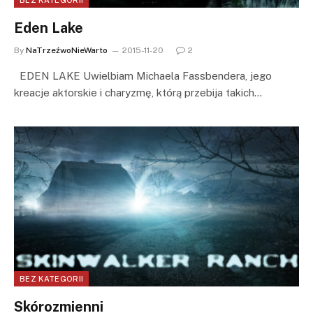
Eden Lake
By
NaTrzeźwoNieWarto
2015-11-20
2
EDEN LAKE Uwielbiam Michaela Fassbendera, jego
kreacje aktorskie i charyzmę, którą przebija takich…
BEZ KATEGORII
Skórozmienni