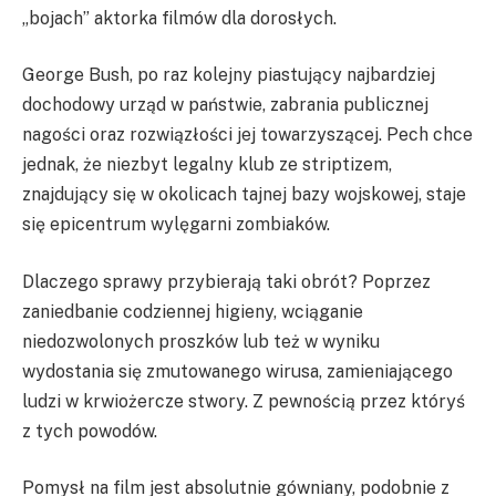
„bojach” aktorka filmów dla dorosłych.
George Bush, po raz kolejny piastujący najbardziej
dochodowy urząd w państwie, zabrania publicznej
nagości oraz rozwiązłości jej towarzyszącej. Pech chce
jednak, że niezbyt legalny klub ze striptizem,
znajdujący się w okolicach tajnej bazy wojskowej, staje
się epicentrum wylęgarni zombiaków.
Dlaczego sprawy przybierają taki obrót? Poprzez
zaniedbanie codziennej higieny, wciąganie
niedozwolonych proszków lub też w wyniku
wydostania się zmutowanego wirusa, zamieniającego
ludzi w krwiożercze stwory. Z pewnością przez któryś
z tych powodów.
Pomysł na film jest absolutnie gówniany, podobnie z