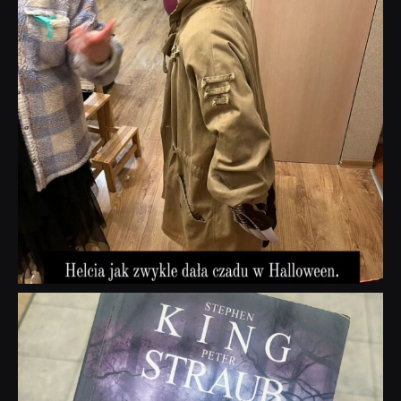
dobryhorror
Wrz 23