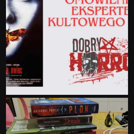
dobryhorror
Lip 31