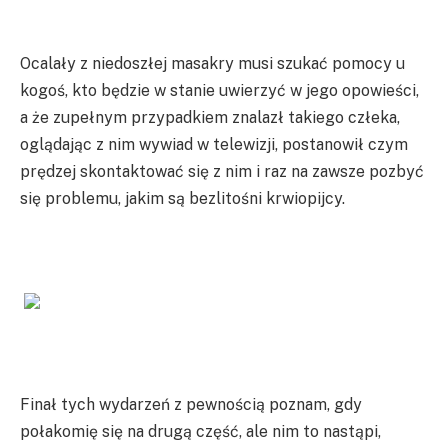
Ocalały z niedoszłej masakry musi szukać pomocy u
kogoś, kto będzie w stanie uwierzyć w jego opowieści,
a że zupełnym przypadkiem znalazł takiego człeka,
oglądając z nim wywiad w telewizji, postanowił czym
prędzej skontaktować się z nim i raz na zawsze pozbyć
się problemu, jakim są bezlitośni krwiopijcy.
Finał tych wydarzeń z pewnością poznam, gdy
połakomię się na drugą część, ale nim to nastąpi,