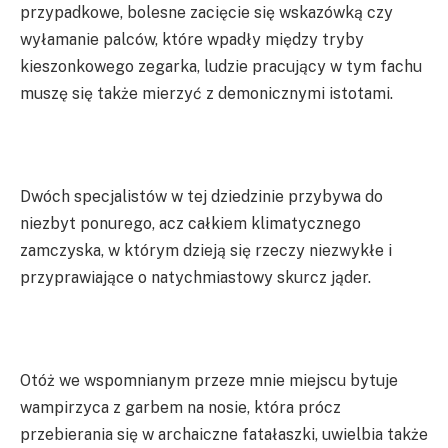
przypadkowe, bolesne zacięcie się wskazówką czy
wyłamanie palców, które wpadły między tryby
kieszonkowego zegarka, ludzie pracujący w tym fachu
muszę się także mierzyć z demonicznymi istotami.
Dwóch specjalistów w tej dziedzinie przybywa do
niezbyt ponurego, acz całkiem klimatycznego
zamczyska, w którym dzieją się rzeczy niezwykłe i
przyprawiające o natychmiastowy skurcz jąder.
Otóż we wspomnianym przeze mnie miejscu bytuje
wampirzyca z garbem na nosie, która prócz
przebierania się w archaiczne fatałaszki, uwielbia także