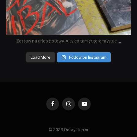
Zestaw na urlop gotowy. A ty co tam @goromrysuje
...
Load More
Follow on Instagram
Facebook
Instagram
YouTube
© 2026 Dobry Horror