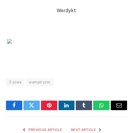
Werdykt:
3 piwa
wampiryzm
Facebook
Twitter
Pinterest
LinkedIn
Tumblr
WhatsApp
Email
PREVIOUS ARTICLE
NEXT ARTICLE