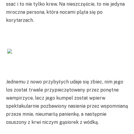
ssać i to nie tylko krew. Na nieszczęście, to nie jedyna
mroczna persona, która nocami pląta się po
korytarzach.
Jednemu z nowo przybyłych udaje się zbiec, nim jego
los został trwale przypieczętowany przez ponętne
wampirzyce, lecz jego kumpel został wpierw
spektakularnie pozbawiony nasienia przez wspomnianą
przeze mnie, nieumarłą panienkę, a następnie
osuszony z krwi niczym gąsiorek z wódką.