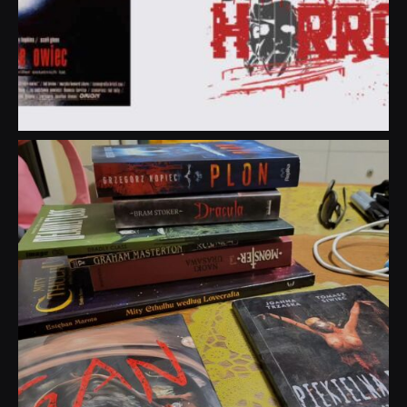
dobryhorror
Lip 31