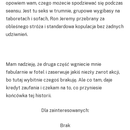
opowiem wam, czego możecie spodziewać się podczas
seansu. Jest tu seks w trumnie, grupowe wygibasy na
taboretach i sofach, Ron Jeremy przebrany za
obleśnego stróża i standardowa kopulacja bez żadnych
udziwnień.
Mam nadzieję, że druga część wgniecie mnie
fabularnie w fotel i zaserwuje jakiś niezły zwrot akcji,
bo tutaj wybitnie czegoś brakuję. Ale co tam, daje
kredyt zaufania i czekam na to, co przyniesie
końcówka tej historii.
Dla zainteresowanych:
Brak