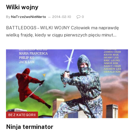
Wilki wojny
By
NaTrzeźwoNieWarto
2014-02-10
0
BATTLEDOGS – WILKI WOJNY Człowiek ma naprawdę
wielką frajdę, kiedy w ciągu pierwszych pięciu minut…
BEZ KATEGORII
Ninja terminator