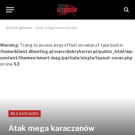
Strona główna
»
Atak mega karaczanów
Warning
: Trying to access array offset on value of type bool in
/home/klient.dhosting.pl/narc/dobryhorror.pl/public_html/wp-
content/themes/smart-mag/partials/single/layout-cover.php
on line
53
BEZ KATEGORII
Atak mega karaczanów