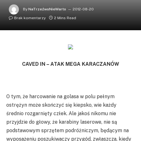
By
NaTrzeźwoNieWarto
2012-08-20
Brak komentarzy
2 Mins Read
CAVED IN – ATAK MEGA KARACZANÓW
O tym, że harcowanie na golasa w polu pełnym
ostrężyn może skończyć się kiepsko, wie każdy
średnio rozgarnięty człek. Ale jakoś nikomu nie
przyjdzie do głowy, że karabiny laserowe, nie są
podstawowym sprzętem podróżniczym, będącym na
wyposażeniu poszukiwaczy przygód, zwłaszcza, kiedy