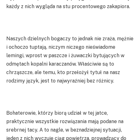
każdy z nich wygląda na stu procentowego zakapiora.
Naszych dzielnych bogaczy to jednak nie zraża, mężnie
i ochoczo tuptają, niczym niczego nieświadome
lemingi, wprost w paszcze i żuwaczki bytujących w
odmętach kopalni karaczanów. Właściwie są to
chrząszcze, ale temu, kto przełożył tytuł na nasz
rodzimy język, jest to najwyraźniej bez różnicy.
Bohaterowie, którzy biorą udział w tej jatce,
praktycznie wszystkie rozwiązania mają podane na
srebrnej tacy. A to nagle, w beznadziejnej sytuacji,
jeden z nich wyczuje ciąg powietrza, prowadzący do