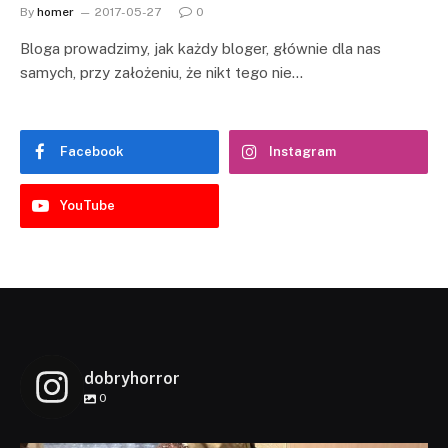
By
homer
2017-05-27
0
Bloga prowadzimy, jak każdy bloger, głównie dla nas
samych, przy założeniu, że nikt tego nie…
Facebook
Instagram
YouTube
dobryhorror
0