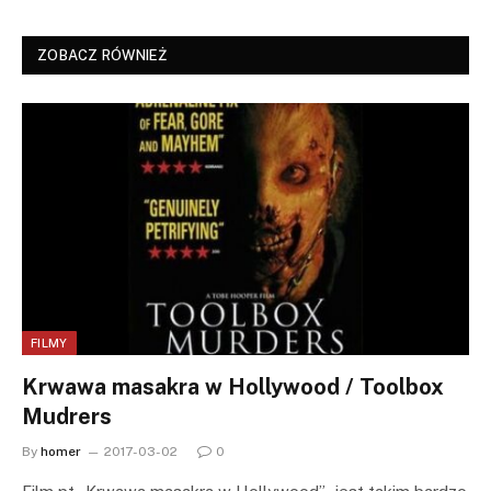
ZOBACZ RÓWNIEŻ
FILMY
Krwawa masakra w Hollywood / Toolbox
Mudrers
By
homer
2017-03-02
0