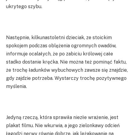
ukrytego szybu.
Następnie, kilkunastoletni dzieciak, ze stoickim
spokojem podczas oblężenia ogromnych owadów,
informuje ocalałych, że po zabiciu królowej całe
stadko dostanie kręćka. Nie można też pominąć faktu,
że trochę ładunków wybuchowych zawsze się znajdzie,
gdy zajdzie potrzeba. Wystarczy trochę pozytywnego
myślenia.
Jedyną rzeczą, która sprawiła niezłe wrażenie, jest
plakat filmu. Nie wkurwia, a jego zielonkawy odcień
łagodzi nerwy równie dobrze, jak leżakowanie na