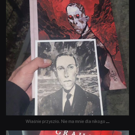
Wrz 19
Właśnie przyszło. Nie ma mnie dla nikogo
...