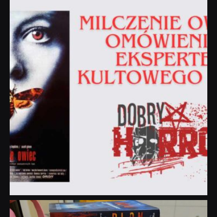
dobryhorror
Sie 19
dobryhorror
Lip 31