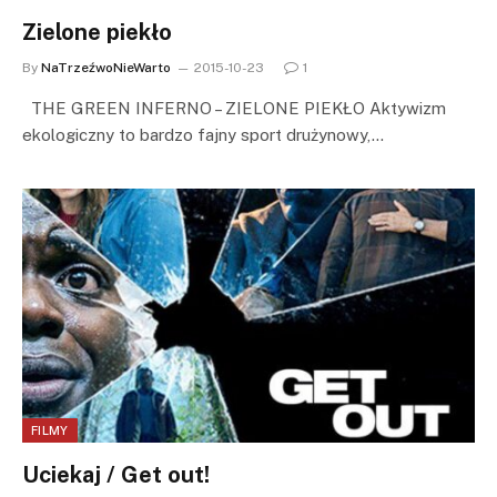
Zielone piekło
By
NaTrzeźwoNieWarto
2015-10-23
1
THE GREEN INFERNO – ZIELONE PIEKŁO Aktywizm
ekologiczny to bardzo fajny sport drużynowy,…
FILMY
Uciekaj / Get out!