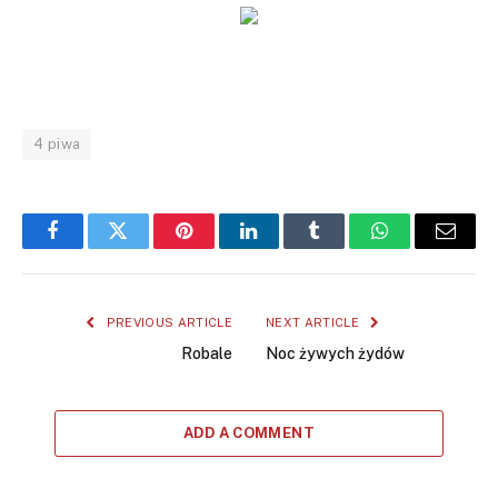
4 piwa
Facebook
Twitter
Pinterest
LinkedIn
Tumblr
WhatsApp
Email
PREVIOUS ARTICLE
NEXT ARTICLE
Robale
Noc żywych żydów
ADD A COMMENT