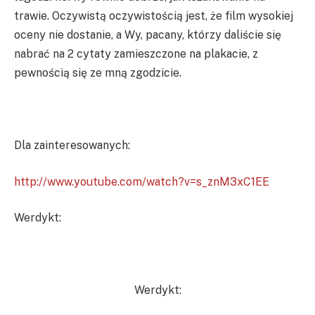
trawie. Oczywistą oczywistością jest, że film wysokiej
oceny nie dostanie, a Wy, pacany, którzy daliście się
nabrać na 2 cytaty zamieszczone na plakacie, z
pewnością się ze mną zgodzicie.
Dla zainteresowanych:
http://www.youtube.com/watch?v=s_znM3xC1EE
Werdykt:
Werdykt: