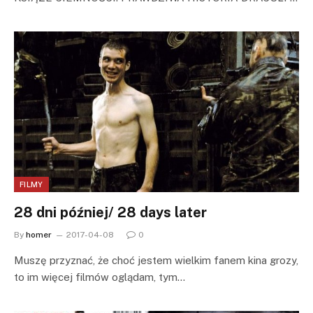
FILMY
28 dni później/ 28 days later
By
homer
2017-04-08
0
Muszę przyznać, że choć jestem wielkim fanem kina grozy,
to im więcej filmów oglądam, tym…