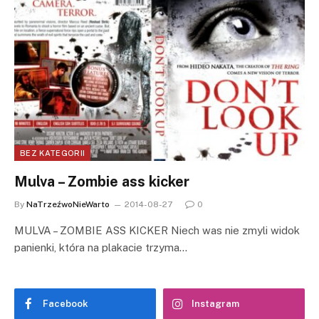
BEZ KATEGORII
Mulva – Zombie ass kicker
By
NaTrzeźwoNieWarto
2014-08-27
0
MULVA – ZOMBIE ASS KICKER Niech was nie zmyli widok
panienki, która na plakacie trzyma…
Facebook
Instagram