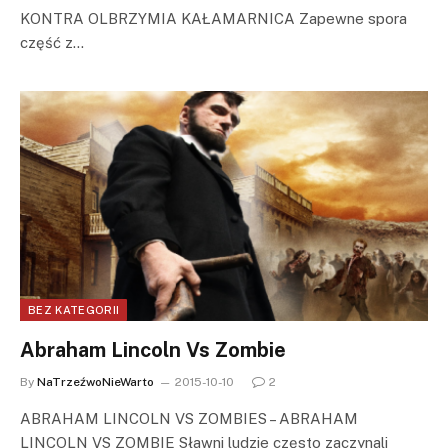
KONTRA OLBRZYMIA KAŁAMARNICA Zapewne spora
część z…
BEZ KATEGORII
Abraham Lincoln Vs Zombie
By
NaTrzeźwoNieWarto
2015-10-10
2
ABRAHAM LINCOLN VS ZOMBIES – ABRAHAM
LINCOLN VS ZOMBIE Sławni ludzie często zaczynali