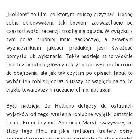
„Hellions” to film, po którym- muszę przyznać- trochę
sobie obiecywałem. Jak bowiem zauważyliście po
częstotliwości recenzji, trochę się ogląda. W związku z
tym coraz trudniej mnie zaskoczyć, a głównym
wyznacznikiem jakości produkcji jest świeżość
pomysłu lub wykonania. Także nadzieja na to właśnie
jest też ostatnio głównym kryterium wyboru horroru
do obejrzenia, ale jak tak czytam po opisach fabuł to
wybór ten robi się coraz dłuższy, ze względu na to, że
ciągle towarzyszy mi uczucie: oh no, not again.
Była nadzieja, że Hellions dołączy do ostatnich
wyjątków od tego wrażenia (chlubne wyjątki ostatnio
to np. From beyond, American Mary), zważywszy, że
ślady tego filmu na jakie trafiałem (trailery, opisy,