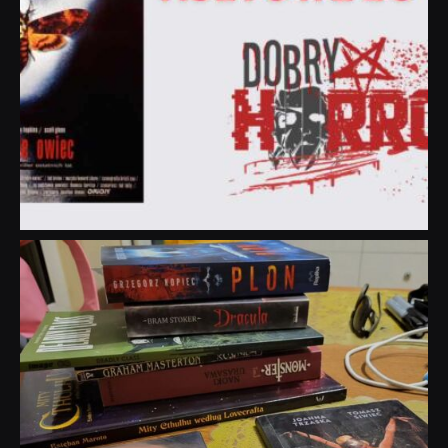
dobryhorror
Lip 31