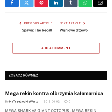
Facebook
Twitter
Pinterest
LinkedIn
Tumblr
WhatsApp
Email
PREVIOUS ARTICLE
NEXT ARTICLE
Spawn: The Recall
Wiśniowe drzewo
ADD A COMMENT
ZOBACZ RÓWNIEŻ
Mega rekin kontra olbrzymia kałamarnica
By
NaTrzeźwoNieWarto
2013-01-02
0
MEGA SHARK VS GIANT OCTOPUS – MEGA REKIN