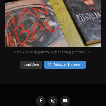
Zestaw na urlop gotowy. A ty co tam @goromrysuje
...
Load More
Follow on Instagram
Facebook
Instagram
YouTube