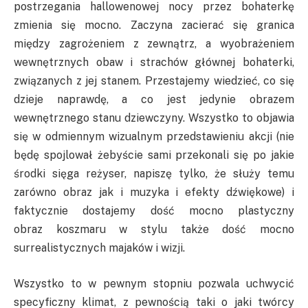
postrzegania hallowenowej nocy przez bohaterkę
zmienia się mocno. Zaczyna zacierać się granica
między zagrożeniem z zewnątrz, a wyobrażeniem
wewnętrznych obaw i strachów głównej bohaterki,
związanych z jej stanem. Przestajemy wiedzieć, co się
dzieje naprawdę, a co jest jedynie obrazem
wewnętrznego stanu dziewczyny. Wszystko to objawia
się w odmiennym wizualnym przedstawieniu akcji (nie
będę spojlował żebyście sami przekonali się po jakie
środki sięga reżyser, napiszę tylko, że służy temu
zarówno obraz jak i muzyka i efekty dźwiękowe) i
faktycznie dostajemy dość mocno plastyczny
obraz koszmaru w stylu także dość mocno
surrealistycznych majaków i wizji.
Wszystko to w pewnym stopniu pozwala uchwycić
specyficzny klimat, z pewnością taki o jaki twórcy