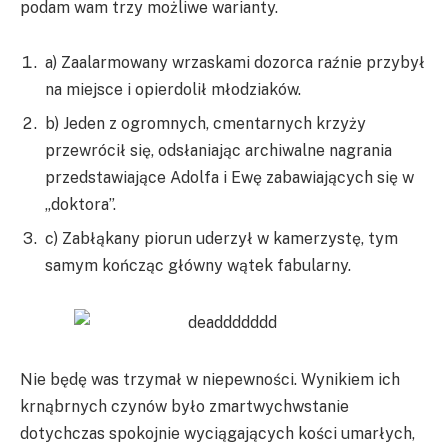
podam wam trzy możliwe warianty.
a) Zaalarmowany wrzaskami dozorca raźnie przybył
na miejsce i opierdolił młodziaków.
b) Jeden z ogromnych, cmentarnych krzyży
przewrócił się, odsłaniając archiwalne nagrania
przedstawiające Adolfa i Ewę zabawiających się w
„doktora”.
c) Zabłąkany piorun uderzył w kamerzystę, tym
samym kończąc główny wątek fabularny.
Nie będę was trzymał w niepewności. Wynikiem ich
krnąbrnych czynów było zmartwychwstanie
dotychczas spokojnie wyciągających kości umarłych,