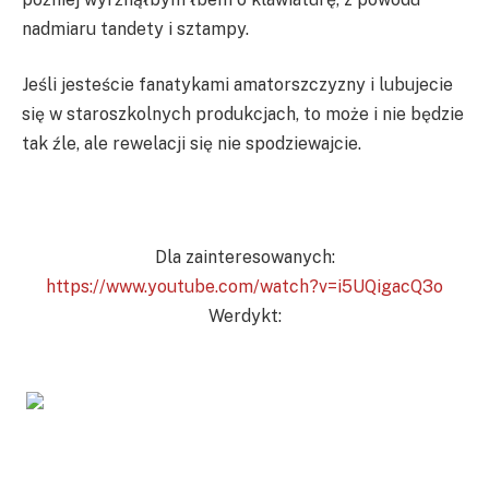
nadmiaru tandety i sztampy.
Jeśli jesteście fanatykami amatorszczyzny i lubujecie
się w staroszkolnych produkcjach, to może i nie będzie
tak źle, ale rewelacji się nie spodziewajcie.
Dla zainteresowanych:
https://www.youtube.com/watch?v=i5UQigacQ3o
Werdykt: