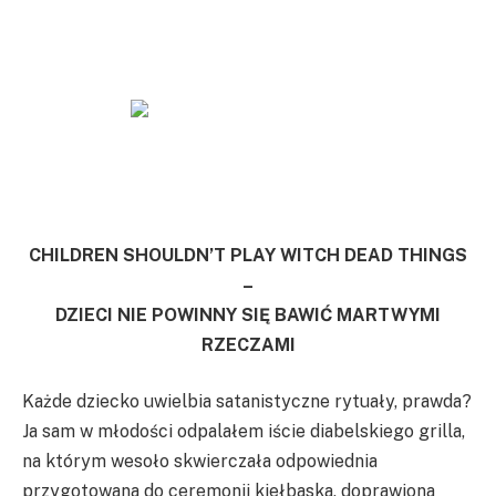
CHILDREN SHOULDN’T PLAY WITCH DEAD THINGS
–
DZIECI NIE POWINNY SIĘ BAWIĆ MARTWYMI
RZECZAMI
Każde dziecko uwielbia satanistyczne rytuały, prawda?
Ja sam w młodości odpalałem iście diabelskiego grilla,
na którym wesoło skwierczała odpowiednia
przygotowana do ceremonii kiełbaska, doprawiona