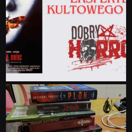
dobryhorror
Lip 31