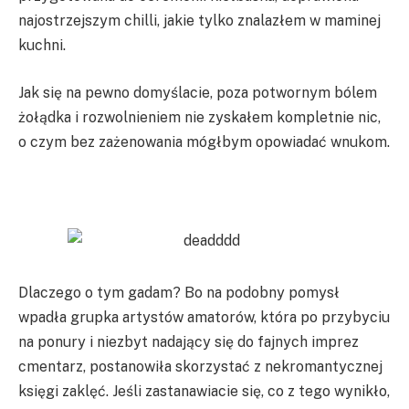
najostrzejszym chilli, jakie tylko znalazłem w maminej
kuchni.
Jak się na pewno domyślacie, poza potwornym bólem
żołądka i rozwolnieniem nie zyskałem kompletnie nic,
o czym bez zażenowania mógłbym opowiadać wnukom.
Dlaczego o tym gadam? Bo na podobny pomysł
wpadła grupka artystów amatorów, która po przybyciu
na ponury i niezbyt nadający się do fajnych imprez
cmentarz, postanowiła skorzystać z nekromantycznej
księgi zaklęć. Jeśli zastanawiacie się, co z tego wynikło,