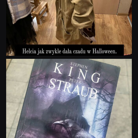
dobryhorror
Wrz 23