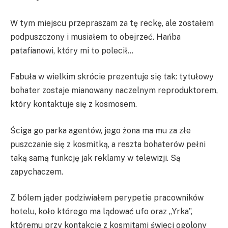
W tym miejscu przepraszam za tę reckę, ale zostałem
podpuszczony i musiałem to obejrzeć. Hańba
patafianowi, który mi to polecił…
Fabuła w wielkim skrócie prezentuje się tak: tytułowy
bohater zostaje mianowany naczelnym reproduktorem,
który kontaktuje się z kosmosem.
Ściga go parka agentów, jego żona ma mu za złe
puszczanie się z kosmitką, a reszta bohaterów pełni
taką samą funkcję jak reklamy w telewizji. Są
zapychaczem.
Z bólem jąder podziwiałem perypetie pracowników
hotelu, koło którego ma lądować ufo oraz „Yrka”,
któremu przy kontakcie z kosmitami świeci ogolony