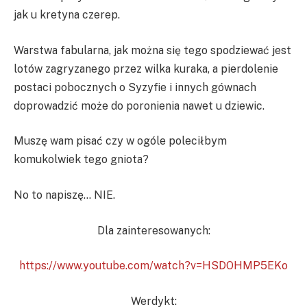
jak u kretyna czerep.
Warstwa fabularna, jak można się tego spodziewać jest
lotów zagryzanego przez wilka kuraka, a pierdolenie
postaci pobocznych o Syzyfie i innych gównach
doprowadzić może do poronienia nawet u dziewic.
Muszę wam pisać czy w ogóle poleciłbym
komukolwiek tego gniota?
No to napiszę… NIE.
Dla zainteresowanych:
https://www.youtube.com/watch?v=HSDOHMP5EKo
Werdykt: