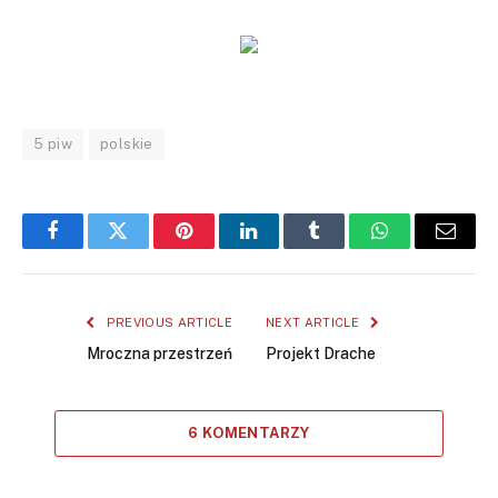
5 piw
polskie
Facebook
Twitter
Pinterest
LinkedIn
Tumblr
WhatsApp
Email
PREVIOUS ARTICLE
NEXT ARTICLE
Mroczna przestrzeń
Projekt Drache
6 KOMENTARZY