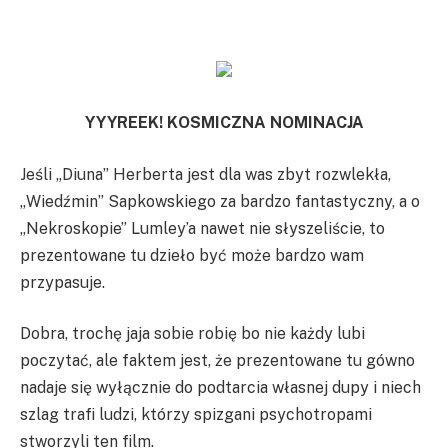
YYYREEK! KOSMICZNA NOMINACJA
Jeśli „Diuna” Herberta jest dla was zbyt rozwlekła,
„Wiedźmin” Sapkowskiego za bardzo fantastyczny, a o
„Nekroskopie” Lumley’a nawet nie słyszeliście, to
prezentowane tu dzieło być może bardzo wam
przypasuje.
Dobra, trochę jaja sobie robię bo nie każdy lubi
poczytać, ale faktem jest, że prezentowane tu gówno
nadaje się wyłącznie do podtarcia własnej dupy i niech
szlag trafi ludzi, którzy spizgani psychotropami
stworzyli ten film.