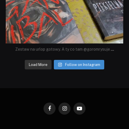
Zestaw na urlop gotowy. A ty co tam @goromrysuje
...
Load More
Follow on Instagram
Facebook
Instagram
YouTube