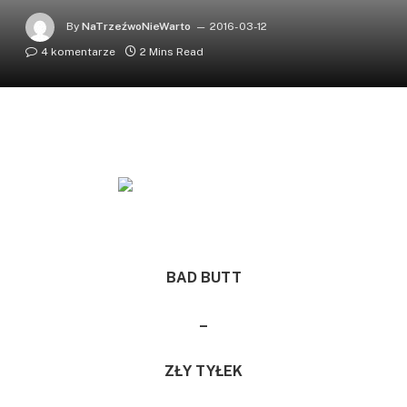
By
NaTrzeźwoNieWarto
2016-03-12
4 komentarze
2 Mins Read
BAD BUTT
–
ZŁY TYŁEK