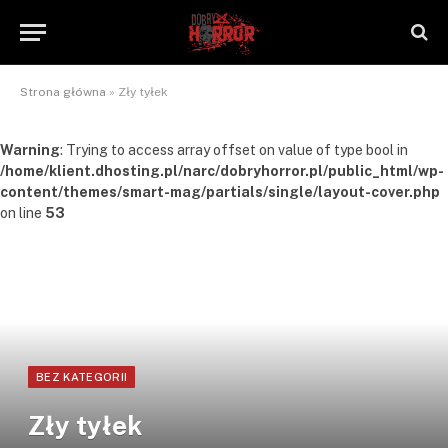
Strona główna
»
Zły tyłek
Warning
: Trying to access array offset on value of type bool in
/home/klient.dhosting.pl/narc/dobryhorror.pl/public_html/wp-
content/themes/smart-mag/partials/single/layout-cover.php
on line
53
BEZ KATEGORII
Zły tyłek