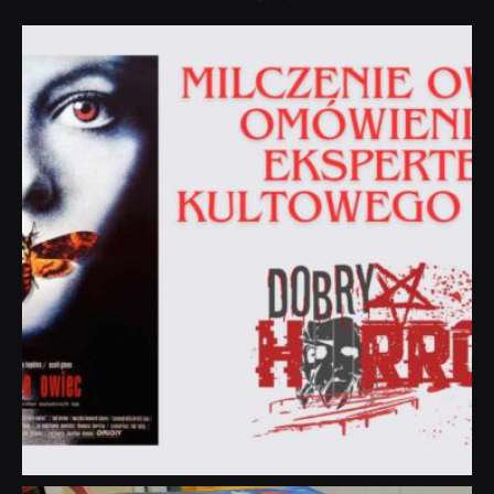
dobryhorror
Sie 19