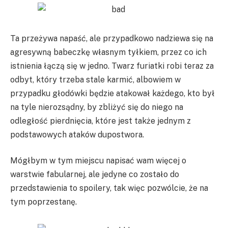
Ta przeżywa napaść, ale przypadkowo nadziewa się na
agresywną babeczkę własnym tyłkiem, przez co ich
istnienia łączą się w jedno. Twarz furiatki robi teraz za
odbyt, który trzeba stale karmić, albowiem w
przypadku głodówki będzie atakował każdego, kto był
na tyle nierozsądny, by zbliżyć się do niego na
odległość pierdnięcia, które jest także jednym z
podstawowych ataków dupostwora.
Mógłbym w tym miejscu napisać wam więcej o
warstwie fabularnej, ale jedyne co zostało do
przedstawienia to spoilery, tak więc pozwólcie, że na
tym poprzestanę.