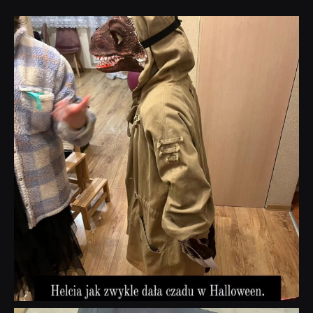
dobryhorror
Lis 1