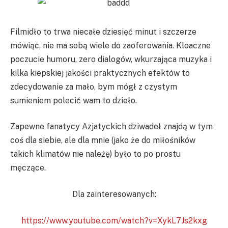
Filmidło to trwa niecałe dziesięć minut i szczerze
mówiąc, nie ma sobą wiele do zaoferowania. Kloaczne
poczucie humoru, zero dialogów, wkurzająca muzyka i
kilka kiepskiej jakości praktycznych efektów to
zdecydowanie za mało, bym mógł z czystym
sumieniem polecić wam to dzieło.
Zapewne fanatycy Azjatyckich dziwadeł znajdą w tym
coś dla siebie, ale dla mnie (jako że do miłośników
takich klimatów nie należę) było to po prostu
męczące.
Dla zainteresowanych:
https://www.youtube.com/watch?v=XykL7Js2kxg