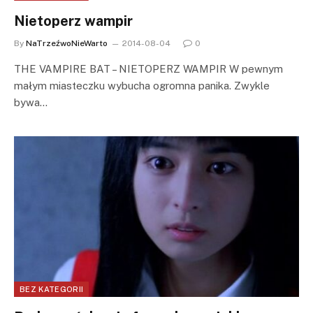
Nietoperz wampir
By
NaTrzeźwoNieWarto
2014-08-04
0
THE VAMPIRE BAT – NIETOPERZ WAMPIR W pewnym
małym miasteczku wybucha ogromna panika. Zwykle
bywa…
BEZ KATEGORII