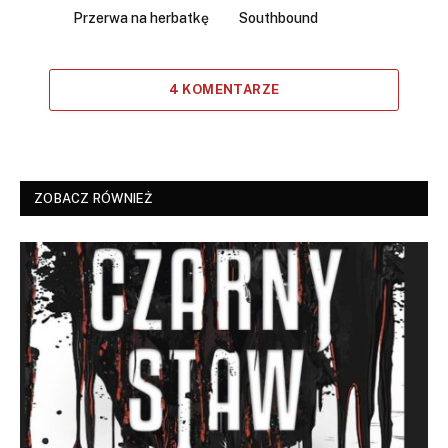
Przerwa na herbatkę
Southbound
4 KOMENTARZE
ZOBACZ RÓWNIEŻ