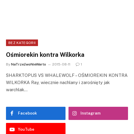
BEZ KATEGORII
Ośmiorekin kontra Wilkorka
By
NaTrzeźwoNieWarto
2015-08-11
1
SHARKTOPUS VS WHALEWOLF – OŚMIOREKIN KONTRA
WILKORKA Ray, wiecznie nachlany i zarośnięty jak
warchlak…
Facebook
Instagram
YouTube