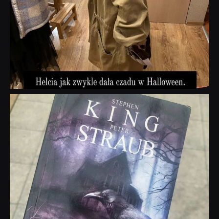
dobryhorror
Wrz 23