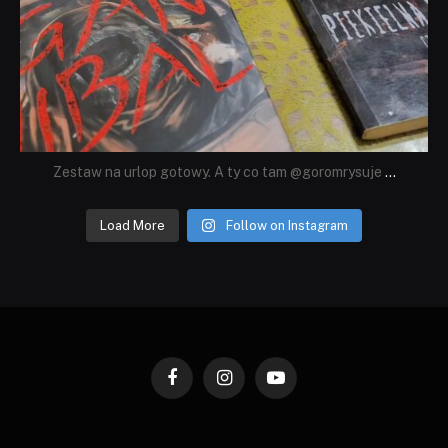
Zestaw na urlop gotowy. A ty co tam @goromrysuje
...
Load More
Follow on Instagram
Facebook
Instagram
YouTube