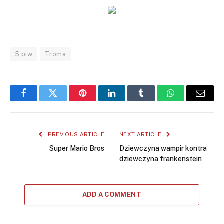
5 piw
Troma
Facebook
Twitter
Pinterest
LinkedIn
Tumblr
WhatsApp
Email
PREVIOUS ARTICLE
NEXT ARTICLE
Super Mario Bros
Dziewczyna wampir kontra
dziewczyna frankenstein
ADD A COMMENT