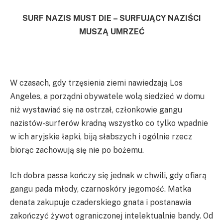
SURF NAZIS MUST DIE – SURFUJĄCY NAZIŚCI
MUSZĄ UMRZEĆ
W czasach, gdy trzęsienia ziemi nawiedzają Los
Angeles, a porządni obywatele wolą siedzieć w domu
niż wystawiać się na ostrzał, członkowie gangu
nazistów-surferów kradną wszystko co tylko wpadnie
w ich aryjskie łapki, biją słabszych i ogólnie rzecz
biorąc zachowują się nie po bożemu.
Ich dobra passa kończy się jednak w chwili, gdy ofiarą
gangu pada młody, czarnoskóry jegomość. Matka
denata zakupuje czaderskiego gnata i postanawia
zakończyć żywot ograniczonej intelektualnie bandy. Od