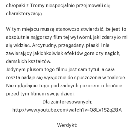
chłopaki z Tromy niespecjalnie przejmowali się
charakteryzacją.
W tym miejscu muszę stanowczo stwierdzić, że jest to
absolutnie najgorszy film tej wytwórni, jaki zdarzyło mi
się widzieć. Arcynudny, przegadany, płaski i nie
zawierający jakichkolwiek efektów gore czy nagich,
damskich kształtów.
Jedynym plusem tego filmu jest sam tytuł, a cała
reszta nadaje się wyłącznie do spuszczenia w toalecie.
Nie oglądajcie tego pod żadnych pozorem i chrońcie
przed tym filmem swoje dzieci.
Dla zainteresowanych:
http://www.youtube.com/watch?v=Q8LV1S2q2GA
Werdykt: