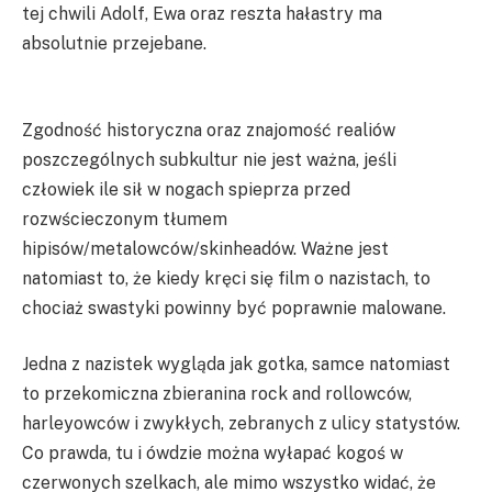
tej chwili Adolf, Ewa oraz reszta hałastry ma
absolutnie przejebane.
Zgodność historyczna oraz znajomość realiów
poszczególnych subkultur nie jest ważna, jeśli
człowiek ile sił w nogach spieprza przed
rozwścieczonym tłumem
hipisów/metalowców/skinheadów. Ważne jest
natomiast to, że kiedy kręci się film o nazistach, to
chociaż swastyki powinny być poprawnie malowane.
Jedna z nazistek wygląda jak gotka, samce natomiast
to przekomiczna zbieranina rock and rollowców,
harleyowców i zwykłych, zebranych z ulicy statystów.
Co prawda, tu i ówdzie można wyłapać kogoś w
czerwonych szelkach, ale mimo wszystko widać, że