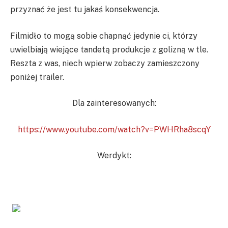
przyznać że jest tu jakaś konsekwencja.
Filmidło to mogą sobie chapnąć jedynie ci, którzy
uwielbiają wiejące tandetą produkcje z golizną w tle.
Reszta z was, niech wpierw zobaczy zamieszczony
poniżej trailer.
Dla zainteresowanych:
https://www.youtube.com/watch?v=PWHRha8scqY
Werdykt: