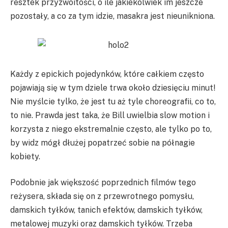
resztek przyzwoitości, o ile jakiekolwiek im jeszcze
pozostały, a co za tym idzie, masakra jest nieunikniona.
Każdy z epickich pojedynków, które całkiem często
pojawiają się w tym dziele trwa około dziesięciu minut!
Nie myślcie tylko, że jest tu aż tyle choreografii, co to,
to nie. Prawda jest taka, że Bill uwielbia slow motion i
korzysta z niego ekstremalnie często, ale tylko po to,
by widz mógł dłużej popatrzeć sobie na półnagie
kobiety.
Podobnie jak większość poprzednich filmów tego
reżysera, składa się on z przewrotnego pomysłu,
damskich tyłków, tanich efektów, damskich tyłków,
metalowej muzyki oraz damskich tyłków. Trzeba