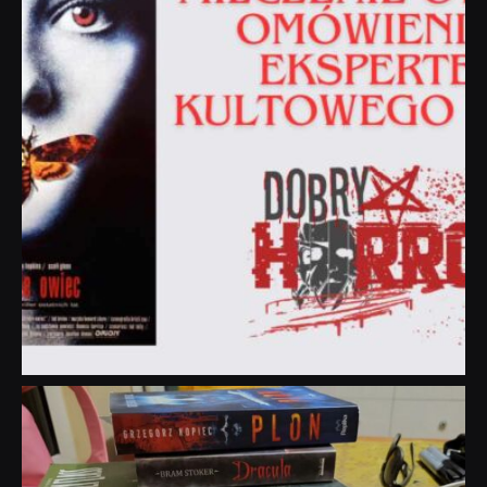
dobryhorror
Lip 31