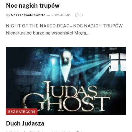
Noc nagich trupów
By
NaTrzeźwoNieWarto
2015-08-12
0
NIGHT OF THE NAKED DEAD – NOC NAGICH TRUPÓW
Nienaturalne burze są wspaniałe! Mogą…
BEZ KATEGORII
Duch Judasza