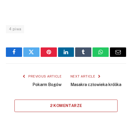
4 piwa
Facebook
Twitter
Pinterest
LinkedIn
Tumblr
WhatsApp
Email
PREVIOUS ARTICLE
NEXT ARTICLE
Pokarm Bogów
Masakra człowieka królika
2 KOMENTARZE