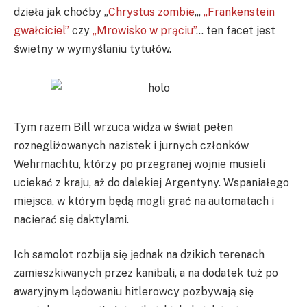
dzieła jak choćby „
Chrystus zombie
„,
„Frankenstein
gwałciciel”
czy
„Mrowisko w prąciu”
… ten facet jest
świetny w wymyślaniu tytułów.
Tym razem Bill wrzuca widza w świat pełen
roznegliżowanych nazistek i jurnych członków
Wehrmachtu, którzy po przegranej wojnie musieli
uciekać z kraju, aż do dalekiej Argentyny. Wspaniałego
miejsca, w którym będą mogli grać na automatach i
nacierać się daktylami.
Ich samolot rozbija się jednak na dzikich terenach
zamieszkiwanych przez kanibali, a na dodatek tuż po
awaryjnym lądowaniu hitlerowcy pozbywają się